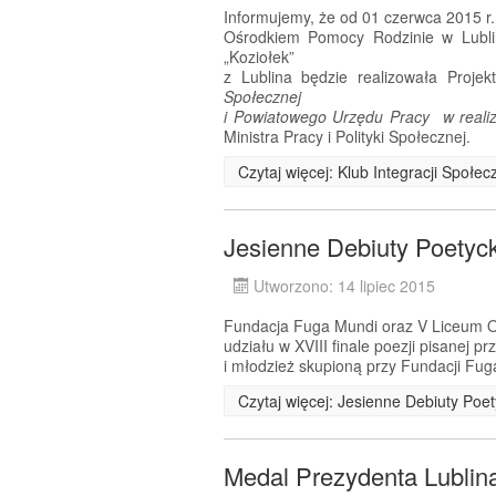
Informujemy, że od 01 czerwca 2015 r
Ośrodkiem Pomocy Rodzinie w Lublin
„Koziołek”
z Lublina będzie realizowała Proje
Społecznej
i Powiatowego Urzędu Pracy w realiza
Ministra Pracy i Polityki Społecznej.
Czytaj więcej: Klub Integracji Społe
Jesienne Debiuty Poetyc
Utworzono: 14 lipiec 2015
Fundacja Fuga Mundi oraz V Liceum Og
udziału w XVIII finale poezji pisanej 
i młodzież skupioną przy Fundacji Fug
Czytaj więcej: Jesienne Debiuty Poe
Medal Prezydenta Lublin