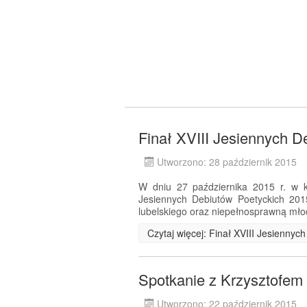
Finał XVIII Jesiennych D
Utworzono: 28 październik 2015
W dniu 27 października 2015 r. w ki
Jesiennych Debiutów Poetyckich 201
lubelskiego oraz niepełnosprawną mło
Czytaj więcej: Finał XVIII Jesienny
Spotkanie z Krzysztofe
Utworzono: 22 październik 2015