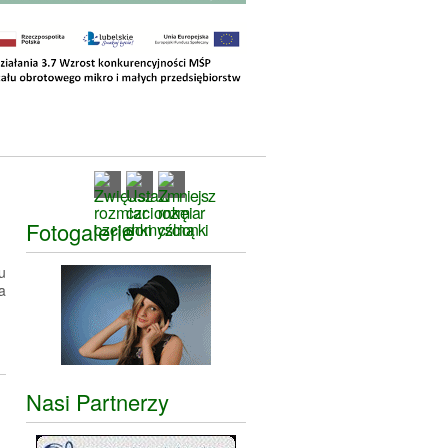
Fotogalerie
u
a
Nasi Partnerzy