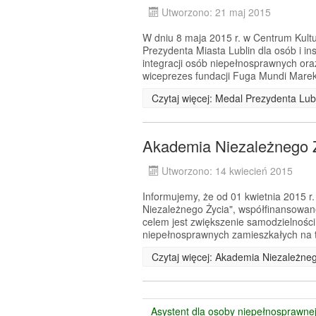
Utworzono: 21 maj 2015
W dniu 8 maja 2015 r. w Centrum Kultur
Prezydenta Miasta Lublin dla osób i ins
integracji osób niepełnosprawnych oraz
wiceprezes fundacji Fuga Mundi Marek
Czytaj więcej: Medal Prezydenta Lub
Akademia Niezależnego 
Utworzono: 14 kwiecień 2015
Informujemy, że od 01 kwietnia 2015 r.
Niezależnego Życia", współfinansow
celem jest zwiększenie samodzielności
niepełnosprawnych zamieszkałych na t
Czytaj więcej: Akademia Niezależne
Asystent dla osoby niepełnosprawne