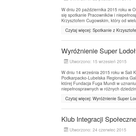
W dniu 20 października 2015 roku w Oś
się spotkanie Pracowników i niepełnos
Krzysztofem Cugowskim, który od wielu 
Czytaj więcej: Spotkanie z Krzyszt
Wyróżnienie Super Lodo
Utworzono: 15 wrzesień 2015
W dniu 14 września 2015 roku w Sali
Podkarpacko-Lubelska Regionalna Ga
której Fundacja Fuga Mundi w uznaniu
niepełnosprawnych w różnych dziedzin
Czytaj więcej: Wyróżnienie Super L
Klub Integracji Społeczn
Utworzono: 24 czerwiec 2015