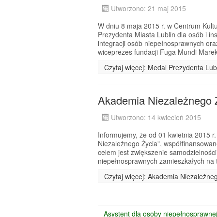
Utworzono: 21 maj 2015
W dniu 8 maja 2015 r. w Centrum Kultur
Prezydenta Miasta Lublin dla osób i ins
integracji osób niepełnosprawnych oraz
wiceprezes fundacji Fuga Mundi Marek
Czytaj więcej: Medal Prezydenta Lub
Akademia Niezależnego 
Utworzono: 14 kwiecień 2015
Informujemy, że od 01 kwietnia 2015 r.
Niezależnego Życia", współfinansow
celem jest zwiększenie samodzielności
niepełnosprawnych zamieszkałych na t
Czytaj więcej: Akademia Niezależne
Asystent dla osoby niepełnosprawne