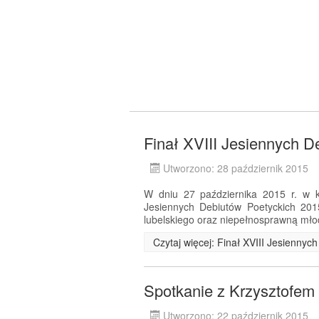
Finał XVIII Jesiennych D
Utworzono: 28 październik 2015
W dniu 27 października 2015 r. w ki
Jesiennych Debiutów Poetyckich 201
lubelskiego oraz niepełnosprawną mło
Czytaj więcej: Finał XVIII Jesienny
Spotkanie z Krzysztofe
Utworzono: 22 październik 2015