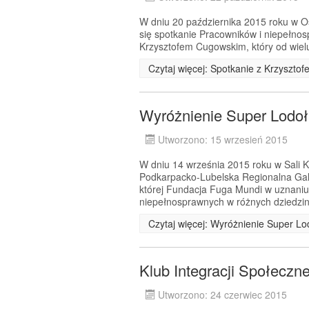
W dniu 20 października 2015 roku w Oś
się spotkanie Pracowników i niepełnos
Krzysztofem Cugowskim, który od wielu 
Czytaj więcej: Spotkanie z Krzyszt
Wyróżnienie Super Lodo
Utworzono: 15 wrzesień 2015
W dniu 14 września 2015 roku w Sali
Podkarpacko-Lubelska Regionalna Ga
której Fundacja Fuga Mundi w uznaniu
niepełnosprawnych w różnych dziedzin
Czytaj więcej: Wyróżnienie Super L
Klub Integracji Społeczn
Utworzono: 24 czerwiec 2015