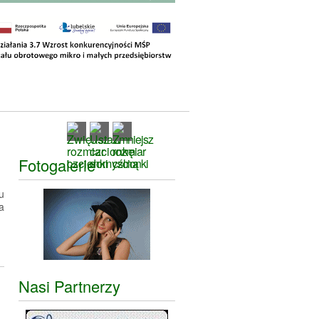
Fotogalerie
u
a
Nasi Partnerzy