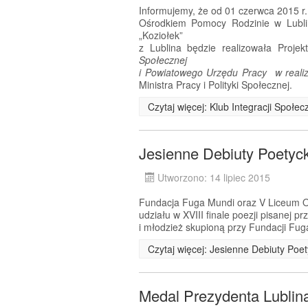
Informujemy, że od 01 czerwca 2015 r
Ośrodkiem Pomocy Rodzinie w Lublin
„Koziołek”
z Lublina będzie realizowała Proje
Społecznej
i Powiatowego Urzędu Pracy w realiza
Ministra Pracy i Polityki Społecznej.
Czytaj więcej: Klub Integracji Społe
Jesienne Debiuty Poetyc
Utworzono: 14 lipiec 2015
Fundacja Fuga Mundi oraz V Liceum Og
udziału w XVIII finale poezji pisanej 
i młodzież skupioną przy Fundacji Fug
Czytaj więcej: Jesienne Debiuty Poe
Medal Prezydenta Lublin