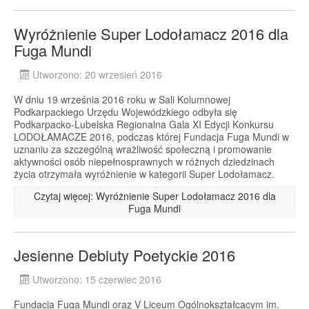
Wyróżnienie Super Lodołamacz 2016 dla
Fuga Mundi
Utworzono: 20 wrzesień 2016
W dniu 19 września 2016 roku w Sali Kolumnowej
Podkarpackiego Urzędu Wojewódzkiego odbyła się
Podkarpacko-Lubelska Regionalna Gala XI Edycji Konkursu
LODOŁAMACZE 2016, podczas której Fundacja Fuga Mundi w
uznaniu za szczególną wrażliwość społeczną i promowanie
aktywności osób niepełnosprawnych w różnych dziedzinach
życia otrzymała wyróżnienie w kategorii Super Lodołamacz.
Czytaj więcej: Wyróżnienie Super Lodołamacz 2016 dla
Fuga Mundi
Jesienne Debiuty Poetyckie 2016
Utworzono: 15 czerwiec 2016
Fundacja Fuga Mundi oraz V Liceum Ogólnokształcącym im.