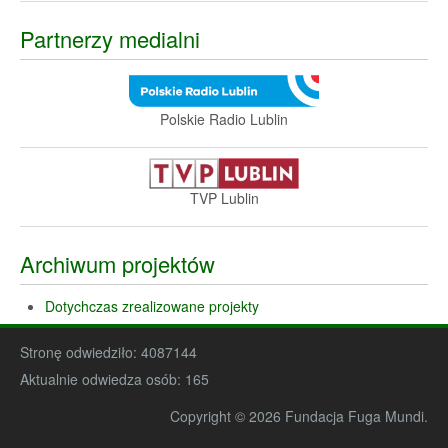
Partnerzy medialni
Polskie Radio Lublin
TVP Lublin
Archiwum projektów
Dotychczas zrealizowane projekty
Stronę odwiedziło:
4087144
Aktualnie odwiedza osób:
165
Copyright © 2026 Fundacja Fuga Mundi.