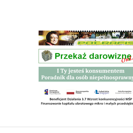
Przetargi
Kontakt
SKLEPY
RODO