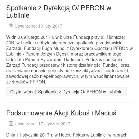
Spotkanie z Dyrekcją O/ PFRON w
Lublinie
Utworzono: 10 luty 2017
W dniu 09 lutego 2017 r. w biurze Fundacji przy ul. Hutniczej
20B, w Lublinie odbyło się robocze spotkanie przedstawicieli
Zarządu Fundacji Fuga Mundi z Dyrektorem Oddziału PFRON w
Lublinie - Panem Jerzym Dębskim oraz pracownikiem tego
Oddziału Panem Ryszardem Dadosem. Podczas spotkania
Zarząd Fundacji przedstawił historię działalności Fundacji oraz
realizowane obecnie projekty na rzecz aktywizacji społecznej i
zawodowej osób niepełnosprawnych, w tym współfinansowane
ze środków PFRON.
Czytaj więcej: Spotkanie z Dyrekcją O/ PFRON w Lublinie
Podsumowanie Akcji Kubuś i Maciuś
Utworzono: 17 styczeń 2017
Dnia 11 stycznia 2017 r. w Hotelu Fokus w Lublinie w ramach