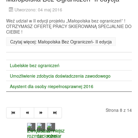
Utworzono: 04 maj 2016
Weź udział w II edycji projektu „Małopolska bez ograniczeń” !
OTRZYMASZ OFERTĘ PRACY SKIEROWANĄ SPECJALNIE DO
CIEBIE !
Czytaj więcej: Małopolska Bez Ograniczeń- II edycja
Lubelskie bez ograniczeń
Umożliwienie zdobycia doświadczenia zawodowego
Asystent dla osoby niepełnosprawnej 2016
Strona 8 z 14