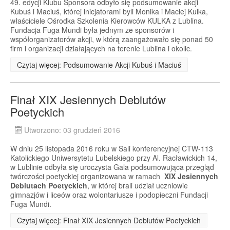
49. edycji Klubu Sponsora odbyło się podsumowanie akcji
Kubuś i Maciuś, której inicjatorami byli Monika i Maciej Kulka,
właściciele Ośrodka Szkolenia Kierowców KULKA z Lublina.
Fundacja Fuga Mundi była jednym ze sponsorów i
współorganizatorów akcji, w którą zaangażowało się ponad 50
firm i organizacji działających na terenie Lublina i okolic.
Czytaj więcej: Podsumowanie Akcji Kubuś i Maciuś
Finał XIX Jesiennych Debiutów
Poetyckich
Utworzono: 03 grudzień 2016
W dniu 25 listopada 2016 roku w Sali konferencyjnej CTW-113
Katolickiego Uniwersytetu Lubelskiego przy Al. Racławickich 14,
w Lublinie odbyła się uroczysta Gala podsumowująca przegląd
twórczości poetyckiej organizowana w ramach
XIX Jesiennych
Debiutach Poetyckich
, w której brali udział uczniowie
gimnazjów i liceów oraz wolontariusze i podopieczni Fundacji
Fuga Mundi.
Czytaj więcej: Finał XIX Jesiennych Debiutów Poetyckich