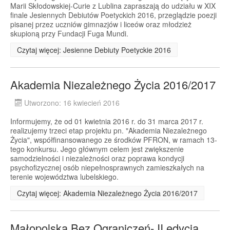
Marii Skłodowskiej-Curie z Lublina zapraszają do udziału w XIX
finale Jesiennych Debiutów Poetyckich 2016, przeglądzie poezji
pisanej przez uczniów gimnazjów i liceów oraz młodzież
skupioną przy Fundacji Fuga Mundi.
Czytaj więcej: Jesienne Debiuty Poetyckie 2016
Akademia Niezależnego Życia 2016/2017
Utworzono: 16 kwiecień 2016
Informujemy, że od 01 kwietnia 2016 r. do 31 marca 2017 r.
realizujemy trzeci etap projektu pn. "Akademia Niezależnego
Życia", współfinansowanego ze środków PFRON, w ramach 13-
tego konkursu. Jego głównym celem jest zwiększenie
samodzielności i niezależności oraz poprawa kondycji
psychofizycznej osób niepełnosprawnych zamieszkałych na
terenie województwa lubelskiego.
Czytaj więcej: Akademia Niezależnego Życia 2016/2017
Małopolska Bez Ograniczeń- II edycja