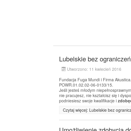
Lubelskie bez ograniczeń
Utworzono: 11 kwiecień 2016
Fundacja Fuga Mundi i Firma Akustica.
POWR.01.02.02-06-0133/15.
Jeśli jesteś młodym niepełnosprawnym
nie pracujesz, nie kształcisz się i dy
podniesiesz swoje kwalifikacje i
zdobę
Czytaj więcej: Lubelskie bez ogranic
Umożliwienie zdobycia 