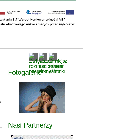
Fotogalerie
u
Nasi Partnerzy