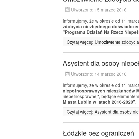
Utworzono: 15 marzec 2016
Informujemy, że w okresie od 11 marca
zdobycia niezbędnego doświadcz
"Programu Działań Na Rzecz Niepeł
Czytaj więcej: Umożliwienie zdobyc
Asystent dla osoby niep
Utworzono: 14 marzec 2016
Informujemy, że w okresie od 11 marca
niepełnosprawnych mieszkańców Mi
niepełnosprawnej", będące elemente
Miasta Lublin w latach 2016-2020".
Czytaj więcej: Asystent dla osoby n
Łódzkie bez ograniczeń