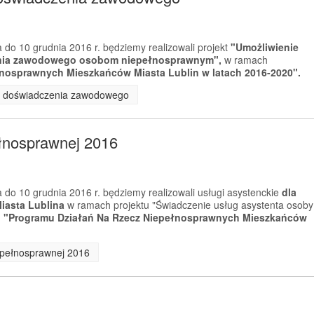
 do 10 grudnia 2016 r. będziemy realizowali projekt
"Umożliwienie
enia zawodowego osobom niepełnosprawnym",
w ramach
nosprawnych Mieszkańców Miasta Lublin w latach 2016-2020".
ia doświadczenia zawodowego
ełnosprawnej 2016
 do 10 grudnia 2016 r. będziemy realizowali usługi asystenckie
dla
asta Lublina
w ramach projektu "Świadczenie usług asystenta osoby
m
"Programu Działań Na Rzecz Niepełnosprawnych Mieszkańców
iepełnosprawnej 2016