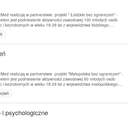
Med realizują w partnerstwie projekt " Łódzkie bez ograniczeń" -
elem jest podniesienie aktywności zawodowej 100 młodych osób
i bezrobotnych w wieku 18-29 lat z województwa łódzkiego....
eń
eń
Med realizują w partnerstwie projekt "Małopolska bez ograniczeń" -
elem jest podniesienie aktywności zawodowej 60 młodych osób
i bezrobotnych w wieku 18-29 lat z województwa małopolskiego....
iczeń
 i psychologiczne