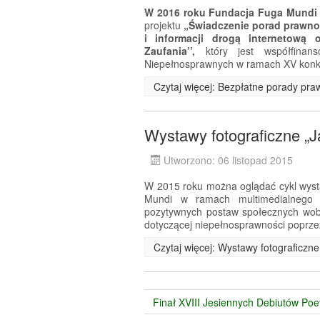
W 2016 roku Fundacja Fuga Mundi
projektu
„Świadczenie porad prawn
i informacji drogą internetową
Zaufania’’,
który jest współfina
Niepełnosprawnych w ramach XV konk
Czytaj więcej: Bezpłatne porady pra
Wystawy fotograficzne „
Utworzono: 06 listopad 2015
W 2015 roku można oglądać cykl wyst
Mundi w ramach multimedialnego p
pozytywnych postaw społecznych wob
dotyczącej niepełnosprawności poprze
Czytaj więcej: Wystawy fotograficzn
Finał XVIII Jesiennych Debiutów Poe