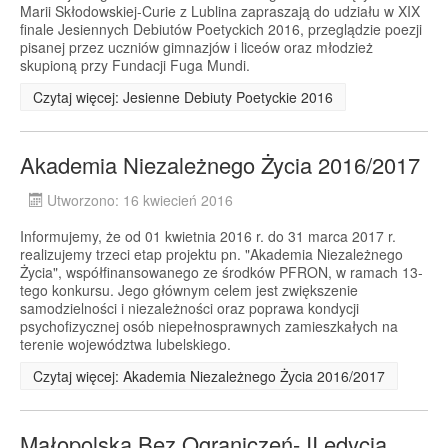
Marii Skłodowskiej-Curie z Lublina zapraszają do udziału w XIX
finale Jesiennych Debiutów Poetyckich 2016, przeglądzie poezji
pisanej przez uczniów gimnazjów i liceów oraz młodzież
skupioną przy Fundacji Fuga Mundi.
Czytaj więcej: Jesienne Debiuty Poetyckie 2016
Akademia Niezależnego Życia 2016/2017
Utworzono: 16 kwiecień 2016
Informujemy, że od 01 kwietnia 2016 r. do 31 marca 2017 r.
realizujemy trzeci etap projektu pn. "Akademia Niezależnego
Życia", współfinansowanego ze środków PFRON, w ramach 13-
tego konkursu. Jego głównym celem jest zwiększenie
samodzielności i niezależności oraz poprawa kondycji
psychofizycznej osób niepełnosprawnych zamieszkałych na
terenie województwa lubelskiego.
Czytaj więcej: Akademia Niezależnego Życia 2016/2017
Małopolska Bez Ograniczeń- II edycja