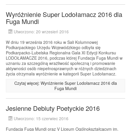
Wyróżnienie Super Lodołamacz 2016 dla
Fuga Mundi
Utworzono: 20 wrzesień 2016
W dniu 19 września 2016 roku w Sali Kolumnowej
Podkarpackiego Urzędu Wojewódzkiego odbyła się
Podkarpacko-Lubelska Regionalna Gala XI Edycji Konkursu
LODOŁAMACZE 2016, podczas której Fundacja Fuga Mundi w
uznaniu za szczególną wrażliwość społeczną i promowanie
aktywności osób niepełnosprawnych w różnych dziedzinach
życia otrzymała wyróżnienie w kategorii Super Lodołamacz.
Czytaj więcej: Wyróżnienie Super Lodołamacz 2016 dla
Fuga Mundi
Jesienne Debiuty Poetyckie 2016
Utworzono: 15 czerwiec 2016
Fundacja Fuga Mundi oraz V Liceum Ogólnokształcącym im.