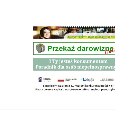
Przetargi
Kontakt
SKLEPY
RODO