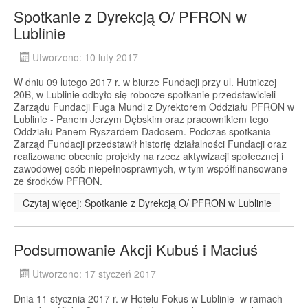
Spotkanie z Dyrekcją O/ PFRON w
Lublinie
Utworzono: 10 luty 2017
W dniu 09 lutego 2017 r. w biurze Fundacji przy ul. Hutniczej
20B, w Lublinie odbyło się robocze spotkanie przedstawicieli
Zarządu Fundacji Fuga Mundi z Dyrektorem Oddziału PFRON w
Lublinie - Panem Jerzym Dębskim oraz pracownikiem tego
Oddziału Panem Ryszardem Dadosem. Podczas spotkania
Zarząd Fundacji przedstawił historię działalności Fundacji oraz
realizowane obecnie projekty na rzecz aktywizacji społecznej i
zawodowej osób niepełnosprawnych, w tym współfinansowane
ze środków PFRON.
Czytaj więcej: Spotkanie z Dyrekcją O/ PFRON w Lublinie
Podsumowanie Akcji Kubuś i Maciuś
Utworzono: 17 styczeń 2017
Dnia 11 stycznia 2017 r. w Hotelu Fokus w Lublinie w ramach