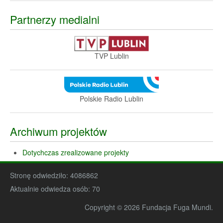
Partnerzy medialni
TVP Lublin
Polskie Radio Lublin
Archiwum projektów
Dotychczas zrealizowane projekty
Stronę odwiedziło:
4086862
Aktualnie odwiedza osób:
70
Copyright © 2026 Fundacja Fuga Mundi.