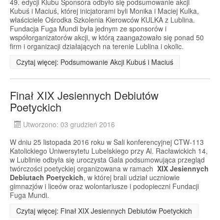
49. edycji Klubu Sponsora odbyło się podsumowanie akcji
Kubuś i Maciuś, której inicjatorami byli Monika i Maciej Kulka,
właściciele Ośrodka Szkolenia Kierowców KULKA z Lublina.
Fundacja Fuga Mundi była jednym ze sponsorów i
współorganizatorów akcji, w którą zaangażowało się ponad 50
firm i organizacji działających na terenie Lublina i okolic.
Czytaj więcej: Podsumowanie Akcji Kubuś i Maciuś
Finał XIX Jesiennych Debiutów
Poetyckich
Utworzono: 03 grudzień 2016
W dniu 25 listopada 2016 roku w Sali konferencyjnej CTW-113
Katolickiego Uniwersytetu Lubelskiego przy Al. Racławickich 14,
w Lublinie odbyła się uroczysta Gala podsumowująca przegląd
twórczości poetyckiej organizowana w ramach
XIX Jesiennych
Debiutach Poetyckich
, w której brali udział uczniowie
gimnazjów i liceów oraz wolontariusze i podopieczni Fundacji
Fuga Mundi.
Czytaj więcej: Finał XIX Jesiennych Debiutów Poetyckich