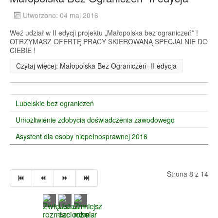
Utworzono: 04 maj 2016
Weź udział w II edycji projektu „Małopolska bez ograniczeń” !
OTRZYMASZ OFERTĘ PRACY SKIEROWANĄ SPECJALNIE DO
CIEBIE !
Czytaj więcej: Małopolska Bez Ograniczeń- II edycja
Lubelskie bez ograniczeń
Umożliwienie zdobycia doświadczenia zawodowego
Asystent dla osoby niepełnosprawnej 2016
Strona 8 z 14