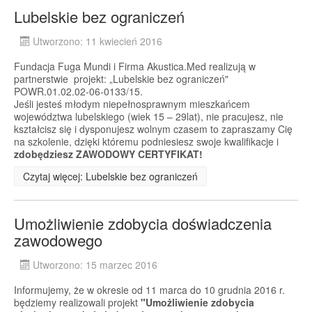
Lubelskie bez ograniczeń
Utworzono: 11 kwiecień 2016
Fundacja Fuga Mundi i Firma Akustica.Med realizują w
partnerstwie projekt: „Lubelskie bez ograniczeń"
POWR.01.02.02-06-0133/15.
Jeśli jesteś młodym niepełnosprawnym mieszkańcem
województwa lubelskiego (wiek 15 – 29lat), nie pracujesz, nie
kształcisz się i dysponujesz wolnym czasem to zapraszamy Cię
na szkolenie, dzięki któremu podniesiesz swoje kwalifikacje i
zdobędziesz ZAWODOWY CERTYFIKAT!
Czytaj więcej: Lubelskie bez ograniczeń
Umożliwienie zdobycia doświadczenia
zawodowego
Utworzono: 15 marzec 2016
Informujemy, że w okresie od 11 marca do 10 grudnia 2016 r.
będziemy realizowali projekt
"Umożliwienie zdobycia