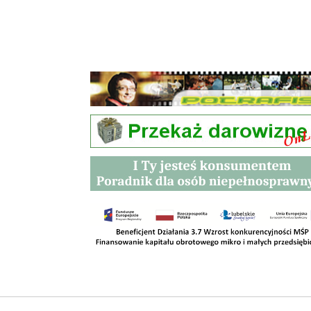
Przetargi
Kontakt
SKLEPY
RODO