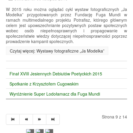
W 2015 roku można oglądać cykl wystaw fotograficznych „Ja
Modelka” przygotowanych przez Fundację Fuga Mundi w
ramach multimedialnego projektu Potrafisz, którego głównym
celem jest upowszechnianie pozytywnych postaw społecznych
wobec osób niepełnosprawnych i propagowanie w
społeczeństwie wiedzy dotyczącej niepełnosprawności poprzez
prowadzenie kampanii społecznych.
Czytaj więcej: Wystawy fotograficzne „Ja Modelka”
Finał XVIII Jesiennych Debiutów Poetyckich 2015
Spotkanie z Krzysztofem Cugowskim
Wyróżnienie Super Lodołamacz dla Fuga Mundi
Strona 9 z 14