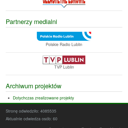
Partnerzy medialni
Polskie Radio Lublin
TVP Lublin
Archiwum projektów
Dotychczas zrealizowane projekty
Stronę odwiedziło:
4085535
Aktualnie odwiedza osób:
60