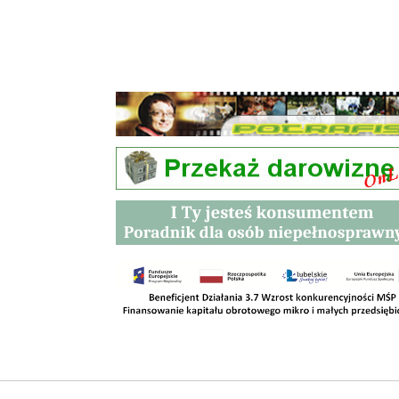
Przetargi
Kontakt
SKLEPY
RODO