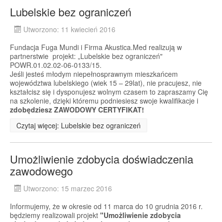
Lubelskie bez ograniczeń
Utworzono: 11 kwiecień 2016
Fundacja Fuga Mundi i Firma Akustica.Med realizują w
partnerstwie projekt: „Lubelskie bez ograniczeń"
POWR.01.02.02-06-0133/15.
Jeśli jesteś młodym niepełnosprawnym mieszkańcem
województwa lubelskiego (wiek 15 – 29lat), nie pracujesz, nie
kształcisz się i dysponujesz wolnym czasem to zapraszamy Cię
na szkolenie, dzięki któremu podniesiesz swoje kwalifikacje i
zdobędziesz ZAWODOWY CERTYFIKAT!
Czytaj więcej: Lubelskie bez ograniczeń
Umożliwienie zdobycia doświadczenia
zawodowego
Utworzono: 15 marzec 2016
Informujemy, że w okresie od 11 marca do 10 grudnia 2016 r.
będziemy realizowali projekt
"Umożliwienie zdobycia