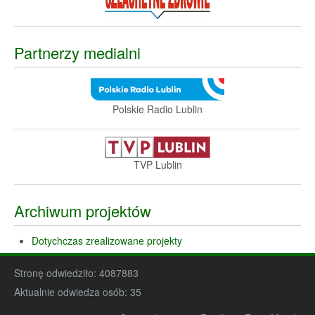
Partnerzy medialni
Polskie Radio Lublin
TVP Lublin
Archiwum projektów
Dotychczas zrealizowane projekty
Stronę odwiedziło:
4087883
Aktualnie odwiedza osób:
35