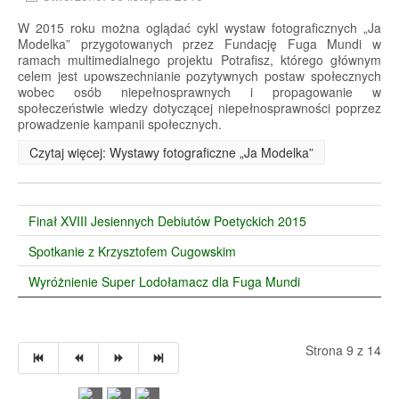
W 2015 roku można oglądać cykl wystaw fotograficznych „Ja
Modelka” przygotowanych przez Fundację Fuga Mundi w
ramach multimedialnego projektu Potrafisz, którego głównym
celem jest upowszechnianie pozytywnych postaw społecznych
wobec osób niepełnosprawnych i propagowanie w
społeczeństwie wiedzy dotyczącej niepełnosprawności poprzez
prowadzenie kampanii społecznych.
Czytaj więcej: Wystawy fotograficzne „Ja Modelka”
Finał XVIII Jesiennych Debiutów Poetyckich 2015
Spotkanie z Krzysztofem Cugowskim
Wyróżnienie Super Lodołamacz dla Fuga Mundi
Strona 9 z 14