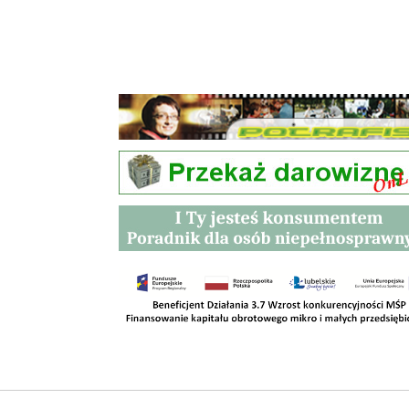
Przetargi
Kontakt
SKLEPY
RODO