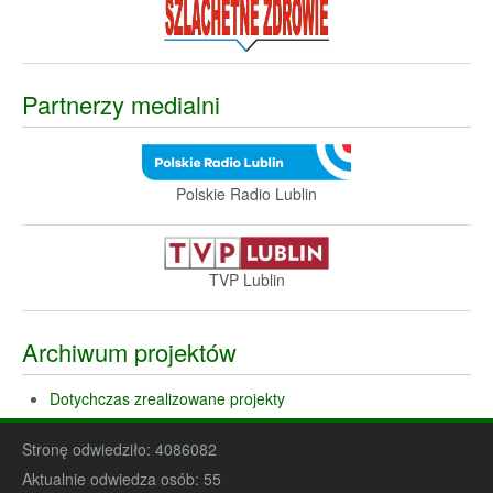
Partnerzy medialni
Polskie Radio Lublin
TVP Lublin
Archiwum projektów
Dotychczas zrealizowane projekty
Stronę odwiedziło:
4086082
Aktualnie odwiedza osób:
55