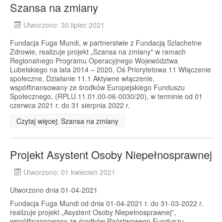
Szansa na zmiany
Utworzono: 30 lipiec 2021
Fundacja Fuga Mundi, w partnerstwie z Fundacją Szlachetne
Zdrowie, realizuje projekt „Szansa na zmiany" w ramach
Regionalnego Programu Operacyjnego Województwa
Lubelskiego na lata 2014 – 2020, Oś Priorytetowa 11 Włączenie
społeczne, Działanie 11.1 Aktywne włączenie,
współfinansowany ze środków Europejskiego Funduszu
Społecznego, (RPLU.11.01.00-06-0030/20), w terminie od 01
czerwca 2021 r. do 31 sierpnia 2022 r.
Czytaj więcej: Szansa na zmiany
Projekt Asystent Osoby Niepełnosprawnej
Utworzono: 01 kwiecień 2021
Utworzono dnia 01-04-2021
Fundacja Fuga Mundi od dnia 01-04-2021 r. do 31-03-2022 r.
realizuje projekt „Asystent Osoby Niepełnosprawnej”,
współfinansowany ze środków Państwowego Funduszu