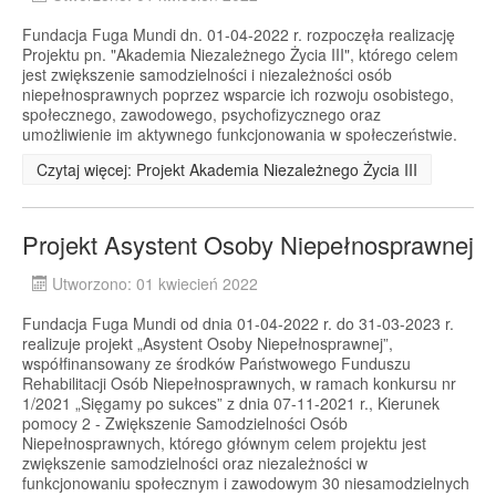
Fundacja Fuga Mundi dn. 01-04-2022 r. rozpoczęła realizację
Projektu pn. "Akademia Niezależnego Życia III", którego celem
jest zwiększenie samodzielności i niezależności osób
niepełnosprawnych poprzez wsparcie ich rozwoju osobistego,
społecznego, zawodowego, psychofizycznego oraz
umożliwienie im aktywnego funkcjonowania w społeczeństwie.
Czytaj więcej: Projekt Akademia Niezależnego Życia III
Projekt Asystent Osoby Niepełnosprawnej
Utworzono: 01 kwiecień 2022
Fundacja Fuga Mundi od dnia 01-04-2022 r. do 31-03-2023 r.
realizuje projekt „Asystent Osoby Niepełnosprawnej”,
współfinansowany ze środków Państwowego Funduszu
Rehabilitacji Osób Niepełnosprawnych, w ramach konkursu nr
1/2021 „Sięgamy po sukces” z dnia 07-11-2021 r., Kierunek
pomocy 2 - Zwiększenie Samodzielności Osób
Niepełnosprawnych, którego głównym celem projektu jest
zwiększenie samodzielności oraz niezależności w
funkcjonowaniu społecznym i zawodowym 30 niesamodzielnych