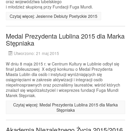
oraz województwa lubelskiego
i młodzież skupioną przy Fundacji Fuga Mundi.
Czytaj więcej: Jesienne Debiuty Poetyckie 2015
Medal Prezydenta Lublina 2015 dla Marka
Stępniaka
Utworzono: 21 maj 2015
W dniu 8 maja 2015 r. w Centrum Kultury w Lublinie odbył się
finał jubileuszowej X edycji konkursu o Medal Prezydenta
Miasta Lublin dla osób i instytucji wyróżniających się
osiągnięciami w zakresie aktywizacji i integracji osób
niepełnosprawnych oraz poznaliśmy laureatów, wśród których
znalazł się współzałożyciel i wiceprezes fundacji Fuga Mundi
Marek Stępniak.
Czytaj więcej: Medal Prezydenta Lublina 2015 dla Marka
Stępniaka
Akademia Niezależnego Życia 2015/2016