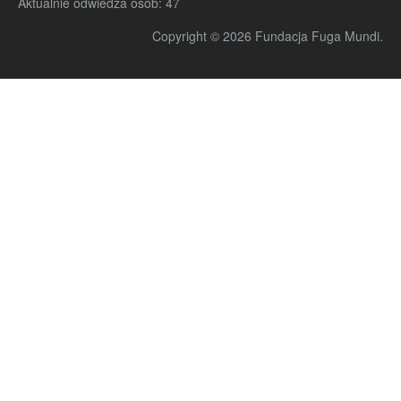
Aktualnie odwiedza osób:
47
Copyright © 2026 Fundacja Fuga Mundi.