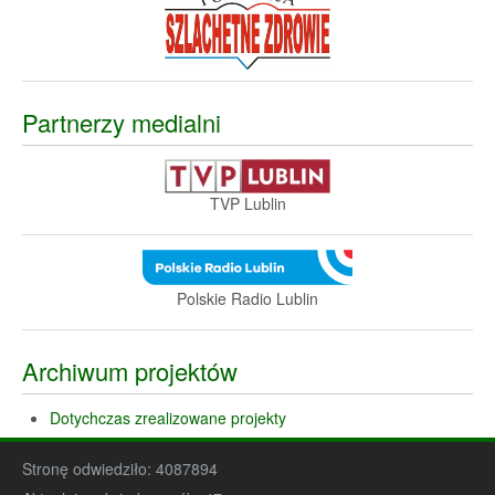
Partnerzy medialni
TVP Lublin
Polskie Radio Lublin
Archiwum projektów
Dotychczas zrealizowane projekty
Stronę odwiedziło:
4087894