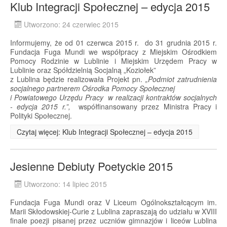
Klub Integracji Społecznej – edycja 2015
Utworzono: 24 czerwiec 2015
Informujemy, że od 01 czerwca 2015 r. do 31 grudnia 2015 r.
Fundacja Fuga Mundi we współpracy z Miejskim Ośrodkiem
Pomocy Rodzinie w Lublinie i Miejskim Urzędem Pracy w
Lublinie oraz Spółdzielnią Socjalną „Koziołek”
z Lublina będzie realizowała Projekt pn.
„Podmiot zatrudnienia
socjalnego partnerem Ośrodka Pomocy Społecznej
i Powiatowego Urzędu Pracy w realizacji kontraktów socjalnych
- edycja 2015 r.”,
współfinansowany przez Ministra Pracy i
Polityki Społecznej.
Czytaj więcej: Klub Integracji Społecznej – edycja 2015
Jesienne Debiuty Poetyckie 2015
Utworzono: 14 lipiec 2015
Fundacja Fuga Mundi oraz V Liceum Ogólnokształcącym im.
Marii Skłodowskiej-Curie z Lublina zapraszają do udziału w XVIII
finale poezji pisanej przez uczniów gimnazjów i liceów Lublina