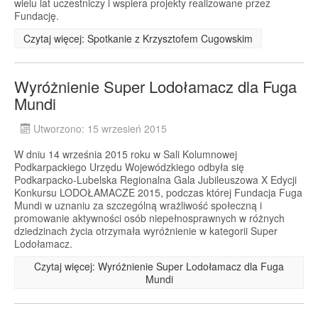
wielu lat uczestniczy i wspiera projekty realizowane przez
Fundację.
Czytaj więcej: Spotkanie z Krzysztofem Cugowskim
Wyróżnienie Super Lodołamacz dla Fuga
Mundi
Utworzono: 15 wrzesień 2015
W dniu 14 września 2015 roku w Sali Kolumnowej
Podkarpackiego Urzędu Wojewódzkiego odbyła się
Podkarpacko-Lubelska Regionalna Gala Jubileuszowa X Edycji
Konkursu LODOŁAMACZE 2015, podczas której Fundacja Fuga
Mundi w uznaniu za szczególną wrażliwość społeczną i
promowanie aktywności osób niepełnosprawnych w różnych
dziedzinach życia otrzymała wyróżnienie w kategorii Super
Lodołamacz.
Czytaj więcej: Wyróżnienie Super Lodołamacz dla Fuga
Mundi