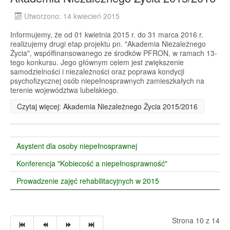
Utworzono: 14 kwiecień 2015
Informujemy, że od 01 kwietnia 2015 r. do 31 marca 2016 r.
realizujemy drugi etap projektu pn. "Akademia Niezależnego
Życia", współfinansowanego ze środków PFRON, w ramach 13-
tego konkursu. Jego głównym celem jest zwiększenie
samodzielności i niezależności oraz poprawa kondycji
psychofizycznej osób niepełnosprawnych zamieszkałych na
terenie województwa lubelskiego.
Czytaj więcej: Akademia Niezależnego Życia 2015/2016
Asystent dla osoby niepełnosprawnej
Konferencja "Kobiecość a niepełnosprawność"
Prowadzenie zajęć rehabilitacyjnych w 2015
Strona 10 z 14