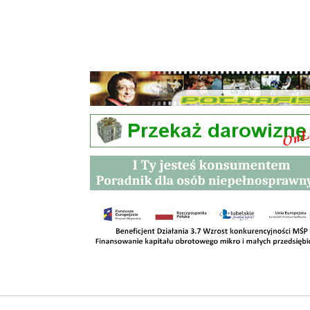
Przetargi
Kontakt
SKLEPY
RODO