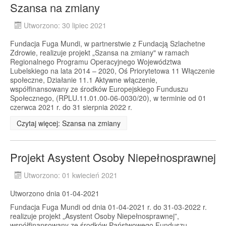
Szansa na zmiany
Utworzono: 30 lipiec 2021
Fundacja Fuga Mundi, w partnerstwie z Fundacją Szlachetne
Zdrowie, realizuje projekt „Szansa na zmiany" w ramach
Regionalnego Programu Operacyjnego Województwa
Lubelskiego na lata 2014 – 2020, Oś Priorytetowa 11 Włączenie
społeczne, Działanie 11.1 Aktywne włączenie,
współfinansowany ze środków Europejskiego Funduszu
Społecznego, (RPLU.11.01.00-06-0030/20), w terminie od 01
czerwca 2021 r. do 31 sierpnia 2022 r.
Czytaj więcej: Szansa na zmiany
Projekt Asystent Osoby Niepełnosprawnej
Utworzono: 01 kwiecień 2021
Utworzono dnia 01-04-2021
Fundacja Fuga Mundi od dnia 01-04-2021 r. do 31-03-2022 r.
realizuje projekt „Asystent Osoby Niepełnosprawnej”,
współfinansowany ze środków Państwowego Funduszu