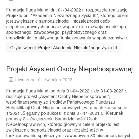
Fundacja Fuga Mundi dn. 01-04-2022 r. rozpoczęła realizację
Projektu pn. "Akademia Niezależnego Życia III", którego celem
jest zwiększenie samodzielności i niezależności osób
niepełnosprawnych poprzez wsparcie ich rozwoju osobistego,
społecznego, zawodowego, psychofizycznego oraz
umożliwienie im aktywnego funkcjonowania w społeczeństwie.
Czytaj więcej: Projekt Akademia Niezależnego Życia III
Projekt Asystent Osoby Niepełnosprawnej
Utworzono: 01 kwiecień 2022
Fundacja Fuga Mundi od dnia 01-04-2022 r. do 31-03-2023 r.
realizuje projekt „Asystent Osoby Niepełnosprawnej”,
współfinansowany ze środków Państwowego Funduszu
Rehabilitacji Osób Niepełnosprawnych, w ramach konkursu nr
1/2021 „Sięgamy po sukces” z dnia 07-11-2021 r., Kierunek
pomocy 2 - Zwiększenie Samodzielności Osób
Niepełnosprawnych, którego głównym celem projektu jest
zwiększenie samodzielności oraz niezależności w
funkcjonowaniu społecznym i zawodowym 30 niesamodzielnych