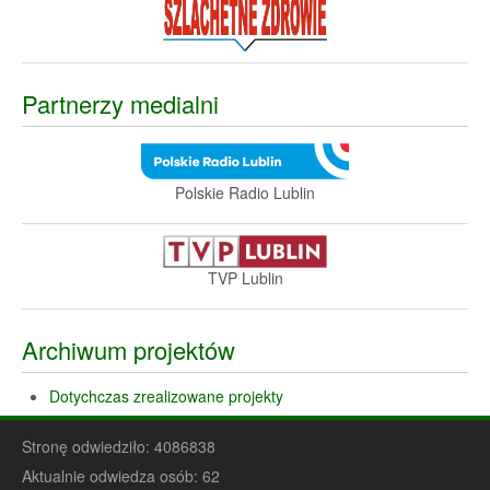
Partnerzy medialni
Polskie Radio Lublin
TVP Lublin
Archiwum projektów
Dotychczas zrealizowane projekty
Stronę odwiedziło:
4086838
Aktualnie odwiedza osób:
62