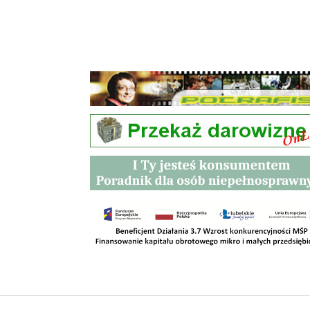
Przetargi
Kontakt
SKLEPY
RODO