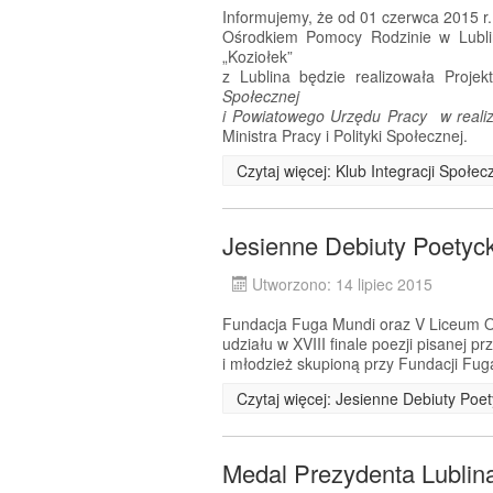
Informujemy, że od 01 czerwca 2015 r
Ośrodkiem Pomocy Rodzinie w Lublin
„Koziołek”
z Lublina będzie realizowała Proje
Społecznej
i Powiatowego Urzędu Pracy w realiza
Ministra Pracy i Polityki Społecznej.
Czytaj więcej: Klub Integracji Społe
Jesienne Debiuty Poetyc
Utworzono: 14 lipiec 2015
Fundacja Fuga Mundi oraz V Liceum Og
udziału w XVIII finale poezji pisanej 
i młodzież skupioną przy Fundacji Fug
Czytaj więcej: Jesienne Debiuty Poe
Medal Prezydenta Lublin