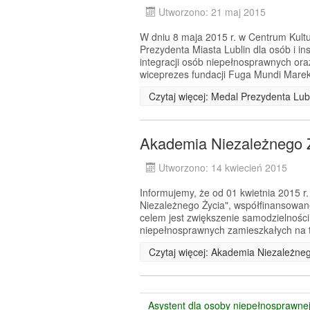
Utworzono: 21 maj 2015
W dniu 8 maja 2015 r. w Centrum Kultur
Prezydenta Miasta Lublin dla osób i ins
integracji osób niepełnosprawnych oraz
wiceprezes fundacji Fuga Mundi Marek
Czytaj więcej: Medal Prezydenta Lub
Akademia Niezależnego 
Utworzono: 14 kwiecień 2015
Informujemy, że od 01 kwietnia 2015 r.
Niezależnego Życia", współfinansow
celem jest zwiększenie samodzielności
niepełnosprawnych zamieszkałych na t
Czytaj więcej: Akademia Niezależne
Asystent dla osoby niepełnosprawne