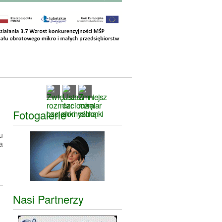
Fotogalerie
u
a
Nasi Partnerzy