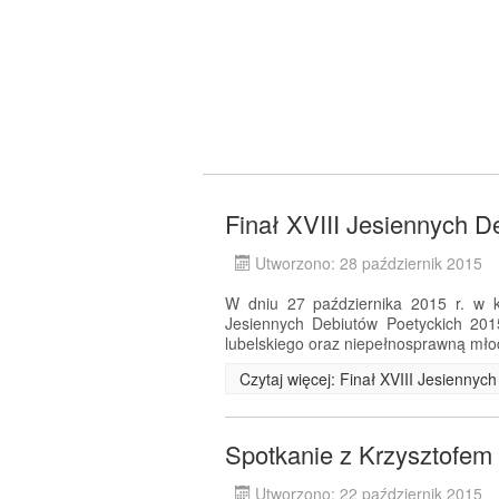
Finał XVIII Jesiennych D
Utworzono: 28 październik 2015
W dniu 27 października 2015 r. w ki
Jesiennych Debiutów Poetyckich 201
lubelskiego oraz niepełnosprawną mło
Czytaj więcej: Finał XVIII Jesienny
Spotkanie z Krzysztofe
Utworzono: 22 październik 2015