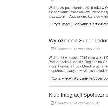
W dniu 20 października 2015 roku w Oś
się spotkanie Pracowników i niepełnos
Krzysztofem Cugowskim, który od wielu 
Czytaj więcej: Spotkanie z Krzyszt
Wyróżnienie Super Lodo
Utworzono: 15 wrzesień 2015
W dniu 14 września 2015 roku w Sali
Podkarpacko-Lubelska Regionalna Ga
której Fundacja Fuga Mundi w uznaniu
niepełnosprawnych w różnych dziedzin
Czytaj więcej: Wyróżnienie Super L
Klub Integracji Społeczn
Utworzono: 24 czerwiec 2015