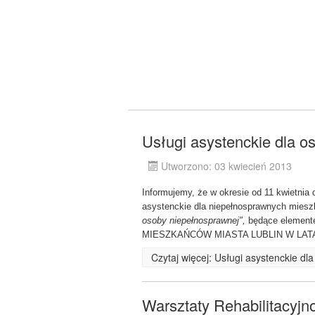
Usługi asystenckie dla 
Utworzono: 03 kwiecień 2013
Informujemy, że w okresie od 11 kwietnia 
asystenckie dla niepełnosprawnych miesz
osoby niepełnosprawnej",
będące eleme
MIESZKAŃCÓW MIASTA LUBLIN W LATA
Czytaj więcej: Usługi asystenckie d
Warsztaty Rehabilitacyj