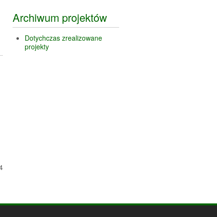
Archiwum projektów
Dotychczas zrealizowane
projekty
4