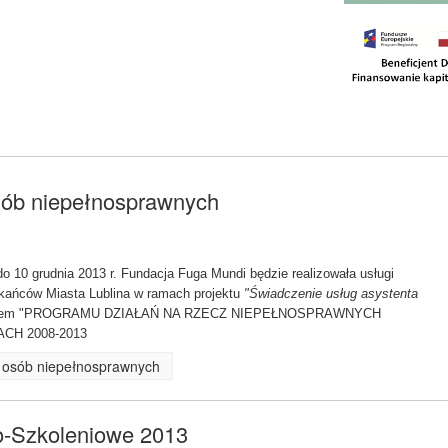
osób niepełnosprawnych
do 10 grudnia 2013 r. Fundacja Fuga Mundi będzie realizowała usługi
kańców Miasta Lublina w ramach projektu
"Świadczenie usług asystenta
ntem "PROGRAMU DZIAŁAŃ NA RZECZ NIEPEŁNOSPRAWNYCH
CH 2008-2013
la osób niepełnosprawnych
no-Szkoleniowe 2013