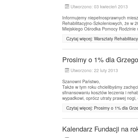
Utworzono: 03 kwiecień 2013
Informujemy niepełnosprawnych miesz
Rehabilitacyjno-Szkoleniowych, że w 2
Miejskiego Ośrodka Pomocy Rodzinie w
Czytaj więcej: Warsztaty Rehabilita
Prosimy o 1% dla Grzego
Utworzono: 22 luty 2013
Szanowni Państwo,
Także w tym roku chcielibyśmy zachęc
sfinansowaniu kosztów leczenia i reha
wypadkowi, oprócz utraty prawej nogi,
Czytaj więcej: Prosimy o 1% dla Grz
Kalendarz Fundacji na ro