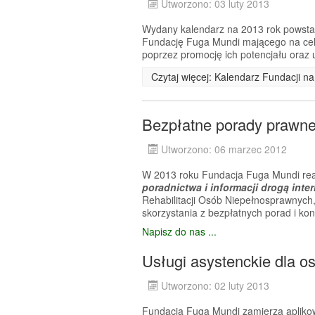
Utworzono: 03 luty 2013
Wydany kalendarz na 2013 rok powstał 
Fundację Fuga Mundi mającego na cel
poprzez promocję ich potencjału oraz 
Czytaj więcej: Kalendarz Fundacji n
Bezpłatne porady prawne 
Utworzono: 06 marzec 2012
W 2013 roku Fundacja Fuga Mundi real
poradnictwa i informacji drogą inte
Rehabilitacji Osób Niepełnosprawnyc
skorzystania z bezpłatnych porad i kon
Napisz do nas ...
Usługi asystenckie dla 
Utworzono: 02 luty 2013
Fundacja Fuga Mundi zamierza aplikowa