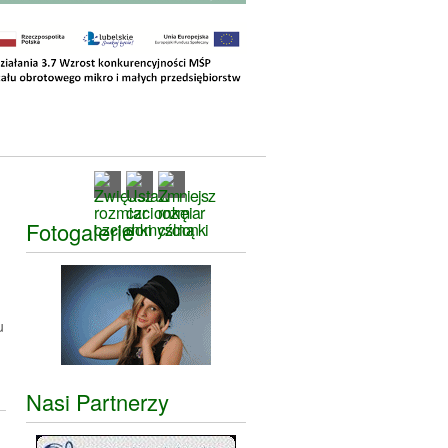
Fotogalerie
u
Nasi Partnerzy