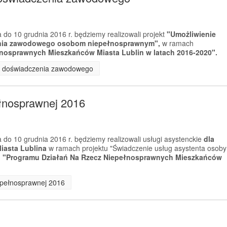
 do 10 grudnia 2016 r. będziemy realizowali projekt
"Umożliwienie
enia zawodowego osobom niepełnosprawnym",
w ramach
nosprawnych Mieszkańców Miasta Lublin w latach 2016-2020".
ia doświadczenia zawodowego
ełnosprawnej 2016
 do 10 grudnia 2016 r. będziemy realizowali usługi asystenckie
dla
asta Lublina
w ramach projektu "Świadczenie usług asystenta osoby
m
"Programu Działań Na Rzecz Niepełnosprawnych Mieszkańców
iepełnosprawnej 2016