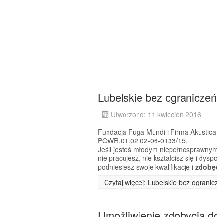
Lubelskie bez ograniczeń
Utworzono: 11 kwiecień 2016
Fundacja Fuga Mundi i Firma Akustica.
POWR.01.02.02-06-0133/15.
Jeśli jesteś młodym niepełnosprawnym
nie pracujesz, nie kształcisz się i dy
podniesiesz swoje kwalifikacje i
zdobę
Czytaj więcej: Lubelskie bez ogranic
Umożliwienie zdobycia 