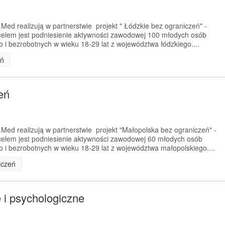
Med realizują w partnerstwie projekt " Łódzkie bez ograniczeń" -
elem jest podniesienie aktywności zawodowej 100 młodych osób
i bezrobotnych w wieku 18-29 lat z województwa łódzkiego....
eń
eń
Med realizują w partnerstwie projekt "Małopolska bez ograniczeń" -
elem jest podniesienie aktywności zawodowej 60 młodych osób
i bezrobotnych w wieku 18-29 lat z województwa małopolskiego....
iczeń
 i psychologiczne