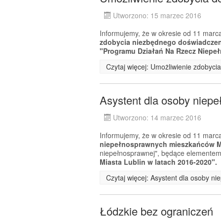
Utworzono: 15 marzec 2016
Informujemy, że w okresie od 11 marca
zdobycia niezbędnego doświadcz
"Programu Działań Na Rzecz Niepeł
Czytaj więcej: Umożliwienie zdobyc
Asystent dla osoby niep
Utworzono: 14 marzec 2016
Informujemy, że w okresie od 11 marca
niepełnosprawnych mieszkańców Mi
niepełnosprawnej", będące elemente
Miasta Lublin w latach 2016-2020".
Czytaj więcej: Asystent dla osoby n
Łódzkie bez ograniczeń