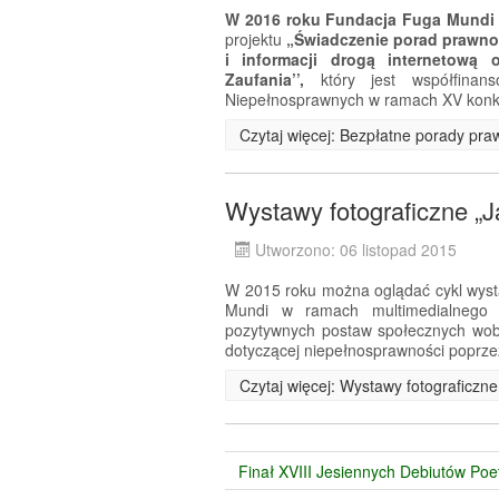
W 2016 roku Fundacja Fuga Mundi
projektu
„Świadczenie porad prawn
i informacji drogą internetową
Zaufania’’,
który jest współfina
Niepełnosprawnych w ramach XV konk
Czytaj więcej: Bezpłatne porady pra
Wystawy fotograficzne „
Utworzono: 06 listopad 2015
W 2015 roku można oglądać cykl wyst
Mundi w ramach multimedialnego p
pozytywnych postaw społecznych wob
dotyczącej niepełnosprawności poprze
Czytaj więcej: Wystawy fotograficzn
Finał XVIII Jesiennych Debiutów Poe