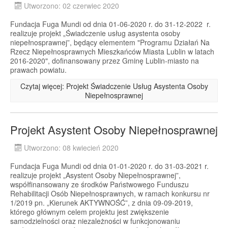
Utworzono: 02 czerwiec 2020
Fundacja Fuga Mundi od dnia 01-06-2020 r. do 31-12-2022 r.
realizuje projekt „Świadczenie usług asystenta osoby
niepełnosprawnej”, będący elementem "Programu Działań Na
Rzecz Niepełnosprawnych Mieszkańców Miasta Lublin w latach
2016-2020", dofinansowany przez Gminę Lublin-miasto na
prawach powiatu.
Czytaj więcej: Projekt Świadczenie Usług Asystenta Osoby
Niepełnosprawnej
Projekt Asystent Osoby Niepełnosprawnej
Utworzono: 08 kwiecień 2020
Fundacja Fuga Mundi od dnia 01-01-2020 r. do 31-03-2021 r.
realizuje projekt „Asystent Osoby Niepełnosprawnej”,
współfinansowany ze środków Państwowego Funduszu
Rehabilitacji Osób Niepełnosprawnych, w ramach konkursu nr
1/2019 pn. „Kierunek AKTYWNOŚĆ”, z dnia 09-09-2019,
którego głównym celem projektu jest zwiększenie
samodzielności oraz niezależności w funkcjonowaniu