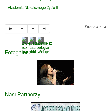
Akademia Niezależnego Życia II
Strona 4 z 14
Fotogalerie
Nasi Partnerzy