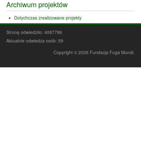
Archiwum projektów
Dotychczas zrealizowane projekty
Stronę odwiedziło:
4087786
Aktualnie odwiedza osób:
59
Copyright © 2026 Fundacja Fuga Mundi.