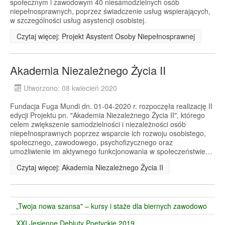
społecznym i zawodowym 40 niesamodzielnych osób
niepełnosprawnych, poprzez świadczenie usług wspierających,
w szczególności usług asystencji osobistej.
Czytaj więcej: Projekt Asystent Osoby Niepełnosprawnej
Akademia Niezależnego Życia II
Utworzono: 08 kwiecień 2020
Fundacja Fuga Mundi dn. 01-04-2020 r. rozpoczęła realizację II
edycji Projektu pn. "Akademia Niezależnego Życia II", którego
celem zwiększenie samodzielności i niezależności osób
niepełnosprawnych poprzez wsparcie ich rozwoju osobistego,
społecznego, zawodowego, psychofizycznego oraz
umożliwienie im aktywnego funkcjonowania w społeczeństwie…
Czytaj więcej: Akademia Niezależnego Życia II
„Twoja nowa szansa" – kursy i staże dla biernych zawodowo
XXI Jesienne Debiuty Poetyckie 2019