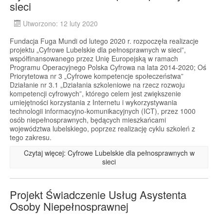
sieci
Utworzono: 12 luty 2020
Fundacja Fuga Mundi od lutego 2020 r. rozpoczęła realizacje
projektu „Cyfrowe Lubelskie dla pełnosprawnych w sieci”,
współfinansowanego przez Unię Europejską w ramach
Programu Operacyjnego Polska Cyfrowa na lata 2014-2020; Oś
Priorytetowa nr 3 „Cyfrowe kompetencje społeczeństwa”
Działanie nr 3.1 „Działania szkoleniowe na rzecz rozwoju
kompetencji cyfrowych”, którego celem jest zwiększenie
umiejętności korzystania z Internetu i wykorzystywania
technologii informacyjno-komunikacyjnych (ICT), przez 1000
osób niepełnosprawnych, będących mieszkańcami
województwa lubelskiego, poprzez realizację cyklu szkoleń z
tego zakresu.
Czytaj więcej: Cyfrowe Lubelskie dla pełnosprawnych w
sieci
Projekt Świadczenie Usług Asystenta
Osoby Niepełnosprawnej