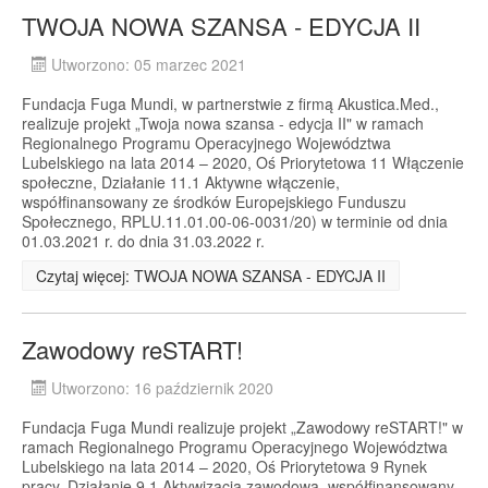
TWOJA NOWA SZANSA - EDYCJA II
Utworzono: 05 marzec 2021
Fundacja Fuga Mundi, w partnerstwie z firmą Akustica.Med.,
realizuje projekt „Twoja nowa szansa - edycja II" w ramach
Regionalnego Programu Operacyjnego Województwa
Lubelskiego na lata 2014 – 2020, Oś Priorytetowa 11 Włączenie
społeczne, Działanie 11.1 Aktywne włączenie,
współfinansowany ze środków Europejskiego Funduszu
Społecznego, RPLU.11.01.00-06-0031/20) w terminie od dnia
01.03.2021 r. do dnia 31.03.2022 r.
Czytaj więcej: TWOJA NOWA SZANSA - EDYCJA II
Zawodowy reSTART!
Utworzono: 16 październik 2020
Fundacja Fuga Mundi realizuje projekt „Zawodowy reSTART!" w
ramach Regionalnego Programu Operacyjnego Województwa
Lubelskiego na lata 2014 – 2020, Oś Priorytetowa 9 Rynek
pracy, Działanie 9.1 Aktywizacja zawodowa, współfinansowany