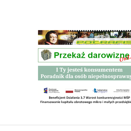
Przetargi
Kontakt
SKLEPY
RODO