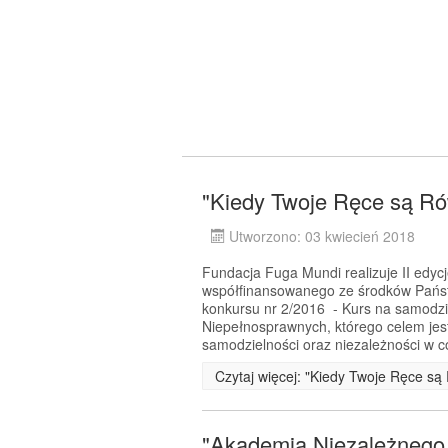
"Kiedy Twoje Ręce są Rów
Utworzono: 03 kwiecień 2018
Fundacja Fuga Mundi realizuje II edyc
współfinansowanego ze środków Pańs
konkursu nr 2/2016 - Kurs na samodz
Niepełnosprawnych, którego celem jes
samodzielności oraz niezależności w 
Czytaj więcej: "Kiedy Twoje Ręce są 
"Akademia Niezależnego Ż