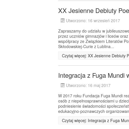
XX Jesienne Debiuty Poe
Utworzono: 16 wrzesień 2017
Zapraszamy do udziału w jubileuszowej
przez uczniów gimnazjów i liceów ora
współpracy ze Związkiem Literatów Pol
Skłodowskiej-Curie z Lublina...
Czytaj więcej: XX Jesienne Debiuty 
Integracja z Fuga Mundi 
Utworzono: 16 maj 2017
W 2017 roku Fundacja Fuga Mundi real
osób z niepełnosprawnościami u dziec
podniesienie świadomości społeczeńst
edukacyjno-poznawczych organizowan
Czytaj więcej: Integracja z Fuga Mun