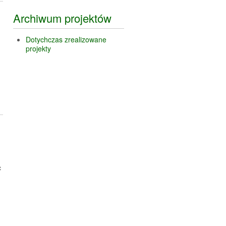
Archiwum projektów
Dotychczas zrealizowane
projekty
c