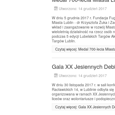
Utworzono: 14 grudzień 2017
W dniu 5 grudnia 2017 r. Fundacja Fug
Miasta Lublin - dr Krzysztofa Żuka i Z
wkład i zaangażowanie w rozwój Miast
wieloletnią działalność na rzecz osób 
podczas 5 edycji Lubelskich Targów A
Targów Lublin.
Czytaj więcej: Medal 700-lecia Mias
Gala XX Jesiennych Debi
Utworzono: 14 grudzień 2017
W dniu 30 listopada 2017 r. w sali kon
Racławickich 14, w Lublinie odbyła si
organizowana w ramach XX Jesiennych D
liceów oraz wolontariusze i podopiecz
Czytaj więcej: Gala XX Jesiennych 