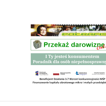
Przetargi
Kontakt
SKLEPY
RODO