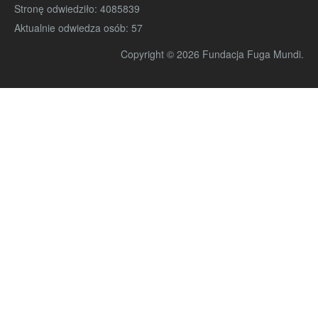
Stronę odwiedziło:
4085839
Aktualnie odwiedza osób:
57
Copyright © 2026 Fundacja Fuga Mundi.