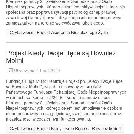
Kierunek pomocy 2 - Zwiększenie Samodzielności Osób
Niepełnosprawnych, którego celem jest aktywizacja i integracja
społeczna oraz poprawa sytuacji psychologicznej, prawnej,
zawodowej i kondycji psychofizycznej osób niepełnosprawnych
zamieszkałych na terenie województwa lubelskiego.
Czytaj więcej: Projekt Akademia Niezależnego Życia
Projekt Kiedy Twoje Ręce są Również
Moimi
Utworzono: 11 maj 2017
Fundacja Fuga Mundi realizuje Projekt pn. „Kiedy Twoje Ręce
są Również Moimi”, współfinansowany ze środków
Państwowego Funduszu Rehabilitacji Osób Niepełnosprawnych,
w ramach konkursu nr 2/2016 - Kurs na samodzielność,
Kierunek pomocy 2 - Zwiększenie Samodzielności Osób
Niepełnosprawnych, którego celem jest umożliwienie osobom
niepełnosprawnym osiągnięcie większej samodzielności oraz
niezależności w codziennym funkcjonowaniu.
Czytaj więcej: Projekt Kiedy Twoje Ręce są Również Moimi