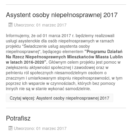
Asystent osoby niepełnosprawnej 2017
Utworzono: 01 marzec 2017
Informujemy, że od 01 marca 2017 r. będziemy realizowali
usługi asystenckie dla osób niepełnosprawnych w ramach
projektu "Świadczenie usług asystenta osoby
niepełnosprawnej", będącego elementem
"Programu Działań
Na Rzecz Niepełnosprawnych Mieszkańców Miasta Lublin
w latach 2016-2020".
Głównym celem projektu jest pomoc w
zwiększeniu aktywności społecznej i zawodowej oraz w
pełnieniu ról społecznych niesamodzielnym osobom o
znacznym i umiarkowanym stopniu niepełnosprawności, w tym
poprzez ich wsparcie w czynnościach, których bez pomocy
innych nie są w stanie wykonać samodzielnie.
Czytaj więcej: Asystent osoby niepełnosprawnej 2017
Potrafisz
Utworzono: 01 marzec 2017