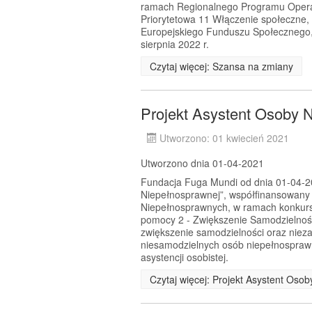
ramach Regionalnego Programu Opera
Priorytetowa 11 Włączenie społeczne,
Europejskiego Funduszu Społecznego, 
sierpnia 2022 r.
Czytaj więcej: Szansa na zmiany
Projekt Asystent Osoby 
Utworzono: 01 kwiecień 2021
Utworzono dnia 01-04-2021
Fundacja Fuga Mundi od dnia 01-04-202
Niepełnosprawnej”, współfinansowany
Niepełnosprawnych, w ramach konkursu
pomocy 2 - Zwiększenie Samodzielnoś
zwiększenie samodzielności oraz nie
niesamodzielnych osób niepełnosprawn
asystencji osobistej.
Czytaj więcej: Projekt Asystent Oso