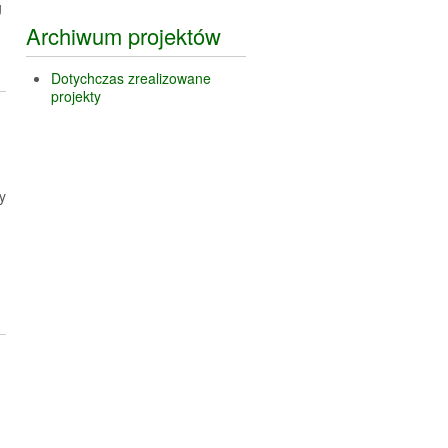
g
Archiwum projektów
Dotychczas zrealizowane
projekty
y