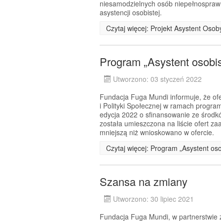
niesamodzielnych osób niepełnosprawn
asystencji osobistej.
Czytaj więcej: Projekt Asystent Oso
Program „Asystent osobi
Utworzono: 03 styczeń 2022
Fundacja Fuga Mundi informuje, że ofe
i Polityki Społecznej w ramach progra
edycja 2022 o sfinansowanie ze środ
została umieszczona na liście ofert 
mniejszą niż wnioskowano w ofercie.
Czytaj więcej: Program „Asystent os
Szansa na zmiany
Utworzono: 30 lipiec 2021
Fundacja Fuga Mundi, w partnerstwie z