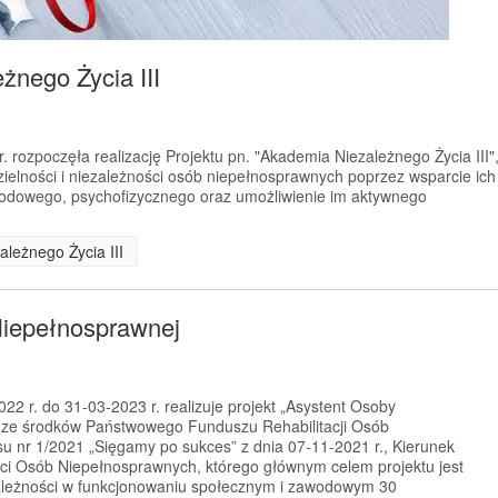
żnego Życia III
 rozpoczęła realizację Projektu pn. "Akademia Niezależnego Życia III"
ielności i niezależności osób niepełnosprawnych poprzez wsparcie ich
wodowego, psychofizycznego oraz umożliwienie im aktywnego
ależnego Życia III
Niepełnosprawnej
2 r. do 31-03-2023 r. realizuje projekt „Asystent Osoby
 ze środków Państwowego Funduszu Rehabilitacji Osób
 nr 1/2021 „Sięgamy po sukces” z dnia 07-11-2021 r., Kierunek
ci Osób Niepełnosprawnych, którego głównym celem projektu jest
zależności w funkcjonowaniu społecznym i zawodowym 30