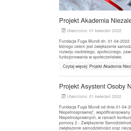
Projekt Akademia Niezale
Utworzono: 01 kwiecień 2022
Fundacja Fuga Mundi dn. 01-04-2022 r.
którego celem jest zwiększenie samodz
rozwoju osobistego, społecznego, za
funkcjonowania w społeczeństwie.
Czytaj więcej: Projekt Akademia Niez
Projekt Asystent Osoby 
Utworzono: 01 kwiecień 2022
Fundacja Fuga Mundi od dnia 01-04-202
Niepełnosprawnej”, współfinansowany
Niepełnosprawnych, w ramach konkursu
pomocy 2 - Zwiększenie Samodzielnoś
zwiększenie samodzielności oraz nie