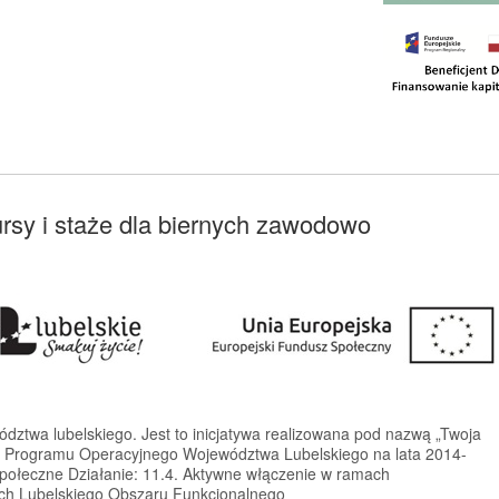
rsy i staże dla biernych zawodowo
ództwa lubelskiego. Jest to inicjatywa realizowana pod nazwą „Twoja
 Programu Operacyjnego Województwa Lubelskiego na lata 2014-
społeczne Działanie: 11.4. Aktywne włączenie w ramach
nych Lubelskiego Obszaru Funkcjonalnego