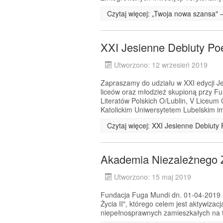
Czytaj więcej: „Twoja nowa szansa" 
XXI Jesienne Debiuty Po
Utworzono: 12 wrzesień 2019
Zapraszamy do udziału w XXI edycji Je
liceów oraz młodzież skupioną przy F
Literatów Polskich O/Lublin, V Liceum
Katolickim Uniwersytetem Lubelskim i
Czytaj więcej: XXI Jesienne Debiuty
Akademia Niezależnego Ż
Utworzono: 15 maj 2019
Fundacja Fuga Mundi dn. 01-04-2019 r.
Życia II", którego celem jest aktywiza
niepełnosprawnych zamieszkałych na t