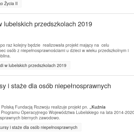
o Życia II
w lubelskich przedszkolach 2019
po raz kolejny będzie realizowała projekt mający na celu
ec osób z niepełnosprawnościami u dzieci w wieku przedszkolnym i
blina.
ndi w lubelskich przedszkolach 2019
sy i staże dla osób niepełnosprawnych
Polską Fundacją Rozwoju realizuje projekt pn.
„Kuźnia
Programu Operacyjnego Województwa Lubelskiego na lata 2014-2020
nosprawnych biernych zawodowo.
 kursy i staże dla osób niepełnosprawnych