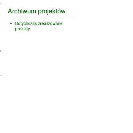
Archiwum projektów
Dotychczas zrealizowane
projekty
e