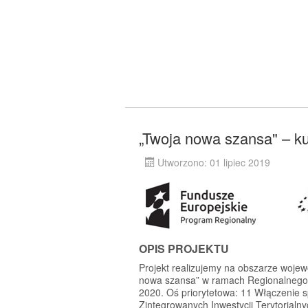
„Twoja nowa szansa" – ku
Utworzono: 01 lipiec 2019
OPIS PROJEKTU
Projekt realizujemy na obszarze wojew
nowa szansa” w ramach Regionalnego
2020. Oś priorytetowa: 11 Włączenie 
Zintegrowanych Inwestycji Terytorial