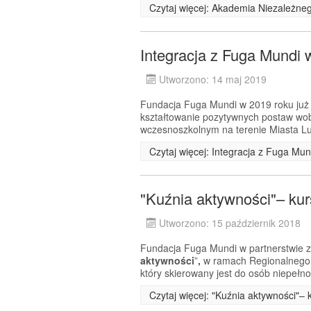
Czytaj więcej: Akademia Niezależneg
Integracja z Fuga Mundi 
Utworzono: 14 maj 2019
Fundacja Fuga Mundi w 2019 roku już 
kształtowanie pozytywnych postaw wob
wczesnoszkolnym na terenie Miasta Lu
Czytaj więcej: Integracja z Fuga Mu
"Kuźnia aktywności"– kur
Utworzono: 15 październik 2018
Fundacja Fuga Mundi w partnerstwie z 
aktywności
”
,
w ramach Regionalnego 
który skierowany jest do osób niepeł
Czytaj więcej: "Kuźnia aktywności"–