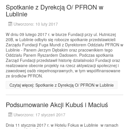
Spotkanie z Dyrekcją O/ PFRON w
Lublinie
Utworzono: 10 luty 2017
W dniu 09 lutego 2017 r. w biurze Fundacji przy ul. Hutniczej
20B, w Lublinie odbyło się robocze spotkanie przedstawicieli
Zarządu Fundacji Fuga Mundi z Dyrektorem Oddziału PFRON w
Lublinie - Panem Jerzym Dębskim oraz pracownikiem tego
Oddziału Panem Ryszardem Dadosem. Podczas spotkania
Zarząd Fundacji przedstawił historię działalności Fundacji oraz
realizowane obecnie projekty na rzecz aktywizacji społecznej i
zawodowej osób niepełnosprawnych, w tym współfinansowane
ze środków PFRON.
Czytaj więcej: Spotkanie z Dyrekcją O/ PFRON w Lublinie
Podsumowanie Akcji Kubuś i Maciuś
Utworzono: 17 styczeń 2017
Dnia 11 stycznia 2017 r. w Hotelu Fokus w Lublinie w ramach