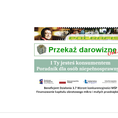
Przetargi
Kontakt
SKLEPY
RODO