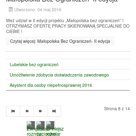
Utworzono: 04 maj 2016
Weź udział w II edycji projektu „Małopolska bez ograniczeń” !
OTRZYMASZ OFERTĘ PRACY SKIEROWANĄ SPECJALNIE DO
CIEBIE !
Czytaj więcej: Małopolska Bez Ograniczeń- II edycja
Lubelskie bez ograniczeń
Umożliwienie zdobycia doświadczenia zawodowego
Asystent dla osoby niepełnosprawnej 2016
Strona 8 z 14