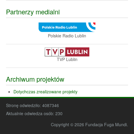
Partnerzy medialni
Polskie Radio Lublin
TVP Lublin
Archiwum projektów
Dotychczas zrealizowane projekty
Stronę odwiedziło:
4087346
Aktualnie odwiedza osób:
230
Copyright © 2026 Fundacja Fuga Mundi.