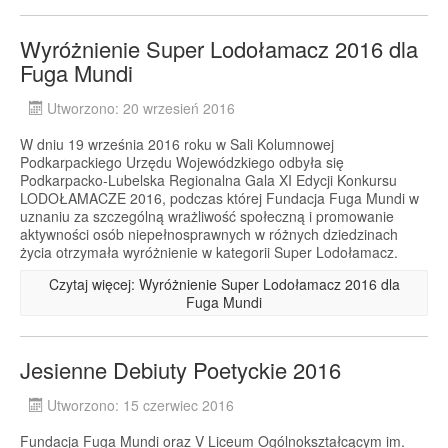
Wyróżnienie Super Lodołamacz 2016 dla
Fuga Mundi
Utworzono: 20 wrzesień 2016
W dniu 19 września 2016 roku w Sali Kolumnowej
Podkarpackiego Urzędu Wojewódzkiego odbyła się
Podkarpacko-Lubelska Regionalna Gala XI Edycji Konkursu
LODOŁAMACZE 2016, podczas której Fundacja Fuga Mundi w
uznaniu za szczególną wrażliwość społeczną i promowanie
aktywności osób niepełnosprawnych w różnych dziedzinach
życia otrzymała wyróżnienie w kategorii Super Lodołamacz.
Czytaj więcej: Wyróżnienie Super Lodołamacz 2016 dla
Fuga Mundi
Jesienne Debiuty Poetyckie 2016
Utworzono: 15 czerwiec 2016
Fundacja Fuga Mundi oraz V Liceum Ogólnokształcącym im.