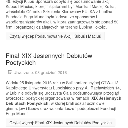
49. edycji Klubu Sponsora odbyło się podsumowanie akcji
Kubuś i Maciuś, której inicjatorami byli Monika i Maciej Kulka,
właściciele Ośrodka Szkolenia Kierowców KULKA z Lublina.
Fundacja Fuga Mundi była jednym ze sponsorów i
współorganizatorów akcji, w którą zaangażowało się ponad 50
firm i organizacji działających na terenie Lublina i okolic.
Czytaj więcej: Podsumowanie Akcji Kubuś i Maciuś
Finał XIX Jesiennych Debiutów
Poetyckich
Utworzono: 03 grudzień 2016
W dniu 25 listopada 2016 roku w Sali konferencyjnej CTW-113
Katolickiego Uniwersytetu Lubelskiego przy Al. Racławickich 14,
w Lublinie odbyła się uroczysta Gala podsumowująca przegląd
twórczości poetyckiej organizowana w ramach
XIX Jesiennych
Debiutach Poetyckich
, w której brali udział uczniowie
gimnazjów i liceów oraz wolontariusze i podopieczni Fundacji
Fuga Mundi.
Czytaj więcej: Finał XIX Jesiennych Debiutów Poetyckich