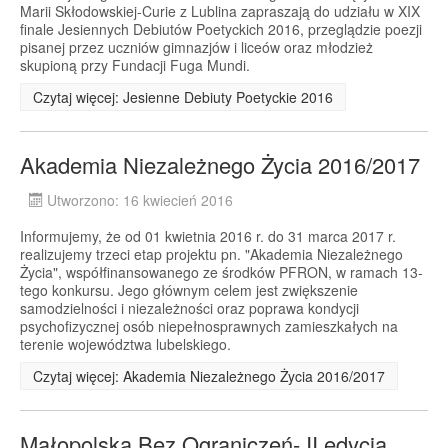
Marii Skłodowskiej-Curie z Lublina zapraszają do udziału w XIX
finale Jesiennych Debiutów Poetyckich 2016, przeglądzie poezji
pisanej przez uczniów gimnazjów i liceów oraz młodzież
skupioną przy Fundacji Fuga Mundi.
Czytaj więcej: Jesienne Debiuty Poetyckie 2016
Akademia Niezależnego Życia 2016/2017
Utworzono: 16 kwiecień 2016
Informujemy, że od 01 kwietnia 2016 r. do 31 marca 2017 r.
realizujemy trzeci etap projektu pn. "Akademia Niezależnego
Życia", współfinansowanego ze środków PFRON, w ramach 13-
tego konkursu. Jego głównym celem jest zwiększenie
samodzielności i niezależności oraz poprawa kondycji
psychofizycznej osób niepełnosprawnych zamieszkałych na
terenie województwa lubelskiego.
Czytaj więcej: Akademia Niezależnego Życia 2016/2017
Małopolska Bez Ograniczeń- II edycja