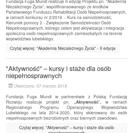
Fundacja Fuga Mundi realizuje II edycję Projektu pn. "Akademia
Niezależnego Życia", współfinansowanego ze środków
Państwowego Funduszu Rehabilitacji Osób Niepełnosprawnych,
w ramach konkursu nr 2/2016 - Kurs na samodzielność,
Kierunek pomocy 2 - Zwiększenie Samodzielności Osób
Niepełnosprawnych, którego celem jest aktywizacja i integracja
społeczna osób niepełnosprawnych zamieszkałych na terenie
województwa lubelskiego.
Czytaj więcej: "Akademia Niezależnego Życia" - II edycja
"Aktywność" – kursy i staże dla osób
niepełnosprawnych
Utworzono: 07 marzec 2018
Fundacja Fuga Mundi w partnerstwie z Polską Fundacją
Rozwoju realizuje projekt pn.
„Aktywność
”
,
w ramach
Regionalnego Programu Operacyjnego Województwa
Lubelskiego na lata 2014-2020, który skierowany do osób
niepełnosprawnych bezrobotnych oraz biernych zawodowo.
Czytaj więcej: "Aktywność" – kursy i staże dla osób
niepełnosprawnych