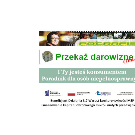
Przetargi
Kontakt
SKLEPY
RODO