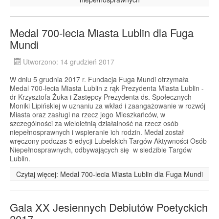
Medal 700-lecia Miasta Lublin dla Fuga
Mundi
Utworzono: 14 grudzień 2017
W dniu 5 grudnia 2017 r. Fundacja Fuga Mundi otrzymała
Medal 700-lecia Miasta Lublin z rąk Prezydenta Miasta Lublin -
dr Krzysztofa Żuka i Zastępcy Prezydenta ds. Społecznych -
Moniki Lipińskiej w uznaniu za wkład i zaangażowanie w rozwój
Miasta oraz zasługi na rzecz jego Mieszkańców, w
szczególności za wieloletnią działalność na rzecz osób
niepełnosprawnych i wspieranie ich rodzin. Medal został
wręczony podczas 5 edycji Lubelskich Targów Aktywności Osób
Niepełnosprawnych, odbywających się w siedzibie Targów
Lublin.
Czytaj więcej: Medal 700-lecia Miasta Lublin dla Fuga Mundi
Gala XX Jesiennych Debiutów Poetyckich
2017