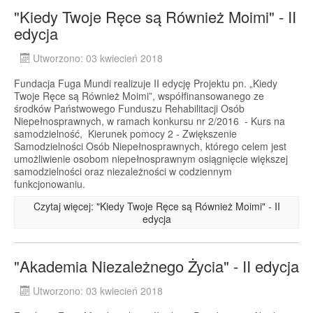
"Kiedy Twoje Ręce są Również Moimi" - II
edycja
Utworzono: 03 kwiecień 2018
Fundacja Fuga Mundi realizuje II edycję Projektu pn. „Kiedy
Twoje Ręce są Również Moimi”, współfinansowanego ze
środków Państwowego Funduszu Rehabilitacji Osób
Niepełnosprawnych, w ramach konkursu nr 2/2016 - Kurs na
samodzielność, Kierunek pomocy 2 - Zwiększenie
Samodzielności Osób Niepełnosprawnych, którego celem jest
umożliwienie osobom niepełnosprawnym osiągnięcie większej
samodzielności oraz niezależności w codziennym
funkcjonowaniu.
Czytaj więcej: "Kiedy Twoje Ręce są Również Moimi" - II
edycja
"Akademia Niezależnego Życia" - II edycja
Utworzono: 03 kwiecień 2018