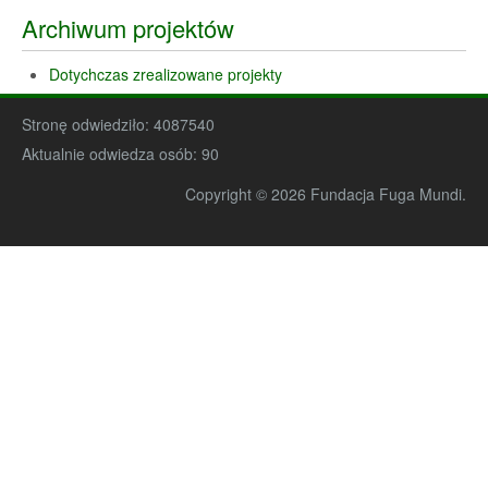
Archiwum projektów
Dotychczas zrealizowane projekty
Stronę odwiedziło:
4087540
Aktualnie odwiedza osób:
90
Copyright © 2026 Fundacja Fuga Mundi.