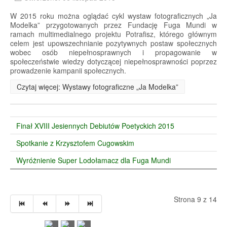
W 2015 roku można oglądać cykl wystaw fotograficznych „Ja
Modelka” przygotowanych przez Fundację Fuga Mundi w
ramach multimedialnego projektu Potrafisz, którego głównym
celem jest upowszechnianie pozytywnych postaw społecznych
wobec osób niepełnosprawnych i propagowanie w
społeczeństwie wiedzy dotyczącej niepełnosprawności poprzez
prowadzenie kampanii społecznych.
Czytaj więcej: Wystawy fotograficzne „Ja Modelka”
Finał XVIII Jesiennych Debiutów Poetyckich 2015
Spotkanie z Krzysztofem Cugowskim
Wyróżnienie Super Lodołamacz dla Fuga Mundi
Strona 9 z 14