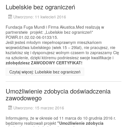
Lubelskie bez ograniczeń
Utworzono: 11 kwiecień 2016
Fundacja Fuga Mundi i Firma Akustica.Med realizują w
partnerstwie projekt: „Lubelskie bez ograniczeń"
POWR.01.02.02-06-0133/15.
Jeśli jesteś młodym niepełnosprawnym mieszkańcem
województwa lubelskiego (wiek 15 – 29lat), nie pracujesz, nie
kształcisz się i dysponujesz wolnym czasem to zapraszamy Cię
na szkolenie, dzięki któremu podniesiesz swoje kwalifikacje i
zdobędziesz ZAWODOWY CERTYFIKAT!
Czytaj więcej: Lubelskie bez ograniczeń
Umożliwienie zdobycia doświadczenia
zawodowego
Utworzono: 15 marzec 2016
Informujemy, że w okresie od 11 marca do 10 grudnia 2016 r.
będziemy realizowali projekt
"Umożliwienie zdobycia