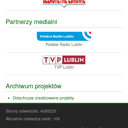
Partnerzy medialni
Polskie Radio Lublin
TVP Lublin
Archiwum projektów
Dotychczas zrealizowane projekty
Stronę odwiedziło:
4089223
Aktualnie odwiedza osób:
106