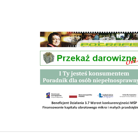
Przetargi
Kontakt
SKLEPY
RODO