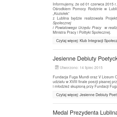
Informujemy, że od 01 czerwca 2015 r
Ośrodkiem Pomocy Rodzinie w Lublin
„Koziołek”
z Lublina będzie realizowała Proje
Społecznej
i Powiatowego Urzędu Pracy w realiza
Ministra Pracy i Polityki Społecznej.
Czytaj więcej: Klub Integracji Społe
Jesienne Debiuty Poetyc
Utworzono: 14 lipiec 2015
Fundacja Fuga Mundi oraz V Liceum Og
udziału w XVIII finale poezji pisanej 
i młodzież skupioną przy Fundacji Fug
Czytaj więcej: Jesienne Debiuty Poe
Medal Prezydenta Lublin