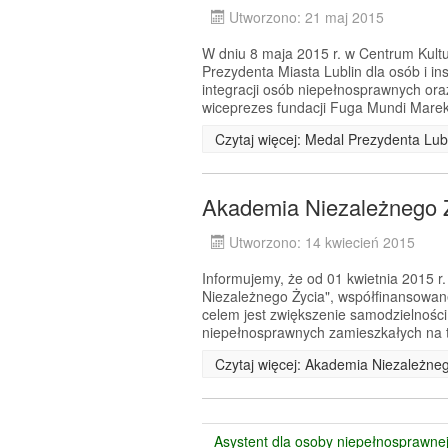
Utworzono: 21 maj 2015
W dniu 8 maja 2015 r. w Centrum Kultur
Prezydenta Miasta Lublin dla osób i ins
integracji osób niepełnosprawnych oraz
wiceprezes fundacji Fuga Mundi Marek
Czytaj więcej: Medal Prezydenta Lub
Akademia Niezależnego 
Utworzono: 14 kwiecień 2015
Informujemy, że od 01 kwietnia 2015 r.
Niezależnego Życia", współfinansow
celem jest zwiększenie samodzielności
niepełnosprawnych zamieszkałych na t
Czytaj więcej: Akademia Niezależne
Asystent dla osoby niepełnosprawne