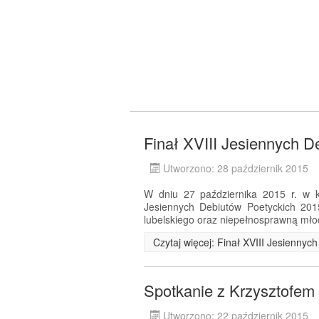
Finał XVIII Jesiennych D
Utworzono: 28 październik 2015
W dniu 27 października 2015 r. w ki
Jesiennych Debiutów Poetyckich 201
lubelskiego oraz niepełnosprawną mło
Czytaj więcej: Finał XVIII Jesienny
Spotkanie z Krzysztofe
Utworzono: 22 październik 2015