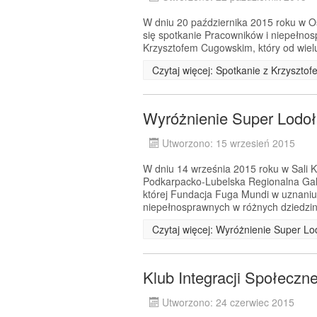
W dniu 20 października 2015 roku w Oś
się spotkanie Pracowników i niepełnos
Krzysztofem Cugowskim, który od wielu 
Czytaj więcej: Spotkanie z Krzyszt
Wyróżnienie Super Lodo
Utworzono: 15 wrzesień 2015
W dniu 14 września 2015 roku w Sali
Podkarpacko-Lubelska Regionalna Ga
której Fundacja Fuga Mundi w uznaniu
niepełnosprawnych w różnych dziedzin
Czytaj więcej: Wyróżnienie Super L
Klub Integracji Społeczn
Utworzono: 24 czerwiec 2015