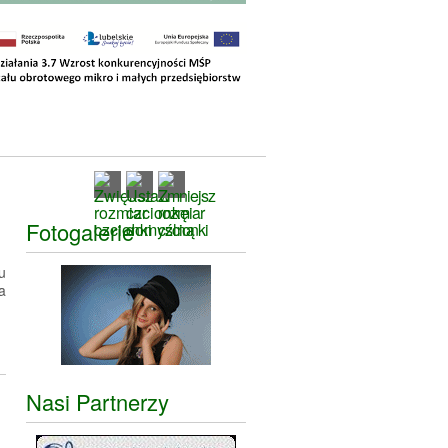
Fotogalerie
u
a
Nasi Partnerzy