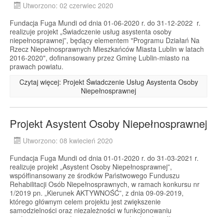
Utworzono: 02 czerwiec 2020
Fundacja Fuga Mundi od dnia 01-06-2020 r. do 31-12-2022 r.
realizuje projekt „Świadczenie usług asystenta osoby
niepełnosprawnej”, będący elementem "Programu Działań Na
Rzecz Niepełnosprawnych Mieszkańców Miasta Lublin w latach
2016-2020", dofinansowany przez Gminę Lublin-miasto na
prawach powiatu.
Czytaj więcej: Projekt Świadczenie Usług Asystenta Osoby
Niepełnosprawnej
Projekt Asystent Osoby Niepełnosprawnej
Utworzono: 08 kwiecień 2020
Fundacja Fuga Mundi od dnia 01-01-2020 r. do 31-03-2021 r.
realizuje projekt „Asystent Osoby Niepełnosprawnej”,
współfinansowany ze środków Państwowego Funduszu
Rehabilitacji Osób Niepełnosprawnych, w ramach konkursu nr
1/2019 pn. „Kierunek AKTYWNOŚĆ”, z dnia 09-09-2019,
którego głównym celem projektu jest zwiększenie
samodzielności oraz niezależności w funkcjonowaniu