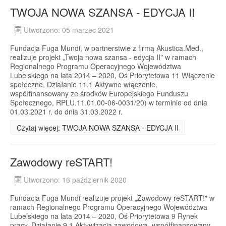
TWOJA NOWA SZANSA - EDYCJA II
Utworzono: 05 marzec 2021
Fundacja Fuga Mundi, w partnerstwie z firmą Akustica.Med.,
realizuje projekt „Twoja nowa szansa - edycja II" w ramach
Regionalnego Programu Operacyjnego Województwa
Lubelskiego na lata 2014 – 2020, Oś Priorytetowa 11 Włączenie
społeczne, Działanie 11.1 Aktywne włączenie,
współfinansowany ze środków Europejskiego Funduszu
Społecznego, RPLU.11.01.00-06-0031/20) w terminie od dnia
01.03.2021 r. do dnia 31.03.2022 r.
Czytaj więcej: TWOJA NOWA SZANSA - EDYCJA II
Zawodowy reSTART!
Utworzono: 16 październik 2020
Fundacja Fuga Mundi realizuje projekt „Zawodowy reSTART!" w
ramach Regionalnego Programu Operacyjnego Województwa
Lubelskiego na lata 2014 – 2020, Oś Priorytetowa 9 Rynek
pracy, Działanie 9.1 Aktywizacja zawodowa, współfinansowany