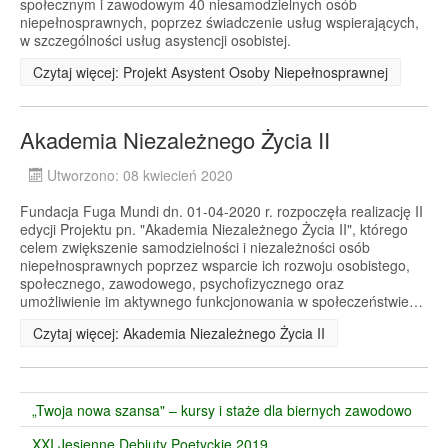
społecznym i zawodowym 40 niesamodzielnych osób
niepełnosprawnych, poprzez świadczenie usług wspierających,
w szczególności usług asystencji osobistej.
Czytaj więcej: Projekt Asystent Osoby Niepełnosprawnej
Akademia Niezależnego Życia II
Utworzono: 08 kwiecień 2020
Fundacja Fuga Mundi dn. 01-04-2020 r. rozpoczęła realizację II
edycji Projektu pn. "Akademia Niezależnego Życia II", którego
celem zwiększenie samodzielności i niezależności osób
niepełnosprawnych poprzez wsparcie ich rozwoju osobistego,
społecznego, zawodowego, psychofizycznego oraz
umożliwienie im aktywnego funkcjonowania w społeczeństwie…
Czytaj więcej: Akademia Niezależnego Życia II
„Twoja nowa szansa" – kursy i staże dla biernych zawodowo
XXI Jesienne Debiuty Poetyckie 2019