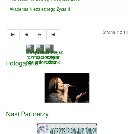
Akademia Niezależnego Życia II
Strona 4 z 14
Fotogalerie
Nasi Partnerzy