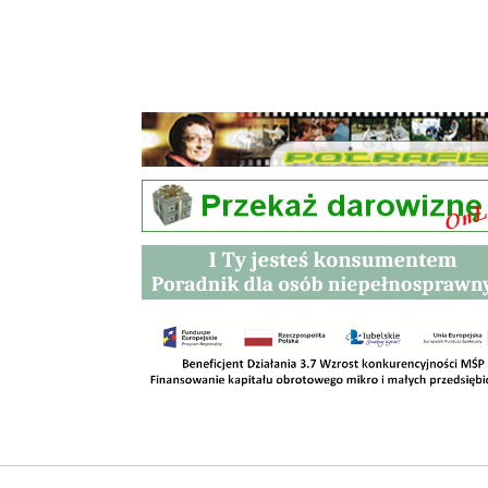
Przetargi
Kontakt
SKLEPY
RODO