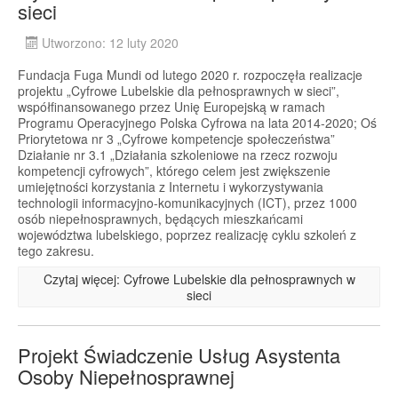
sieci
Utworzono: 12 luty 2020
Fundacja Fuga Mundi od lutego 2020 r. rozpoczęła realizacje
projektu „Cyfrowe Lubelskie dla pełnosprawnych w sieci”,
współfinansowanego przez Unię Europejską w ramach
Programu Operacyjnego Polska Cyfrowa na lata 2014-2020; Oś
Priorytetowa nr 3 „Cyfrowe kompetencje społeczeństwa”
Działanie nr 3.1 „Działania szkoleniowe na rzecz rozwoju
kompetencji cyfrowych”, którego celem jest zwiększenie
umiejętności korzystania z Internetu i wykorzystywania
technologii informacyjno-komunikacyjnych (ICT), przez 1000
osób niepełnosprawnych, będących mieszkańcami
województwa lubelskiego, poprzez realizację cyklu szkoleń z
tego zakresu.
Czytaj więcej: Cyfrowe Lubelskie dla pełnosprawnych w
sieci
Projekt Świadczenie Usług Asystenta
Osoby Niepełnosprawnej