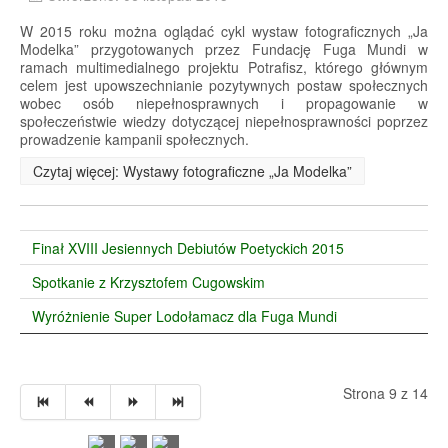
W 2015 roku można oglądać cykl wystaw fotograficznych „Ja
Modelka” przygotowanych przez Fundację Fuga Mundi w
ramach multimedialnego projektu Potrafisz, którego głównym
celem jest upowszechnianie pozytywnych postaw społecznych
wobec osób niepełnosprawnych i propagowanie w
społeczeństwie wiedzy dotyczącej niepełnosprawności poprzez
prowadzenie kampanii społecznych.
Czytaj więcej: Wystawy fotograficzne „Ja Modelka”
Finał XVIII Jesiennych Debiutów Poetyckich 2015
Spotkanie z Krzysztofem Cugowskim
Wyróżnienie Super Lodołamacz dla Fuga Mundi
Strona 9 z 14