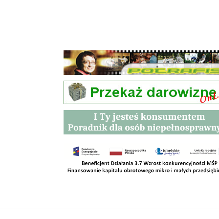
Przetargi
Kontakt
SKLEPY
RODO