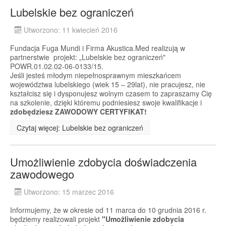
Lubelskie bez ograniczeń
Utworzono: 11 kwiecień 2016
Fundacja Fuga Mundi i Firma Akustica.Med realizują w
partnerstwie projekt: „Lubelskie bez ograniczeń"
POWR.01.02.02-06-0133/15.
Jeśli jesteś młodym niepełnosprawnym mieszkańcem
województwa lubelskiego (wiek 15 – 29lat), nie pracujesz, nie
kształcisz się i dysponujesz wolnym czasem to zapraszamy Cię
na szkolenie, dzięki któremu podniesiesz swoje kwalifikacje i
zdobędziesz ZAWODOWY CERTYFIKAT!
Czytaj więcej: Lubelskie bez ograniczeń
Umożliwienie zdobycia doświadczenia
zawodowego
Utworzono: 15 marzec 2016
Informujemy, że w okresie od 11 marca do 10 grudnia 2016 r.
będziemy realizowali projekt
"Umożliwienie zdobycia