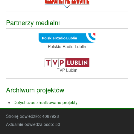
Partnerzy medialni
Polskie Radio Lublin
TVP Lublin
Archiwum projektów
Dotychczas zrealizowane projekty
Stronę odwiedziło:
4087928
Aktualnie odwiedza osób:
50