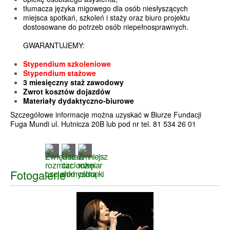
tłumacza języka migowego dla osób niesłyszących
miejsca spotkań, szkoleń i staży oraz biuro projektu
dostosowane do potrzeb osób niepełnosprawnych.
GWARANTUJEMY:
Stypendium szkoleniowe
Stypendium stażowe
3 miesięczny staż zawodowy
Zwrot kosztów dojazdów
Materiały dydaktyczno-biurowe
Szczegółowe informacje można uzyskać w Biurze Fundacji
Fuga Mundi ul. Hutnicza 20B lub pod nr tel. 81 534 26 01
Fotogalerie