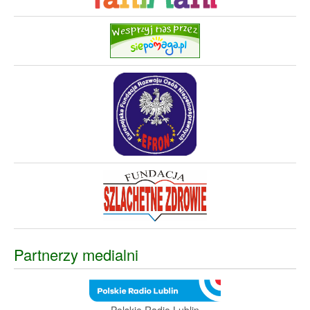
Partnerzy medialni
Polskie Radio Lublin