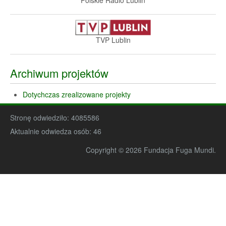
TVP Lublin
Archiwum projektów
Dotychczas zrealizowane projekty
Stronę odwiedziło:
4085586
Aktualnie odwiedza osób:
46
Copyright © 2026 Fundacja Fuga Mundi.