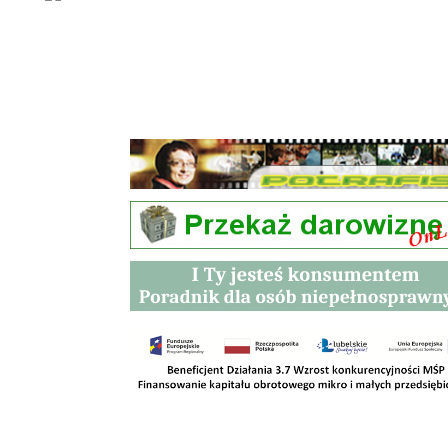
Przetargi
Kontakt
SKLEPY
RODO