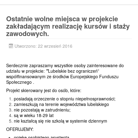
Ostatnie wolne miejsca w projekcie
zakładającym realizację kursów i staży
zawodowych.
Utworzono: 22 wrzesień 2016
Serdecznie zapraszamy wszystkie osoby zainteresowane do
udziału w projekcie:
"
Lubelskie bez ograniczeń”
współfinansowanym ze środków Europejskiego Funduszu
Społecznego .
Projekt skierowany jest do osób, które:
posiadają orzeczenie o stopniu niepełnosprawności;
zamieszkują na terenie województwa lubelskiego
nie pozostają w zatrudnieniu;
są w wieku 18-29 lat
nie kształcą się nie szkolą w systemie dziennym
OFERUJEMY:
opiekę osobistego asystenta,