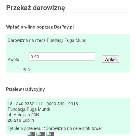
Przekaż darowiznę
Wpłać on-line poprzez DotPay.pl
Darowizna na rzecz Fundacji Fuga Mundi
Kwota:
PLN
Przelew tradycyjny
18 1240 2382 1111 0000 3901 9318
Fundacja Fuga Mundi
ul. Hutnicza 20B
20-218 Lublin
Tytułem przelewu: "Darowizna na cele statutowe"