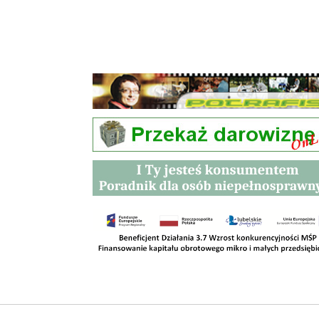
Przetargi
Kontakt
SKLEPY
RODO