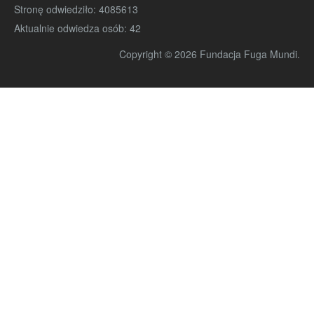
Stronę odwiedziło:
4085613
Aktualnie odwiedza osób:
42
Copyright © 2026 Fundacja Fuga Mundi.