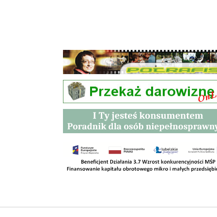
Przetargi
Kontakt
SKLEPY
RODO