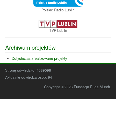
Polskie Radio Lublin
TVP Lublin
Archiwum projektów
Dotychczas zrealizowane projekty
Stronę odwiedziło:
4089096
Aktualnie odwiedza osób:
94
Copyright © 2026 Fundacja Fuga Mundi.