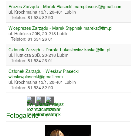
Prezes Zarządu - Marek Piasecki
marcpiasecki@gmail.com
ul. Krochmalna 13/1, 20-401 Lublin
Telefon: 81 534 82 90
Wiceprezes Zarządu - Marek Stępniak
mareks@ffm.pl
ul. Hutnicza 20B, 20-218 Lublin
Telefon: 81 534 26 01
Członek Zarządu - Dorota Łukasiewicz
kaska@ffm.pl
ul. Hutnicza 20B, 20-218 Lublin
Telefon: 81 534 26 01
Członek Zarządu - Wiesław Piasecki
wieslawpiasecki@gmail.com
ul. Krochmalna 13/1, 20-401 Lublin
Telefon: 81 534 82 90
Fotogalerie