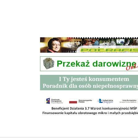
Przetargi
Kontakt
SKLEPY
RODO