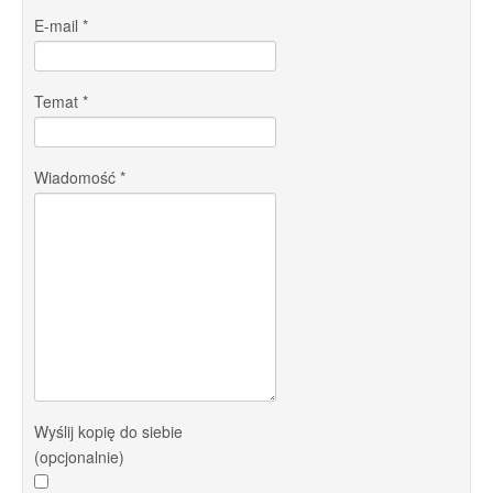
E-mail
*
Temat
*
Wiadomość
*
Wyślij kopię do siebie
(opcjonalnie)