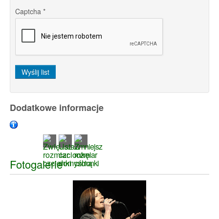
Captcha
*
Wyślij list
Dodatkowe informacje
Fotogalerie