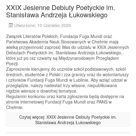
XXIX Jesienne Debiuty Poetyckie im.
Stanisława Andrzeja Łukowskiego
Utworzono: 10 czerwiec 2026
Związek Literatów Polskich, Fundacja Fuga Mundi oraz
Państwowa Akademia Nauk Stosowanych w Chełmie mają
wielką przyjemność zaprosić Was do udziału w XXIX Jesiennych
Debiutach Poetyckich im. Stanisława Andrzeja Łukowskiego,
które już po raz czwarty są Międzynarodowym Przeglądem
Poezji.
Zaproszenie kierujemy do uczniów szkół podstawowych, szkół
średnich, studentów z Polski i zza granicy oraz do wolontariuszy
i członków Fundacji Fuga Mundi w Lublinie. Aby wziąć udział w
przeglądzie, należy nadesłać trzy własne, niepublikowane
nigdzie wiersze o dowolnej tematyce.
Regulamin konkursu oraz karta zgłoszenia będą dostępne na
stronie internetowej Fundacji Fuga Mundi oraz PANS w
Chełmie.
Czytaj więcej: XXIX Jesienne Debiuty Poetyckie im.
Stanisława Andrzeja Łukowskiego