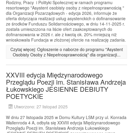
Rodziny, Pracy i Polityki Społecznej w ramach programu
resortowego "Asystent osobisty osoby z niepełnosprawnością "
dla Organizacji Pozarządowych - edycja 2026, informuje że
oferta dotycząca realizacji usług asystenckich o dofinansowanie
ze środków Funduszu Solidarnościowego, w dniu 14-11-2025 r.
została umieszczona na liście ofert zaakceptowanych do
dofinansowania w 2026 r. ale z kwotą ok. 20% mniejszą niż
wnioskowała Fundacja w złożonej ofercie na realizację zadania.
Czytaj więcej: Ogłoszenie o naborze do programu "Asystent
Osobisty Osoby z Niepełnosprawnością" dla organizacji...
XXVIII edycja Międzynarodowego
Przeglądu Poezji im. Stanisława Andrzeja
Łukowskiego JESIENNE DEBIUTY
POETYCKIE
Utworzono: 27 listopad 2025
W dniu 27 listopada 2025 w Domu Kultury LSM przy ul. Konrada
Wallenroda 4 A, odbyła się XXVIII edycja Międzynarodowego
Przeglądu Poezji im. Stanisława Andrzeja Łukowskiego