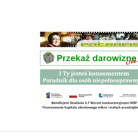
Przetargi
Kontakt
SKLEPY
RODO