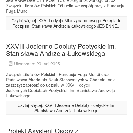
JESIENNE DEBIUTY POETYCKIE zorganizowanego przez
Związek Literatów Polskich O/Lublin we współpracy z Fundacją
Fuga Mundi.
Czytaj więcej: XXVIII edycja Międzynarodowego Przeglądu
Poezji im. Stanisława Andrzeja Łukowskiego JESIENNE...
XXVIII Jesienne Debiuty Poetyckie im.
Stanisława Andrzeja Łukowskiego
Utworzono: 29 maj 2025
Związek Literatów Polskich, Fundacja Fuga Mundi oraz
Państwowa Akademia Nauk Stosowanych w Chełmie mają
zaszczyt zaprosić do udziału w XXVIII edycji
Jesiennych Debiutach Poetyckich im. Stanisława Andrzeja
Łukowskiego.
Czytaj więcej: XXVIII Jesienne Debiuty Poetyckie im.
Stanisława Andrzeja Łukowskiego
Projekt Asystent Osoby z