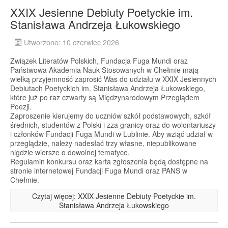
XXIX Jesienne Debiuty Poetyckie im.
Stanisława Andrzeja Łukowskiego
Utworzono: 10 czerwiec 2026
Związek Literatów Polskich, Fundacja Fuga Mundi oraz
Państwowa Akademia Nauk Stosowanych w Chełmie mają
wielką przyjemność zaprosić Was do udziału w XXIX Jesiennych
Debiutach Poetyckich im. Stanisława Andrzeja Łukowskiego,
które już po raz czwarty są Międzynarodowym Przeglądem
Poezji.
Zaproszenie kierujemy do uczniów szkół podstawowych, szkół
średnich, studentów z Polski i zza granicy oraz do wolontariuszy
i członków Fundacji Fuga Mundi w Lublinie. Aby wziąć udział w
przeglądzie, należy nadesłać trzy własne, niepublikowane
nigdzie wiersze o dowolnej tematyce.
Regulamin konkursu oraz karta zgłoszenia będą dostępne na
stronie internetowej Fundacji Fuga Mundi oraz PANS w
Chełmie.
Czytaj więcej: XXIX Jesienne Debiuty Poetyckie im.
Stanisława Andrzeja Łukowskiego