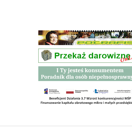
Przetargi
Kontakt
SKLEPY
RODO