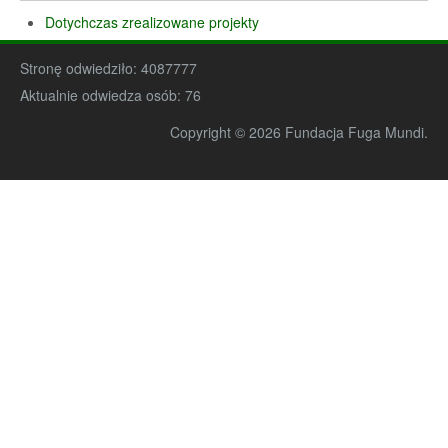
Dotychczas zrealizowane projekty
Stronę odwiedziło:
4087777
Aktualnie odwiedza osób:
76
Copyright © 2026 Fundacja Fuga Mundi.