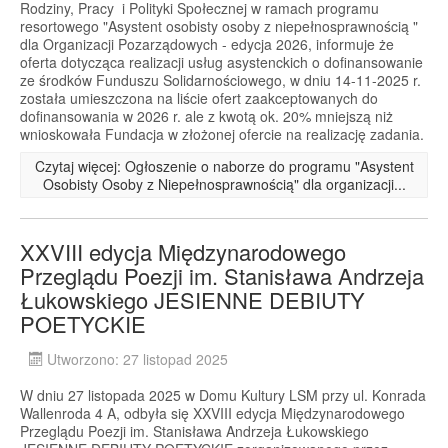
Rodziny, Pracy i Polityki Społecznej w ramach programu
resortowego "Asystent osobisty osoby z niepełnosprawnością "
dla Organizacji Pozarządowych - edycja 2026, informuje że
oferta dotycząca realizacji usług asystenckich o dofinansowanie
ze środków Funduszu Solidarnościowego, w dniu 14-11-2025 r.
została umieszczona na liście ofert zaakceptowanych do
dofinansowania w 2026 r. ale z kwotą ok. 20% mniejszą niż
wnioskowała Fundacja w złożonej ofercie na realizację zadania.
Czytaj więcej: Ogłoszenie o naborze do programu "Asystent
Osobisty Osoby z Niepełnosprawnością" dla organizacji...
XXVIII edycja Międzynarodowego
Przeglądu Poezji im. Stanisława Andrzeja
Łukowskiego JESIENNE DEBIUTY
POETYCKIE
Utworzono: 27 listopad 2025
W dniu 27 listopada 2025 w Domu Kultury LSM przy ul. Konrada
Wallenroda 4 A, odbyła się XXVIII edycja Międzynarodowego
Przeglądu Poezji im. Stanisława Andrzeja Łukowskiego