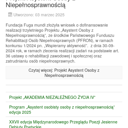
Niepełnosprawnością
Utworzono: 03 marzec 2025
Fundacja Fuga mundi złożyła wniosek o dofinansowanie
realizacji trzyletniego Projektu „Asystent Osoby z
Niepełnosprawnością”, ze środków Państwowego Funduszu
Rehabilitacji Osób Niepełnosprawnych (PFRON), w ramach
konkursu 1/2024 pn. „Wspieramy aktywność”. z dnia 30-09-
2024 rok, w ramach zlecenia realizacji zadań na podstawie art.
36 ustawy o rehabilitacji zawodowej i społecznej oraz
zatrudnianiu osób niepełnosprawnych.
Czytaj więcej: Projekt Asystent Osoby z
Niepełnosprawnością
Projekt „AKADEMIA NIEZALEŻNEGO ŻYCIA IV”
Program „Asystent osobisty osoby z niepełnosprawnością”
edycja 2025
XXVII edycja Międzynarodowego Przeglądu Poezji Jesienne
Debiuty Poetyckie.