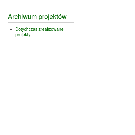
Archiwum projektów
Dotychczas zrealizowane
projekty
u