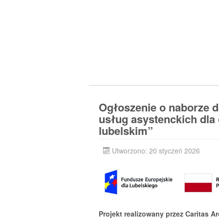
Ogłoszenie o naborze do
usług asystenckich dla
lubelskim”
Utworzono: 20 styczeń 2026
Projekt realizowany przez Caritas A