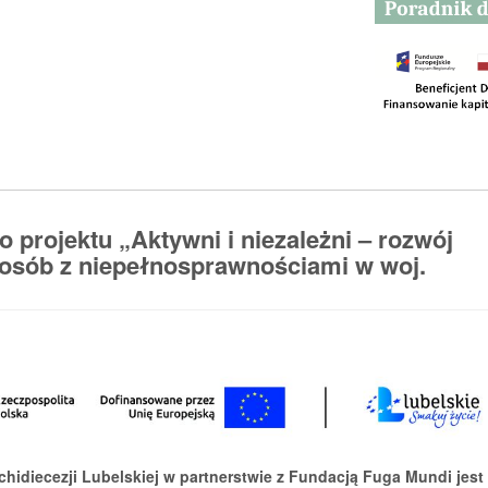
 projektu „Aktywni i niezależni – rozwój
 osób z niepełnosprawnościami w woj.
rchidiecezji Lubelskiej w partnerstwie z Fundacją Fuga Mundi jest