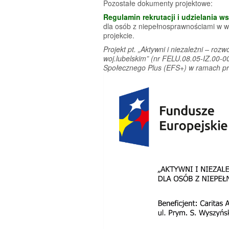
Pozostałe dokumenty projektowe:
Regulamin rekrutacji i udzielania w
dla osób z niepełnosprawnościami w wo
projekcie.
Projekt pt. „Aktywni i niezależni – ro
woj.lubelskim” (nr FELU.08.05-IZ.00-
Społecznego Plus (EFS+) w ramach pr