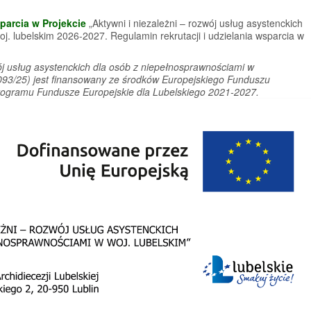
sparcia w Projekcie
„Aktywni i niezależni – rozwój usług asystenckich
j. lubelskim 2026-2027. Regulamin rekrutacji i udzielania wsparcia w
zwój usług asystenckich dla osób z niepełnosprawnościami w
0093/25) jest finansowany ze środków Europejskiego Funduszu
ogramu Fundusze Europejskie dla Lubelskiego 2021-2027.