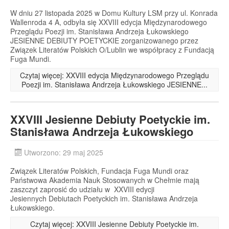
W dniu 27 listopada 2025 w Domu Kultury LSM przy ul. Konrada
Wallenroda 4 A, odbyła się XXVIII edycja Międzynarodowego
Przeglądu Poezji im. Stanisława Andrzeja Łukowskiego
JESIENNE DEBIUTY POETYCKIE zorganizowanego przez
Związek Literatów Polskich O/Lublin we współpracy z Fundacją
Fuga Mundi.
Czytaj więcej: XXVIII edycja Międzynarodowego Przeglądu
Poezji im. Stanisława Andrzeja Łukowskiego JESIENNE...
XXVIII Jesienne Debiuty Poetyckie im.
Stanisława Andrzeja Łukowskiego
Utworzono: 29 maj 2025
Związek Literatów Polskich, Fundacja Fuga Mundi oraz
Państwowa Akademia Nauk Stosowanych w Chełmie mają
zaszczyt zaprosić do udziału w XXVIII edycji
Jesiennych Debiutach Poetyckich im. Stanisława Andrzeja
Łukowskiego.
Czytaj więcej: XXVIII Jesienne Debiuty Poetyckie im.