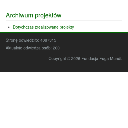
Archiwum projektów
Dotychczas zrealizowane projekty
Stronę odwiedziło:
4087315
Aktualnie odwiedza osób:
260
Copyright © 2026 Fundacja Fuga Mundi.