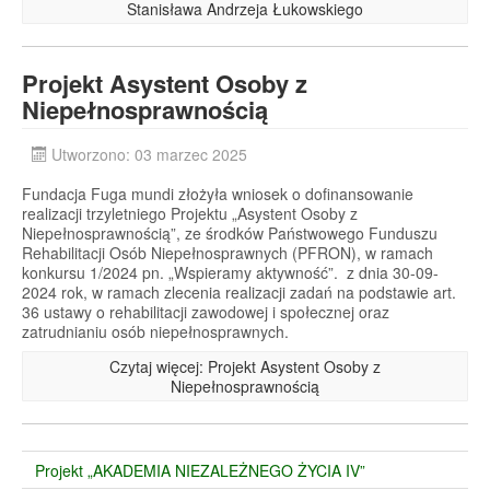
Stanisława Andrzeja Łukowskiego
Projekt Asystent Osoby z
Niepełnosprawnością
Utworzono: 03 marzec 2025
Fundacja Fuga mundi złożyła wniosek o dofinansowanie
realizacji trzyletniego Projektu „Asystent Osoby z
Niepełnosprawnością”, ze środków Państwowego Funduszu
Rehabilitacji Osób Niepełnosprawnych (PFRON), w ramach
konkursu 1/2024 pn. „Wspieramy aktywność”. z dnia 30-09-
2024 rok, w ramach zlecenia realizacji zadań na podstawie art.
36 ustawy o rehabilitacji zawodowej i społecznej oraz
zatrudnianiu osób niepełnosprawnych.
Czytaj więcej: Projekt Asystent Osoby z
Niepełnosprawnością
Projekt „AKADEMIA NIEZALEŻNEGO ŻYCIA IV”