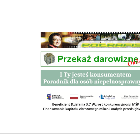
Przetargi
Kontakt
SKLEPY
RODO