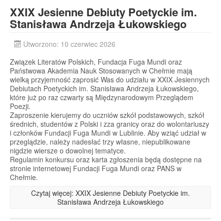
XXIX Jesienne Debiuty Poetyckie im.
Stanisława Andrzeja Łukowskiego
Utworzono: 10 czerwiec 2026
Związek Literatów Polskich, Fundacja Fuga Mundi oraz
Państwowa Akademia Nauk Stosowanych w Chełmie mają
wielką przyjemność zaprosić Was do udziału w XXIX Jesiennych
Debiutach Poetyckich im. Stanisława Andrzeja Łukowskiego,
które już po raz czwarty są Międzynarodowym Przeglądem
Poezji.
Zaproszenie kierujemy do uczniów szkół podstawowych, szkół
średnich, studentów z Polski i zza granicy oraz do wolontariuszy
i członków Fundacji Fuga Mundi w Lublinie. Aby wziąć udział w
przeglądzie, należy nadesłać trzy własne, niepublikowane
nigdzie wiersze o dowolnej tematyce.
Regulamin konkursu oraz karta zgłoszenia będą dostępne na
stronie internetowej Fundacji Fuga Mundi oraz PANS w
Chełmie.
Czytaj więcej: XXIX Jesienne Debiuty Poetyckie im.
Stanisława Andrzeja Łukowskiego