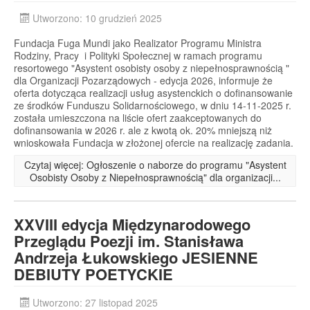
Utworzono: 10 grudzień 2025
Fundacja Fuga Mundi jako Realizator Programu Ministra
Rodziny, Pracy i Polityki Społecznej w ramach programu
resortowego "Asystent osobisty osoby z niepełnosprawnością "
dla Organizacji Pozarządowych - edycja 2026, informuje że
oferta dotycząca realizacji usług asystenckich o dofinansowanie
ze środków Funduszu Solidarnościowego, w dniu 14-11-2025 r.
została umieszczona na liście ofert zaakceptowanych do
dofinansowania w 2026 r. ale z kwotą ok. 20% mniejszą niż
wnioskowała Fundacja w złożonej ofercie na realizację zadania.
Czytaj więcej: Ogłoszenie o naborze do programu "Asystent
Osobisty Osoby z Niepełnosprawnością" dla organizacji...
XXVIII edycja Międzynarodowego
Przeglądu Poezji im. Stanisława
Andrzeja Łukowskiego JESIENNE
DEBIUTY POETYCKIE
Utworzono: 27 listopad 2025