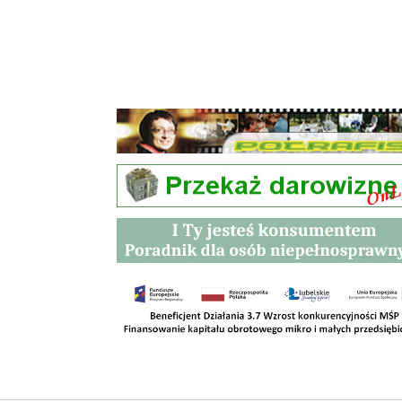
Przetargi
Kontakt
SKLEPY
RODO