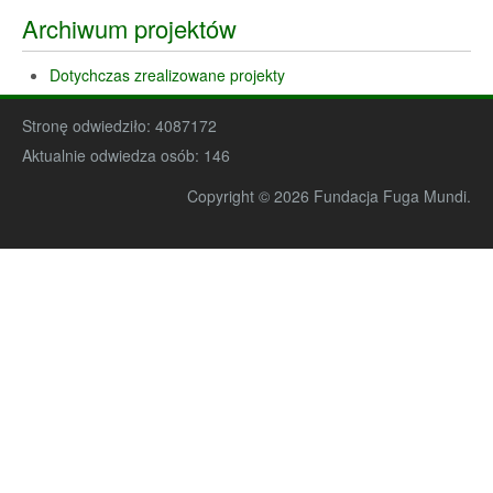
Archiwum projektów
Dotychczas zrealizowane projekty
Stronę odwiedziło:
4087172
Aktualnie odwiedza osób:
146
Copyright © 2026 Fundacja Fuga Mundi.