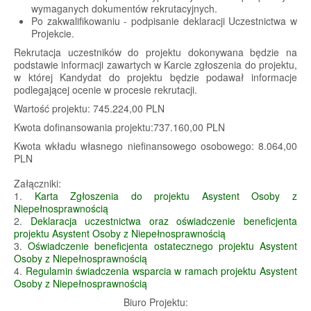
wymaganych dokumentów rekrutacyjnych.
Po zakwalifikowaniu - podpisanie deklaracji Uczestnictwa w
Projekcie.
Rekrutacja uczestników do projektu dokonywana będzie na
podstawie informacji zawartych w Karcie zgłoszenia do projektu,
w której Kandydat do projektu będzie podawał informacje
podlegającej ocenie w procesie rekrutacji.
Wartość projektu: 745.224,00 PLN
Kwota dofinansowania projektu:737.160,00 PLN
Kwota wkładu własnego niefinansowego osobowego: 8.064,00
PLN
Załączniki:
1.
Karta Zgłoszenia do projektu Asystent Osoby z
Niepełnosprawnością
2.
Deklaracja uczestnictwa oraz oświadczenie beneficjenta
projektu Asystent Osoby z Niepełnosprawnością
3.
Oświadczenie beneficjenta ostatecznego projektu Asystent
Osoby z Niepełnosprawnością
4.
Regulamin świadczenia wsparcia w ramach projektu Asystent
Osoby z Niepełnosprawnością
Biuro Projektu: