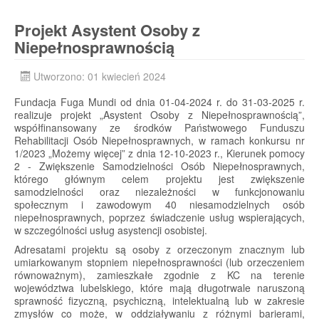
Projekt Asystent Osoby z
Niepełnosprawnością
Utworzono: 01 kwiecień 2024
Fundacja Fuga Mundi od dnia 01-04-2024 r. do 31-03-2025 r.
realizuje projekt „Asystent Osoby z Niepełnosprawnością”,
współfinansowany ze środków Państwowego Funduszu
Rehabilitacji Osób Niepełnosprawnych, w ramach konkursu nr
1/2023 „Możemy więcej” z dnia 12-10-2023 r., Kierunek pomocy
2 - Zwiększenie Samodzielności Osób Niepełnosprawnych,
którego głównym celem projektu jest zwiększenie
samodzielności oraz niezależności w funkcjonowaniu
społecznym i zawodowym 40 niesamodzielnych osób
niepełnosprawnych, poprzez świadczenie usług wspierających,
w szczególności usług asystencji osobistej.
Adresatami projektu są osoby z orzeczonym znacznym lub
umiarkowanym stopniem niepełnosprawności (lub orzeczeniem
równoważnym), zamieszkałe zgodnie z KC na terenie
województwa lubelskiego, które mają długotrwale naruszoną
sprawność fizyczną, psychiczną, intelektualną lub w zakresie
zmysłów co może, w oddziaływaniu z różnymi barierami,