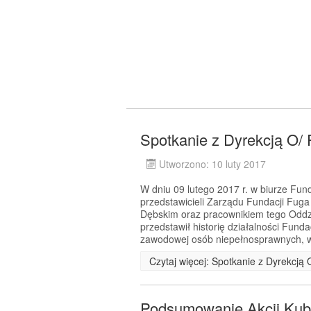
Spotkanie z Dyrekcją O/
Utworzono: 10 luty 2017
W dniu 09 lutego 2017 r. w biurze Fund
przedstawicieli Zarządu Fundacji Fu
Dębskim oraz pracownikiem tego Odd
przedstawił historię działalności Funda
zawodowej osób niepełnosprawnych, 
Czytaj więcej: Spotkanie z Dyrekcją
Podsumowanie Akcji Kub