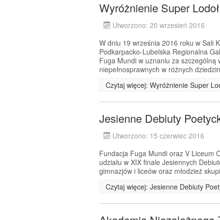
Wyróżnienie Super Lodo
Utworzono: 20 wrzesień 2016
W dniu 19 września 2016 roku w Sali
Podkarpacko-Lubelska Regionalna Ga
Fuga Mundi w uznaniu za szczególną 
niepełnosprawnych w różnych dziedzin
Czytaj więcej: Wyróżnienie Super L
Jesienne Debiuty Poetyc
Utworzono: 15 czerwiec 2016
Fundacja Fuga Mundi oraz V Liceum Og
udziału w XIX finale Jesiennych Debiu
gimnazjów i liceów oraz młodzież skup
Czytaj więcej: Jesienne Debiuty Poe
Akademia Niezależnego 