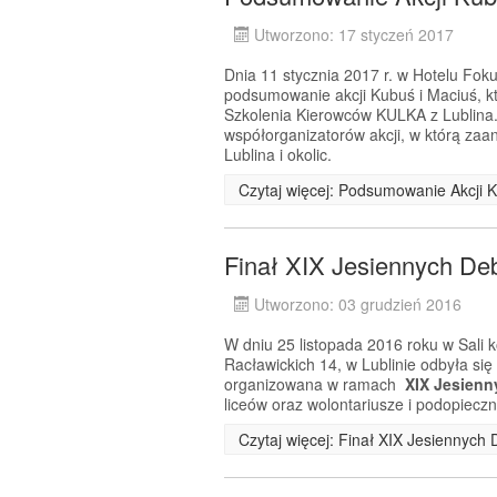
Utworzono: 17 styczeń 2017
Dnia 11 stycznia 2017 r. w Hotelu Fok
podsumowanie akcji Kubuś i Maciuś, któ
Szkolenia Kierowców KULKA z Lublina
współorganizatorów akcji, w którą zaan
Lublina i okolic.
Czytaj więcej: Podsumowanie Akcji 
Finał XIX Jesiennych De
Utworzono: 03 grudzień 2016
W dniu 25 listopada 2016 roku w Sali 
Racławickich 14, w Lublinie odbyła si
organizowana w ramach
XIX Jesienn
liceów oraz wolontariusze i podopiecz
Czytaj więcej: Finał XIX Jesiennych