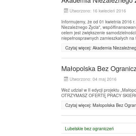
Utworzono: 16 kwiecień 2016
Informujemy, że od 01 kwietnia 2016 r.
Niezależnego Życia", współfinansow
celem jest zwiększenie samodzielności
niepełnosprawnych zamieszkałych na t
Czytaj więcej: Akademia Niezależne
Małopolska Bez Ogranicze
Utworzono: 04 maj 2016
Weź udział w II edycji projektu „Małop
OTRZYMASZ OFERTĘ PRACY SKIERO
Czytaj więcej: Małopolska Bez Ograni
Lubelskie bez ograniczeń