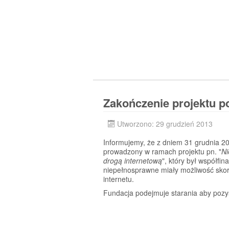
Zakończenie projektu 
Utworzono: 29 grudzień 2013
Informujemy, że z dniem 31 grudnia 2
prowadzony w ramach projektu pn. "
Ni
drogą internetową
", który był współf
niepełnosprawne miały możliwość skor
internetu.
Fundacja podejmuje starania aby pozys