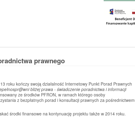
poradnictwa prawnego
013 roku kończy swoją działalność Internetowy Punkt Porad Prawnych
epełnospr@wni bliżej prawa - świadczenie poradnictwa i informacji
inansowany ze środków PFRON, w ramach którego osoby
zystania z bezpłatnych porad i konsultacji prawnych za pośrednictwem
kać środki finansowe na kontynuację projektu także w 2014 roku.