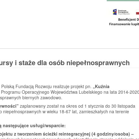
ursy i staże dla osób niepełnosprawnych
Polską Fundacją Rozwoju realizuje projekt pn.
„Kuźnia
Programu Operacyjnego Województwa Lubelskiego na lata 2014-2020
nosprawnych biernych zawodowo.
ywności”
zaplanowany został na okres od 1 stycznia do 30 listopada
b niepełnosprawnych w wieku 18-67 lat, zamieszkałych na terenie
ą następujące usługi/wsparcie:
jektu z tworzeniem ścieżki reintegracyjnej (4 godziny/osoba) –