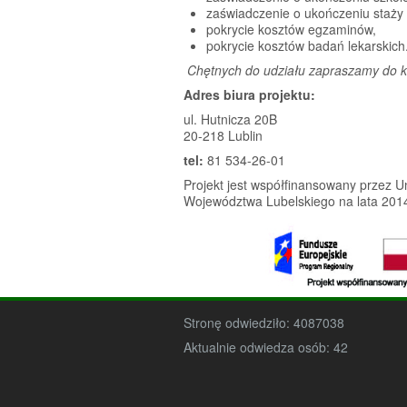
zaświadczenie o ukończeniu staży 
pokrycie kosztów egzaminów,
pokrycie kosztów badań lekarskich
Chętnych do udziału zapraszamy do k
Adres biura projektu:
ul. Hutnicza 20B
20-218 Lublin
tel:
81 534-26-01
Projekt jest współfinansowany przez
Województwa Lubelskiego na lata 201
Stronę odwiedziło:
4087038
Aktualnie odwiedza osób:
42