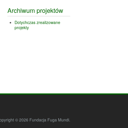
Archiwum projektów
Dotychczas zrealizowane
projekty
opyright © 2026 Fundacja Fuga Mundi.