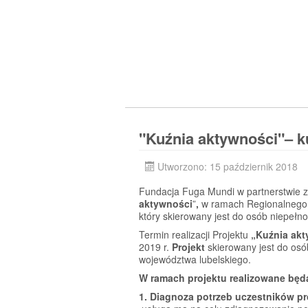
"Kuźnia aktywności"– k
Utworzono: 15 październik 2018
Fundacja Fuga Mundi w partnerstwie z 
aktywności
”
,
w ramach Regionalnego 
który skierowany jest do osób niepeł
Termin realizacji Projektu
„Kuźnia akt
2019 r.
Projekt
skierowany jest do osó
województwa lubelskiego.
W ramach projektu realizowane będ
1. Diagnoza potrzeb uczestników pro