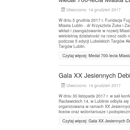
Utworzono: 14 grudzień 2017
W dniu 5 grudnia 2017 r. Fundacja Fug
Miasta Lublin - dr Krzysztofa Żuka i Z
wkład i zaangażowanie w rozwój Miast
wieloletnią działalność na rzecz osób 
podczas 5 edycji Lubelskich Targów A
Targów Lublin.
Czytaj więcej: Medal 700-lecia Mias
Gala XX Jesiennych Debi
Utworzono: 14 grudzień 2017
W dniu 30 listopada 2017 r. w sali kon
Racławickich 14, w Lublinie odbyła si
organizowana w ramach XX Jesiennych D
liceów oraz wolontariusze i podopiecz
Czytaj więcej: Gala XX Jesiennych 