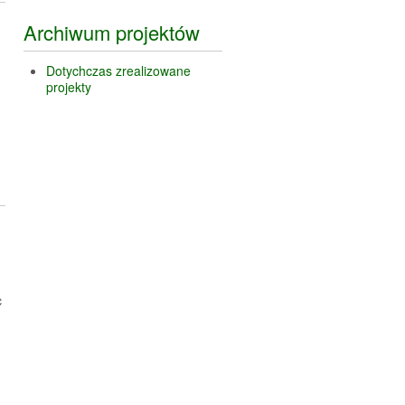
Archiwum projektów
Dotychczas zrealizowane
projekty
c