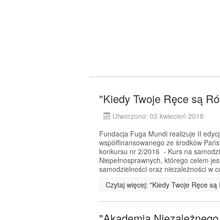
"Kiedy Twoje Ręce są Rów
Utworzono: 03 kwiecień 2018
Fundacja Fuga Mundi realizuje II edyc
współfinansowanego ze środków Pańs
konkursu nr 2/2016 - Kurs na samodz
Niepełnosprawnych, którego celem jes
samodzielności oraz niezależności w 
Czytaj więcej: "Kiedy Twoje Ręce są 
"Akademia Niezależnego Ż