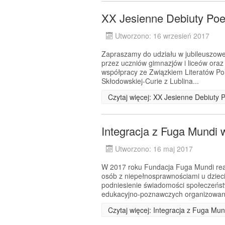
XX Jesienne Debiuty Poe
Utworzono: 16 wrzesień 2017
Zapraszamy do udziału w jubileuszowej
przez uczniów gimnazjów i liceów ora
współpracy ze Związkiem Literatów Pol
Skłodowskiej-Curie z Lublina...
Czytaj więcej: XX Jesienne Debiuty 
Integracja z Fuga Mundi 
Utworzono: 16 maj 2017
W 2017 roku Fundacja Fuga Mundi real
osób z niepełnosprawnościami u dziec
podniesienie świadomości społeczeńst
edukacyjno-poznawczych organizowan
Czytaj więcej: Integracja z Fuga Mun