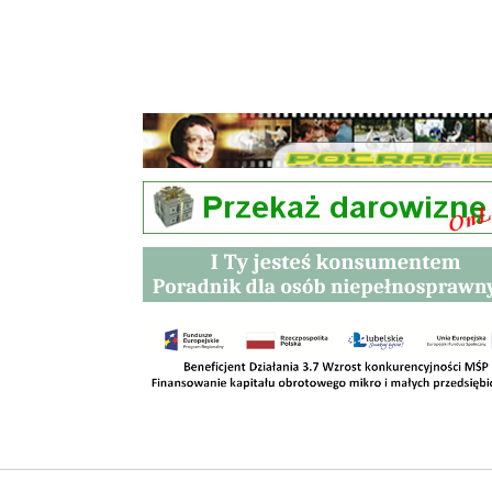
Przetargi
Kontakt
SKLEPY
RODO