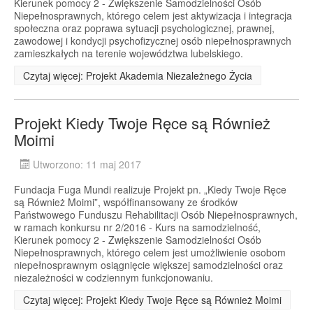
Kierunek pomocy 2 - Zwiększenie Samodzielności Osób
Niepełnosprawnych, którego celem jest aktywizacja i integracja
społeczna oraz poprawa sytuacji psychologicznej, prawnej,
zawodowej i kondycji psychofizycznej osób niepełnosprawnych
zamieszkałych na terenie województwa lubelskiego.
Czytaj więcej: Projekt Akademia Niezależnego Życia
Projekt Kiedy Twoje Ręce są Również
Moimi
Utworzono: 11 maj 2017
Fundacja Fuga Mundi realizuje Projekt pn. „Kiedy Twoje Ręce
są Również Moimi”, współfinansowany ze środków
Państwowego Funduszu Rehabilitacji Osób Niepełnosprawnych,
w ramach konkursu nr 2/2016 - Kurs na samodzielność,
Kierunek pomocy 2 - Zwiększenie Samodzielności Osób
Niepełnosprawnych, którego celem jest umożliwienie osobom
niepełnosprawnym osiągnięcie większej samodzielności oraz
niezależności w codziennym funkcjonowaniu.
Czytaj więcej: Projekt Kiedy Twoje Ręce są Również Moimi