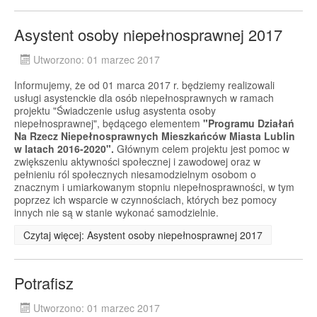
Asystent osoby niepełnosprawnej 2017
Utworzono: 01 marzec 2017
Informujemy, że od 01 marca 2017 r. będziemy realizowali
usługi asystenckie dla osób niepełnosprawnych w ramach
projektu "Świadczenie usług asystenta osoby
niepełnosprawnej", będącego elementem
"Programu Działań
Na Rzecz Niepełnosprawnych Mieszkańców Miasta Lublin
w latach 2016-2020".
Głównym celem projektu jest pomoc w
zwiększeniu aktywności społecznej i zawodowej oraz w
pełnieniu ról społecznych niesamodzielnym osobom o
znacznym i umiarkowanym stopniu niepełnosprawności, w tym
poprzez ich wsparcie w czynnościach, których bez pomocy
innych nie są w stanie wykonać samodzielnie.
Czytaj więcej: Asystent osoby niepełnosprawnej 2017
Potrafisz
Utworzono: 01 marzec 2017