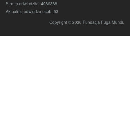
Stronę odwiedziło:
4086388
Aktualnie odwiedza osób:
53
Copyright © 2026 Fundacja Fuga Mundi.