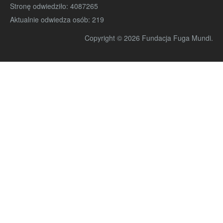
Stronę odwiedziło:
4087265
Aktualnie odwiedza osób:
219
Copyright © 2026 Fundacja Fuga Mundi.