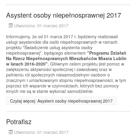
Asystent osoby niepełnosprawnej 2017
Utworzono: 01 marzec 2017
Informujemy, że od 01 marca 2017 r. będziemy realizowali
usługi asystenckie dla osób niepełnosprawnych w ramach
projektu "Świadczenie usług asystenta osoby
niepełnosprawnej", będącego elementem
"Programu Działań
Na Rzecz Niepełnosprawnych Mieszkańców Miasta Lublin
w latach 2016-2020".
Głównym celem projektu jest pomoc w
zwiększeniu aktywności społecznej i zawodowej oraz w
pełnieniu ról społecznych niesamodzielnym osobom o
znacznym i umiarkowanym stopniu niepełnosprawności, w tym
poprzez ich wsparcie w czynnościach, których bez pomocy
innych nie są w stanie wykonać samodzielnie.
Czytaj więcej: Asystent osoby niepełnosprawnej 2017
Potrafisz
Utworzono: 01 marzec 2017