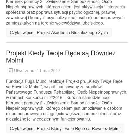
Kierunek pomocy 2 - Zwiększenie Samodzielności Osób
Niepełnosprawnych, którego celem jest aktywizacja i integracja
społeczna oraz poprawa sytuacji psychologicznej, prawnej,
zawodowej i kondycji psychofizycznej osób niepełnosprawnych
zamieszkałych na terenie województwa lubelskiego.
Czytaj więcej: Projekt Akademia Niezależnego Życia
Projekt Kiedy Twoje Ręce są Również
Moimi
Utworzono: 11 maj 2017
Fundacja Fuga Mundi realizuje Projekt pn. „Kiedy Twoje Ręce
są Również Moimi”, współfinansowany ze środków
Państwowego Funduszu Rehabilitacji Osób Niepełnosprawnych,
w ramach konkursu nr 2/2016 - Kurs na samodzielność,
Kierunek pomocy 2 - Zwiększenie Samodzielności Osób
Niepełnosprawnych, którego celem jest umożliwienie osobom
niepełnosprawnym osiągnięcie większej samodzielności oraz
niezależności w codziennym funkcjonowaniu.
Czytaj więcej: Projekt Kiedy Twoje Ręce są Również Moimi