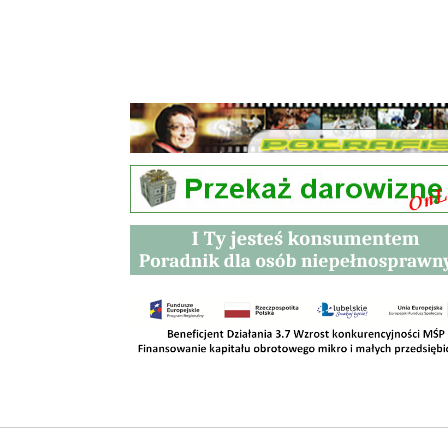
Przetargi
Kontakt
SKLEPY
RODO