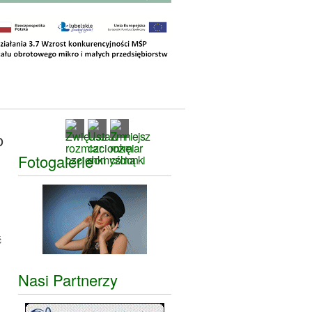
o
Fotogalerie
ć
Nasi Partnerzy