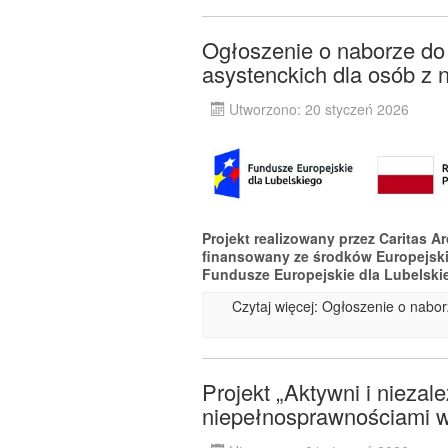
Ogłoszenie o naborze do p
asystenckich dla osób z 
Utworzono: 20 styczeń 2026
Projekt realizowany przez Caritas A
finansowany ze środków Europejsk
Fundusze Europejskie dla Lubelski
Czytaj więcej: Ogłoszenie o naborz
Projekt „Aktywni i niezal
niepełnosprawnościami w 