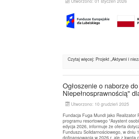
Utworzono: 01 styczeń 2026
Czytaj więcej: Projekt „Aktywni i ni
Ogłoszenie o naborze do
Niepełnosprawnością" dla
Utworzono: 10 grudzień 2025
Fundacja Fuga Mundi jako Realizator P
programu resortowego "Asystent osobi
edycja 2026, informuje że oferta dotyc
Funduszu Solidarnościowego, w dniu 1
dofinansowania w 2026 r. ale z kwotą 