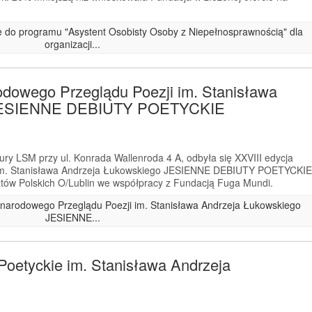
ze do programu "Asystent Osobisty Osoby z Niepełnosprawnością" dla
organizacji...
odowego Przeglądu Poezji im. Stanisława
 JESIENNE DEBIUTY POETYCKIE
ry LSM przy ul. Konrada Wallenroda 4 A, odbyła się XXVIII edycja
im. Stanisława Andrzeja Łukowskiego JESIENNE DEBIUTY POETYCKIE
tów Polskich O/Lublin we współpracy z Fundacją Fuga Mundi.
zynarodowego Przeglądu Poezji im. Stanisława Andrzeja Łukowskiego
JESIENNE...
Poetyckie im. Stanisława Andrzeja