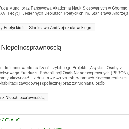
a Fuga Mundi oraz Państwowa Akademia Nauk Stosowanych w Chełmie
XVIII edycji Jesiennych Debiutach Poetyckich im. Stanisława Andrzeja
uty Poetyckie im. Stanisława Andrzeja Łukowskiego
z Niepełnosprawnością
 dofinansowanie realizacji trzyletniego Projektu „Asystent Osoby z
ństwowego Funduszu Rehabilitacji Osób Niepełnosprawnych (PFRON),
amy aktywność”. z dnia 30-09-2024 rok, w ramach zlecenia realizacji
habilitacji zawodowej i społecznej oraz zatrudnianiu osób
by z Niepełnosprawnością
 ŻYCIA IV”