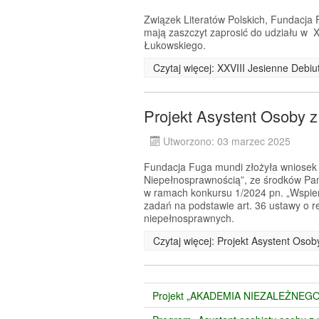
Związek Literatów Polskich, Fundacj
mają zaszczyt zaprosić do udziału w X
Łukowskiego.
Czytaj więcej: XXVIII Jesienne Debi
Projekt Asystent Osoby 
Utworzono: 03 marzec 2025
Fundacja Fuga mundi złożyła wniosek o
Niepełnosprawnością”, ze środków Pa
w ramach konkursu 1/2024 pn. „Wspier
zadań na podstawie art. 36 ustawy o re
niepełnosprawnych.
Czytaj więcej: Projekt Asystent Oso
Projekt „AKADEMIA NIEZALEŻNEGO