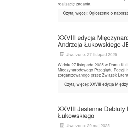
realizację zadania.
Czytaj więcej: Ogłoszenie o nabor
XXVIII edycja Międzynar
Andrzeja Łukowskiego
Utworzono: 27 listopad 2025
W dniu 27 listopada 2025 w Domu Kultu
Międzynarodowego Przeglądu Poezji 
zorganizowanego przez Związek Litera
Czytaj więcej: XXVIII edycja Międ
XXVIII Jesienne Debiuty 
Łukowskiego
Utworzono: 29 maj 2025