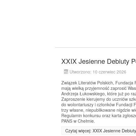
XXIX Jesienne Debiuty P
Utworzono: 10 czerwiec 2026
Związek Literatów Polskich, Fundacj
mają wielką przyjemność zaprosić Was
Andrzeja Łukowskiego, które już po r
Zaproszenie kierujemy do uczniów szkó
do wolontariuszy i członków Fundacji 
trzy własne, niepublikowane nigdzie w
Regulamin konkursu oraz karta zgłosz
PANS w Chełmie.
Czytaj więcej: XXIX Jesienne Debiut