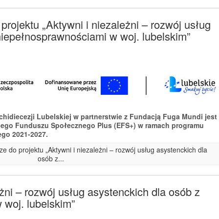
rojektu „Aktywni i niezależni – rozwój usług
niepełnosprawnościami w woj. lubelskim”
rchidiecezji Lubelskiej w partnerstwie z Fundacją Fuga Mundi jest
iego Funduszu Społecznego Plus (EFS+) w ramach programu
ego 2021-2027.
e do projektu „Aktywni i niezależni – rozwój usług asystenckich dla
osób z...
eżni – rozwój usług asystenckich dla osób z
woj. lubelskim”