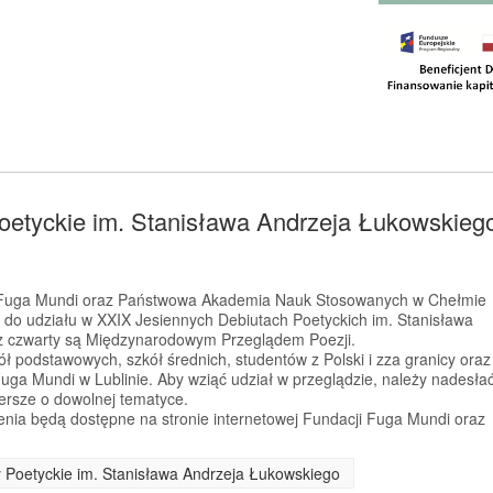
oetyckie im. Stanisława Andrzeja Łukowskieg
a Fuga Mundi oraz Państwowa Akademia Nauk Stosowanych w Chełmie
 do udziału w XXIX Jesiennych Debiutach Poetyckich im. Stanisława
az czwarty są Międzynarodowym Przeglądem Poezji.
ł podstawowych, szkół średnich, studentów z Polski i zza granicy oraz
Fuga Mundi w Lublinie. Aby wziąć udział w przeglądzie, należy nadesła
iersze o dowolnej tematyce.
enia będą dostępne na stronie internetowej Fundacji Fuga Mundi oraz
y Poetyckie im. Stanisława Andrzeja Łukowskiego