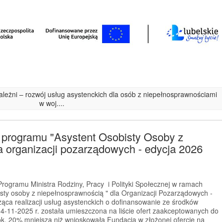
ezależni – rozwój usług asystenckich dla osób z niepełnosprawnościami
w woj....
 programu "Asystent Osobisty Osoby z
 organizacji pozarządowych - edycja 2026
rogramu Ministra Rodziny, Pracy i Polityki Społecznej w ramach
sty osoby z niepełnosprawnością " dla Organizacji Pozarządowych -
ząca realizacji usług asystenckich o dofinansowanie ze środków
4-11-2025 r. została umieszczona na liście ofert zaakceptowanych do
ok. 20% mniejszą niż wnioskowała Fundacja w złożonej ofercie na