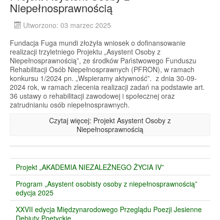
Niepełnosprawnością
Utworzono: 03 marzec 2025
Fundacja Fuga mundi złożyła wniosek o dofinansowanie
realizacji trzyletniego Projektu „Asystent Osoby z
Niepełnosprawnością”, ze środków Państwowego Funduszu
Rehabilitacji Osób Niepełnosprawnych (PFRON), w ramach
konkursu 1/2024 pn. „Wspieramy aktywność”. z dnia 30-09-
2024 rok, w ramach zlecenia realizacji zadań na podstawie art.
36 ustawy o rehabilitacji zawodowej i społecznej oraz
zatrudnianiu osób niepełnosprawnych.
Czytaj więcej: Projekt Asystent Osoby z
Niepełnosprawnością
Projekt „AKADEMIA NIEZALEŻNEGO ŻYCIA IV”
Program „Asystent osobisty osoby z niepełnosprawnością”
edycja 2025
XXVII edycja Międzynarodowego Przeglądu Poezji Jesienne
Debiuty Poetyckie.