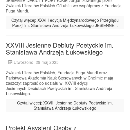
JESIENNE DEBIUTY POETYCKIE zorganizowanego przez
Związek Literatów Polskich O/Lublin we współpracy z Fundacją
Fuga Mundi.
Czytaj więcej: XXVIII edycja Międzynarodowego Przeglądu
Poezji im. Stanisława Andrzeja Łukowskiego JESIENNE...
XXVIII Jesienne Debiuty Poetyckie im.
Stanisława Andrzeja Łukowskiego
Utworzono: 29 maj 2025
Związek Literatów Polskich, Fundacja Fuga Mundi oraz
Państwowa Akademia Nauk Stosowanych w Chełmie mają
zaszczyt zaprosić do udziału w XXVIII edycji
Jesiennych Debiutach Poetyckich im. Stanisława Andrzeja
Łukowskiego.
Czytaj więcej: XXVIII Jesienne Debiuty Poetyckie im.
Stanisława Andrzeja Łukowskiego
Projekt Asystent Osoby z