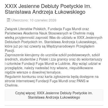
XXIX Jesienne Debiuty Poetyckie im.
Stanisława Andrzeja Łukowskiego
Utworzono: 10 czerwiec 2026
Związek Literatów Polskich, Fundacja Fuga Mundi oraz
Państwowa Akademia Nauk Stosowanych w Chełmie mają
wielką przyjemność zaprosić Was do udziału w XXIX Jesiennych
Debiutach Poetyckich im. Stanisława Andrzeja Łukowskiego,
które już po raz czwarty są Międzynarodowym Przeglądem
Poezji.
Zaproszenie kierujemy do uczniów szkół podstawowych, szkół
średnich, studentów z Polski i zza granicy oraz do wolontariuszy
i członków Fundacji Fuga Mundi w Lublinie. Aby wziąć udział w
przeglądzie, należy nadesłać trzy własne, niepublikowane
nigdzie wiersze o dowolnej tematyce.
Regulamin konkursu oraz karta zgłoszenia będą dostępne na
stronie internetowej Fundacji Fuga Mundi oraz PANS w
Chełmie.
Czytaj więcej: XXIX Jesienne Debiuty Poetyckie im.
Stanisława Andrzeja Łukowskiego