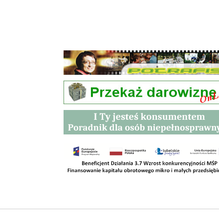
Przetargi
Kontakt
SKLEPY
RODO