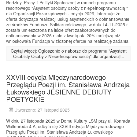
Rodziny, Pracy i Polityki Społecznej w ramach programu
resortowego "Asystent osobisty osoby z niepełnosprawnością "
dla Organizacji Pozarządowych - edycja 2026, informuje że
oferta dotycząca realizacji usług asystenckich o dofinansowanie
ze środków Funduszu Solidarnościowego, w dniu 14-11-2025 r.
została umieszczona na liście ofert zaakceptowanych do
dofinansowania w 2026 r. ale z kwotą ok. 20% mniejszą niż
wnioskowała Fundacja w złożonej ofercie na realizację zadania.
Czytaj więcej: Ogłoszenie o naborze do programu "Asystent
Osobisty Osoby z Niepełnosprawnością" dla organizacji...
XXVIII edycja Międzynarodowego
Przeglądu Poezji im. Stanisława Andrzeja
Łukowskiego JESIENNE DEBIUTY
POETYCKIE
Utworzono: 27 listopad 2025
W dniu 27 listopada 2025 w Domu Kultury LSM przy ul. Konrada
Wallenroda 4 A, odbyła się XXVIII edycja Międzynarodowego
Przeglądu Poezji im. Stanisława Andrzeja Łukowskiego