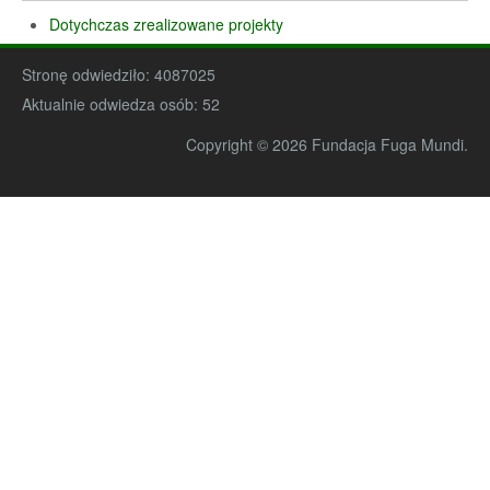
Dotychczas zrealizowane projekty
Stronę odwiedziło:
4087025
Aktualnie odwiedza osób:
52
Copyright © 2026 Fundacja Fuga Mundi.