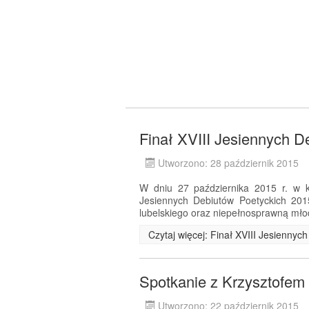
Finał XVIII Jesiennych D
Utworzono: 28 październik 2015
W dniu 27 października 2015 r. w ki
Jesiennych Debiutów Poetyckich 201
lubelskiego oraz niepełnosprawną mło
Czytaj więcej: Finał XVIII Jesienny
Spotkanie z Krzysztofe
Utworzono: 22 październik 2015