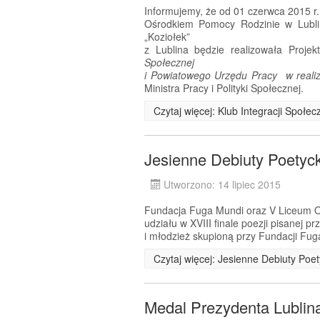
Informujemy, że od 01 czerwca 2015 r
Ośrodkiem Pomocy Rodzinie w Lublin
„Koziołek”
z Lublina będzie realizowała Proje
Społecznej
i Powiatowego Urzędu Pracy w realiza
Ministra Pracy i Polityki Społecznej.
Czytaj więcej: Klub Integracji Społe
Jesienne Debiuty Poetyc
Utworzono: 14 lipiec 2015
Fundacja Fuga Mundi oraz V Liceum Og
udziału w XVIII finale poezji pisanej 
i młodzież skupioną przy Fundacji Fug
Czytaj więcej: Jesienne Debiuty Poe
Medal Prezydenta Lublin