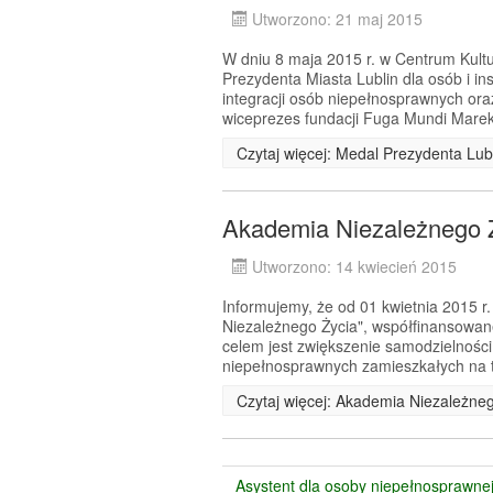
Utworzono: 21 maj 2015
W dniu 8 maja 2015 r. w Centrum Kultur
Prezydenta Miasta Lublin dla osób i ins
integracji osób niepełnosprawnych oraz
wiceprezes fundacji Fuga Mundi Marek
Czytaj więcej: Medal Prezydenta Lub
Akademia Niezależnego 
Utworzono: 14 kwiecień 2015
Informujemy, że od 01 kwietnia 2015 r.
Niezależnego Życia", współfinansow
celem jest zwiększenie samodzielności
niepełnosprawnych zamieszkałych na t
Czytaj więcej: Akademia Niezależne
Asystent dla osoby niepełnosprawne