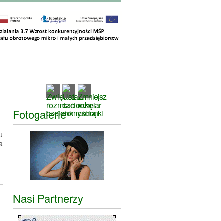
Fotogalerie
u
a
Nasi Partnerzy