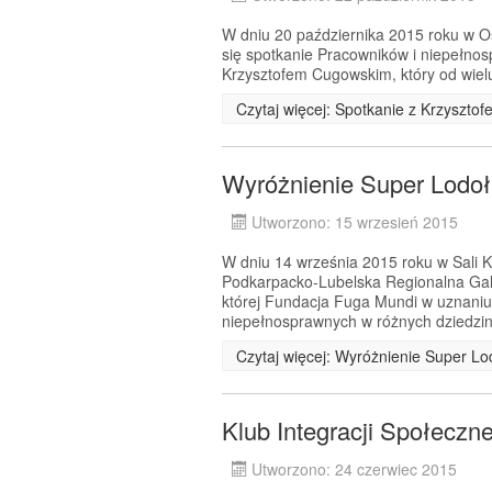
W dniu 20 października 2015 roku w Oś
się spotkanie Pracowników i niepełnos
Krzysztofem Cugowskim, który od wielu 
Czytaj więcej: Spotkanie z Krzyszt
Wyróżnienie Super Lodo
Utworzono: 15 wrzesień 2015
W dniu 14 września 2015 roku w Sali
Podkarpacko-Lubelska Regionalna Ga
której Fundacja Fuga Mundi w uznaniu
niepełnosprawnych w różnych dziedzin
Czytaj więcej: Wyróżnienie Super L
Klub Integracji Społeczn
Utworzono: 24 czerwiec 2015