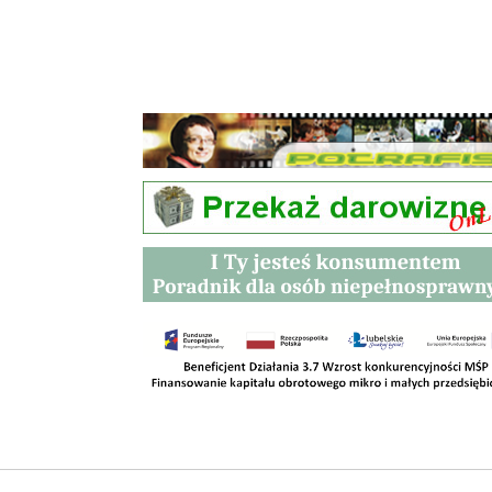
Przetargi
Kontakt
SKLEPY
RODO