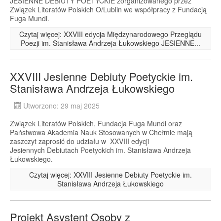
JESIENNE DEBIUTY POETYCKIE zorganizowanego przez
Związek Literatów Polskich O/Lublin we współpracy z Fundacją
Fuga Mundi.
Czytaj więcej: XXVIII edycja Międzynarodowego Przeglądu
Poezji im. Stanisława Andrzeja Łukowskiego JESIENNE...
XXVIII Jesienne Debiuty Poetyckie im.
Stanisława Andrzeja Łukowskiego
Utworzono: 29 maj 2025
Związek Literatów Polskich, Fundacja Fuga Mundi oraz
Państwowa Akademia Nauk Stosowanych w Chełmie mają
zaszczyt zaprosić do udziału w XXVIII edycji
Jesiennych Debiutach Poetyckich im. Stanisława Andrzeja
Łukowskiego.
Czytaj więcej: XXVIII Jesienne Debiuty Poetyckie im.
Stanisława Andrzeja Łukowskiego
Projekt Asystent Osoby z