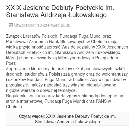
XXIX Jesienne Debiuty Poetyckie im.
Stanisława Andrzeja Łukowskiego
Utworzono: 10 czerwiec 2026
Związek Literatów Polskich, Fundacja Fuga Mundi oraz
Państwowa Akademia Nauk Stosowanych w Chełmie mają
wielką przyjemność zaprosić Was do udziału w XXIX Jesiennych
Debiutach Poetyckich im. Stanisława Andrzeja Łukowskiego,
które już po raz czwarty są Międzynarodowym Przeglądem
Poezji.
Zaproszenie kierujemy do uczniów szkół podstawowych, szkół
średnich, studentów z Polski i zza granicy oraz do wolontariuszy
i członków Fundacji Fuga Mundi w Lublinie. Aby wziąć udział w
przeglądzie, należy nadesłać trzy własne, niepublikowane
nigdzie wiersze o dowolnej tematyce.
Regulamin konkursu oraz karta zgłoszenia będą dostępne na
stronie internetowej Fundacji Fuga Mundi oraz PANS w
Chełmie.
Czytaj więcej: XXIX Jesienne Debiuty Poetyckie im.
Stanisława Andrzeja Łukowskiego