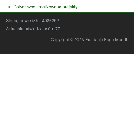
Dotychczas zrealizowane projekty
Stronę odwiedziło:
4086252
Aktualnie odwiedza osób:
77
Copyright © 2026 Fundacja Fuga Mundi.