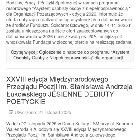
Rodziny, Pracy i Polityki Społecznej w ramach programu
resortowego "Asystent osobisty osoby z niepełnosprawnością "
dla Organizacji Pozarządowych - edycja 2026, informuje że
oferta dotycząca realizacji usług asystenckich o dofinansowanie
ze środków Funduszu Solidarnościowego, w dniu 14-11-2025 r.
została umieszczona na liście ofert zaakceptowanych do
dofinansowania w 2026 r. ale z kwotą ok. 20% mniejszą niż
wnioskowała Fundacja w złożonej ofercie na realizację zadania.
Czytaj więcej: Ogłoszenie o naborze do programu "Asystent
Osobisty Osoby z Niepełnosprawnością" dla organizacji...
XXVIII edycja Międzynarodowego
Przeglądu Poezji im. Stanisława Andrzeja
Łukowskiego JESIENNE DEBIUTY
POETYCKIE
Utworzono: 27 listopad 2025
W dniu 27 listopada 2025 w Domu Kultury LSM przy ul. Konrada
Wallenroda 4 A, odbyła się XXVIII edycja Międzynarodowego
Przeglądu Poezji im. Stanisława Andrzeja Łukowskiego