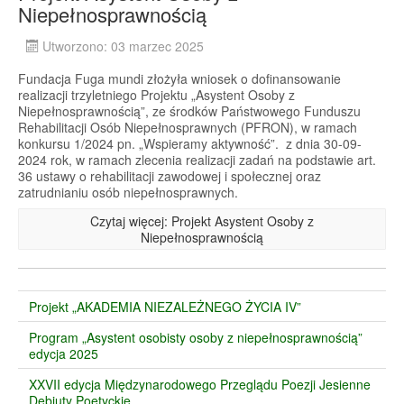
Niepełnosprawnością
Utworzono: 03 marzec 2025
Fundacja Fuga mundi złożyła wniosek o dofinansowanie
realizacji trzyletniego Projektu „Asystent Osoby z
Niepełnosprawnością”, ze środków Państwowego Funduszu
Rehabilitacji Osób Niepełnosprawnych (PFRON), w ramach
konkursu 1/2024 pn. „Wspieramy aktywność”. z dnia 30-09-
2024 rok, w ramach zlecenia realizacji zadań na podstawie art.
36 ustawy o rehabilitacji zawodowej i społecznej oraz
zatrudnianiu osób niepełnosprawnych.
Czytaj więcej: Projekt Asystent Osoby z
Niepełnosprawnością
Projekt „AKADEMIA NIEZALEŻNEGO ŻYCIA IV”
Program „Asystent osobisty osoby z niepełnosprawnością”
edycja 2025
XXVII edycja Międzynarodowego Przeglądu Poezji Jesienne
Debiuty Poetyckie.