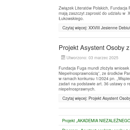
Związek Literatów Polskich, Fundacj
mają zaszczyt zaprosić do udziału w X
Łukowskiego.
Czytaj więcej: XXVIII Jesienne Debi
Projekt Asystent Osoby 
Utworzono: 03 marzec 2025
Fundacja Fuga mundi złożyła wniosek o
Niepełnosprawnością”, ze środków Pa
w ramach konkursu 1/2024 pn. „Wspier
zadań na podstawie art. 36 ustawy o re
niepełnosprawnych.
Czytaj więcej: Projekt Asystent Oso
Projekt „AKADEMIA NIEZALEŻNEGO