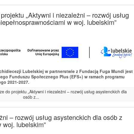
rojektu „Aktywni i niezależni – rozwój usług
niepełnosprawnościami w woj. lubelskim”
rchidiecezji Lubelskiej w partnerstwie z Fundacją Fuga Mundi jest
iego Funduszu Społecznego Plus (EFS+) w ramach programu
ego 2021-2027.
e do projektu „Aktywni i niezależni – rozwój usług asystenckich dla
osób z...
eżni – rozwój usług asystenckich dla osób z
woj. lubelskim”