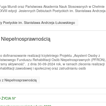
a Fuga Mundi oraz Państwowa Akademia Nauk Stosowanych w Chełmie
XVIII edycji Jesiennych Debiutach Poetyckich im. Stanisława Andrzeja
uty Poetyckie im. Stanisława Andrzeja Łukowskiego
z Niepełnosprawnością
 dofinansowanie realizacji trzyletniego Projektu „Asystent Osoby z
ństwowego Funduszu Rehabilitacji Osób Niepełnosprawnych (PFRON),
amy aktywność”. z dnia 30-09-2024 rok, w ramach zlecenia realizacji
habilitacji zawodowej i społecznej oraz zatrudnianiu osób
by z Niepełnosprawnością
 ŻYCIA IV”