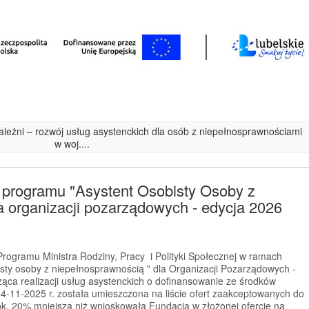
ezależni – rozwój usług asystenckich dla osób z niepełnosprawnościami
w woj....
 programu "Asystent Osobisty Osoby z
 organizacji pozarządowych - edycja 2026
rogramu Ministra Rodziny, Pracy i Polityki Społecznej w ramach
sty osoby z niepełnosprawnością " dla Organizacji Pozarządowych -
ząca realizacji usług asystenckich o dofinansowanie ze środków
4-11-2025 r. została umieszczona na liście ofert zaakceptowanych do
ok. 20% mniejszą niż wnioskowała Fundacja w złożonej ofercie na