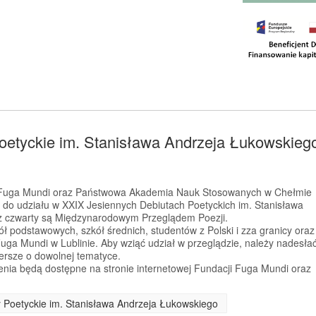
oetyckie im. Stanisława Andrzeja Łukowskieg
a Fuga Mundi oraz Państwowa Akademia Nauk Stosowanych w Chełmie
 do udziału w XXIX Jesiennych Debiutach Poetyckich im. Stanisława
az czwarty są Międzynarodowym Przeglądem Poezji.
ł podstawowych, szkół średnich, studentów z Polski i zza granicy oraz
Fuga Mundi w Lublinie. Aby wziąć udział w przeglądzie, należy nadesła
iersze o dowolnej tematyce.
enia będą dostępne na stronie internetowej Fundacji Fuga Mundi oraz
y Poetyckie im. Stanisława Andrzeja Łukowskiego