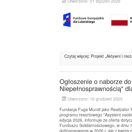
Utworzono: 01 styczeń 2026
Czytaj więcej: Projekt „Aktywni i ni
Ogłoszenie o naborze do
Niepełnosprawnością" dla
Utworzono: 10 grudzień 2025
Fundacja Fuga Mundi jako Realizator P
programu resortowego "Asystent osobi
edycja 2026, informuje że oferta dotyc
Funduszu Solidarnościowego, w dniu 1
dofinansowania w 2026 r. ale z kwotą 