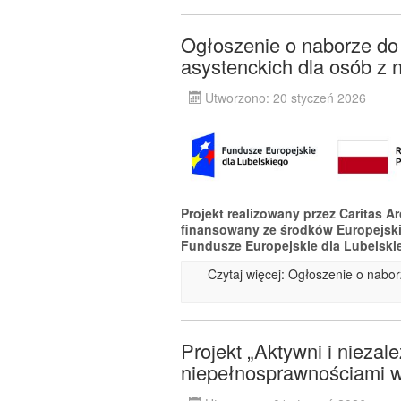
Ogłoszenie o naborze do p
asystenckich dla osób z 
Utworzono: 20 styczeń 2026
Projekt realizowany przez Caritas A
finansowany ze środków Europejsk
Fundusze Europejskie dla Lubelski
Czytaj więcej: Ogłoszenie o naborz
Projekt „Aktywni i niezal
niepełnosprawnościami w 