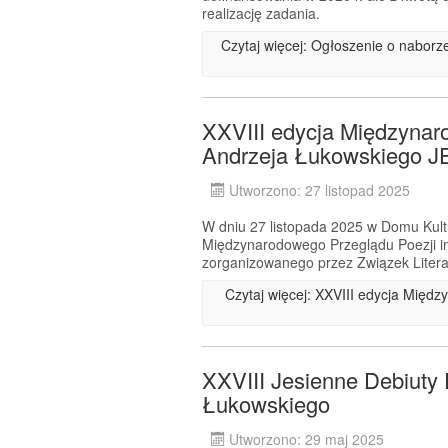
realizację zadania.
Czytaj więcej: Ogłoszenie o nabor
XXVIII edycja Międzynar
Andrzeja Łukowskiego
Utworzono: 27 listopad 2025
W dniu 27 listopada 2025 w Domu Kultu
Międzynarodowego Przeglądu Poezji 
zorganizowanego przez Związek Litera
Czytaj więcej: XXVIII edycja Międ
XXVIII Jesienne Debiuty 
Łukowskiego
Utworzono: 29 maj 2025