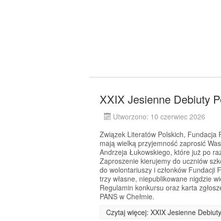
XXIX Jesienne Debiuty P
Utworzono: 10 czerwiec 2026
Związek Literatów Polskich, Fundacj
mają wielką przyjemność zaprosić Was
Andrzeja Łukowskiego, które już po r
Zaproszenie kierujemy do uczniów szkó
do wolontariuszy i członków Fundacji 
trzy własne, niepublikowane nigdzie w
Regulamin konkursu oraz karta zgłosz
PANS w Chełmie.
Czytaj więcej: XXIX Jesienne Debiut