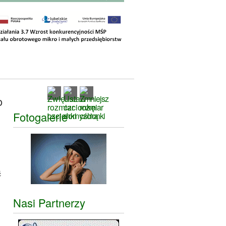
o
Fotogalerie
ć
Nasi Partnerzy