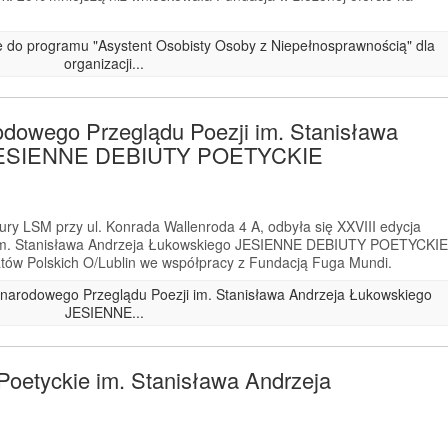
ze do programu "Asystent Osobisty Osoby z Niepełnosprawnością" dla
organizacji...
odowego Przeglądu Poezji im. Stanisława
 JESIENNE DEBIUTY POETYCKIE
ry LSM przy ul. Konrada Wallenroda 4 A, odbyła się XXVIII edycja
im. Stanisława Andrzeja Łukowskiego JESIENNE DEBIUTY POETYCKIE
tów Polskich O/Lublin we współpracy z Fundacją Fuga Mundi.
zynarodowego Przeglądu Poezji im. Stanisława Andrzeja Łukowskiego
JESIENNE...
Poetyckie im. Stanisława Andrzeja