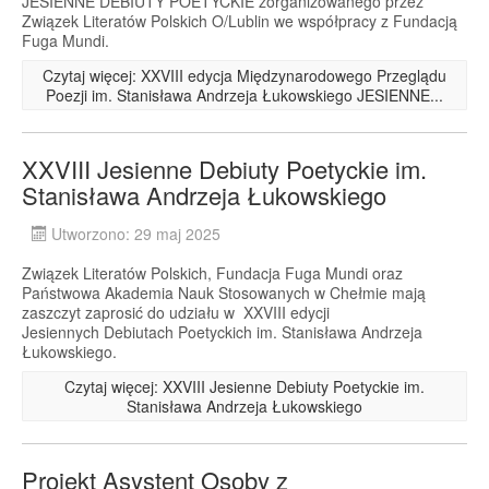
JESIENNE DEBIUTY POETYCKIE zorganizowanego przez
Związek Literatów Polskich O/Lublin we współpracy z Fundacją
Fuga Mundi.
Czytaj więcej: XXVIII edycja Międzynarodowego Przeglądu
Poezji im. Stanisława Andrzeja Łukowskiego JESIENNE...
XXVIII Jesienne Debiuty Poetyckie im.
Stanisława Andrzeja Łukowskiego
Utworzono: 29 maj 2025
Związek Literatów Polskich, Fundacja Fuga Mundi oraz
Państwowa Akademia Nauk Stosowanych w Chełmie mają
zaszczyt zaprosić do udziału w XXVIII edycji
Jesiennych Debiutach Poetyckich im. Stanisława Andrzeja
Łukowskiego.
Czytaj więcej: XXVIII Jesienne Debiuty Poetyckie im.
Stanisława Andrzeja Łukowskiego
Projekt Asystent Osoby z