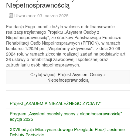
Niepełnosprawnością
Utworzono: 03 marzec 2025
Fundacja Fuga mundi złożyła wniosek o dofinansowanie
realizacji trzyletniego Projektu „Asystent Osoby z
Niepełnosprawnością”, ze środków Państwowego Funduszu
Rehabilitacji Osób Niepełnosprawnych (PFRON), w ramach
konkursu 1/2024 pn. „Wspieramy aktywność”. z dnia 30-09-
2024 rok, w ramach zlecenia realizacji zadań na podstawie art.
36 ustawy o rehabilitacji zawodowej i społecznej oraz
zatrudnianiu osób niepełnosprawnych.
Czytaj więcej: Projekt Asystent Osoby z
Niepełnosprawnością
Projekt „AKADEMIA NIEZALEŻNEGO ŻYCIA IV”
Program „Asystent osobisty osoby z niepełnosprawnością”
edycja 2025
XXVII edycja Międzynarodowego Przeglądu Poezji Jesienne
Debiuty Poetyckie.