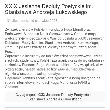
XXIX Jesienne Debiuty Poetyckie im.
Stanisława Andrzeja Łukowskiego
Utworzono: 10 czerwiec 2026
Związek Literatów Polskich, Fundacja Fuga Mundi oraz
Państwowa Akademia Nauk Stosowanych w Chełmie mają
wielką przyjemność zaprosić Was do udziału w XXIX Jesiennych
Debiutach Poetyckich im. Stanisława Andrzeja Łukowskiego,
które już po raz czwarty są Międzynarodowym Przeglądem
Poezji.
Zaproszenie kierujemy do uczniów szkół podstawowych, szkół
średnich, studentów z Polski i zza granicy oraz do wolontariuszy
i członków Fundacji Fuga Mundi w Lublinie. Aby wziąć udział w
przeglądzie, należy nadesłać trzy własne, niepublikowane
nigdzie wiersze o dowolnej tematyce.
Regulamin konkursu oraz karta zgłoszenia będą dostępne na
stronie internetowej Fundacji Fuga Mundi oraz PANS w
Chełmie.
Czytaj więcej: XXIX Jesienne Debiuty Poetyckie im.
Stanisława Andrzeja Łukowskiego