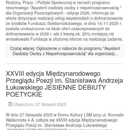
Rodziny, Pracy i Polityki Społecznej w ramach programu
resortowego "Asystent osobisty osoby z niepełnosprawnością "
dla Organizacji Pozarządowych - edycja 2026, informuje że
oferta dotycząca realizacji usług asystenckich o dofinansowanie
ze środków Funduszu Solidarnościowego, w dniu 14-11-2025 r.
została umieszczona na liście ofert zaakceptowanych do
dofinansowania w 2026 r. ale z kwotą ok. 20% mniejszą niż
wnioskowała Fundacja w złożonej ofercie na realizację zadania.
Czytaj więcej: Ogłoszenie o naborze do programu "Asystent
Osobisty Osoby z Niepełnosprawnością" dla organizacji...
XXVIII edycja Międzynarodowego
Przeglądu Poezji im. Stanisława Andrzeja
Łukowskiego JESIENNE DEBIUTY
POETYCKIE
Utworzono: 27 listopad 2025
W dniu 27 listopada 2025 w Domu Kultury LSM przy ul. Konrada
Wallenroda 4 A, odbyła się XXVIII edycja Międzynarodowego
Przeglądu Poezji im. Stanisława Andrzeja Łukowskiego