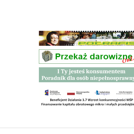
Przetargi
Kontakt
SKLEPY
RODO