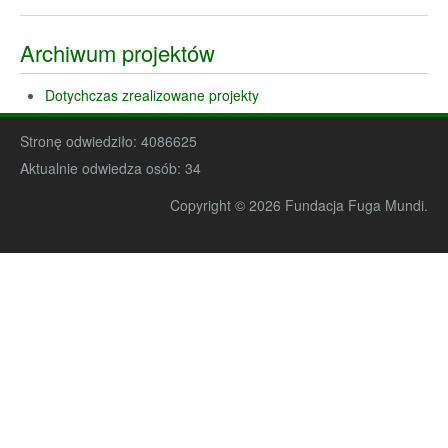
Archiwum projektów
Dotychczas zrealizowane projekty
Stronę odwiedziło:
4086625
Aktualnie odwiedza osób:
34
Copyright © 2026 Fundacja Fuga Mundi.