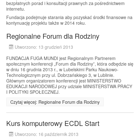
bezpłatnych porad i konsultacji prawnych za pośrednictwem
internetu.
Fundacja podejmuje starania aby pozyskać środki finansowe na
kontynuację projektu także w 2014 roku.
Regionalne Forum dla Rodziny
Utworzono: 13 grudzień 2013
FUNDACJA FUGA MUNDI jest Regionalnym Partnerem
społecznym konferencji „Forum dla Rodziny”, która odbędzie się
w dniu 16 grudnia 2013 r., w Lubelskimi Parku Naukowo-
Technologicznym przy ul. Dobrzańskiego 3, w Lublinie.
Głównym organizatorem konferencji jest MINISTERSTWO
EDUKACJI NARODOWEJ przy udziale MINISTERSTWA PRACY
I POLITYKI SPOŁECZNEJ.
Czytaj więcej: Regionalne Forum dla Rodziny
Kurs komputerowy ECDL Start
Utworzono: 16 październik 2013