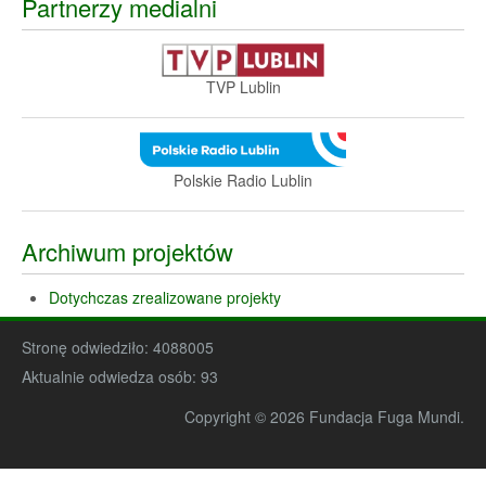
Partnerzy medialni
TVP Lublin
Polskie Radio Lublin
Archiwum projektów
Dotychczas zrealizowane projekty
Stronę odwiedziło:
4088005
Aktualnie odwiedza osób:
93
Copyright © 2026 Fundacja Fuga Mundi.