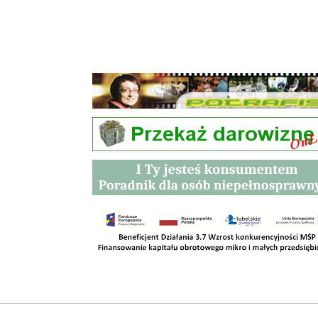
Przetargi
Kontakt
SKLEPY
RODO