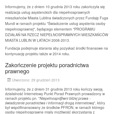
Informujemy, że z dniem 10 grudnia 2013 roku zakończyła się
realizacja usług asystenckich dla niepełnosprawnych
mieszkańców Miasta Lublina świadczonych przez Fundaję Fuga
Mundi w ramach projektu "Świadczenie usług asystenta osoby
niepełnosprawnej", będącego elementem "PROGRAMU
DZIAŁAŃ NA RZECZ NIEPEŁNOSPRAWNYCH MIESZKAŃCÓW
MIASTA LUBLIN W LATACH 2008-2013.
Fundacja podejmuje starania aby pozyskać środki finansowe na
kontynuację projektu także w 2014 roku.
Zakończenie projektu poradnictwa
prawnego
Utworzono: 29 grudzień 2013
Informujemy, że z dniem 31 grudnia 2013 roku kończy swoją
działalność Internetowy Punkt Porad Prawnych prowadzony w
ramach projektu pn. "
Niepełnospr@wni bliżej prawa -
świadczenie poradnictwa i informacji drogą internetową
", który
był współfinansowany ze środków PFRON, w ramach którego
osoby niepełnosprawne miały możliwość skorzystania z