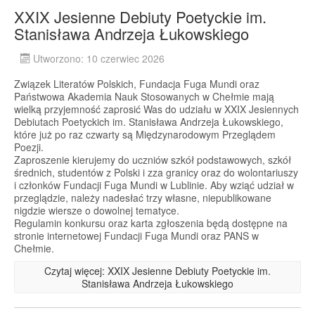
XXIX Jesienne Debiuty Poetyckie im.
Stanisława Andrzeja Łukowskiego
Utworzono: 10 czerwiec 2026
Związek Literatów Polskich, Fundacja Fuga Mundi oraz
Państwowa Akademia Nauk Stosowanych w Chełmie mają
wielką przyjemność zaprosić Was do udziału w XXIX Jesiennych
Debiutach Poetyckich im. Stanisława Andrzeja Łukowskiego,
które już po raz czwarty są Międzynarodowym Przeglądem
Poezji.
Zaproszenie kierujemy do uczniów szkół podstawowych, szkół
średnich, studentów z Polski i zza granicy oraz do wolontariuszy
i członków Fundacji Fuga Mundi w Lublinie. Aby wziąć udział w
przeglądzie, należy nadesłać trzy własne, niepublikowane
nigdzie wiersze o dowolnej tematyce.
Regulamin konkursu oraz karta zgłoszenia będą dostępne na
stronie internetowej Fundacji Fuga Mundi oraz PANS w
Chełmie.
Czytaj więcej: XXIX Jesienne Debiuty Poetyckie im.
Stanisława Andrzeja Łukowskiego