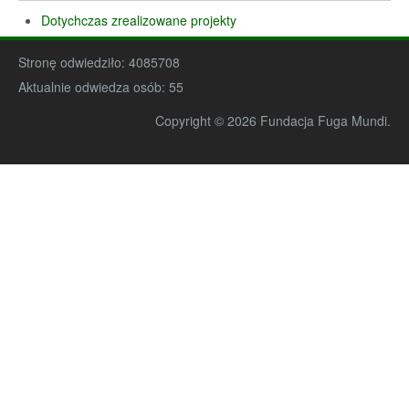
Dotychczas zrealizowane projekty
Stronę odwiedziło:
4085708
Aktualnie odwiedza osób:
55
Copyright © 2026 Fundacja Fuga Mundi.