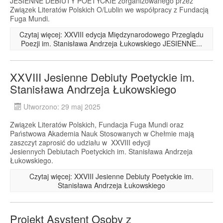
JESIENNE DEBIUTY POETYCKIE zorganizowanego przez
Związek Literatów Polskich O/Lublin we współpracy z Fundacją
Fuga Mundi.
Czytaj więcej: XXVIII edycja Międzynarodowego Przeglądu
Poezji im. Stanisława Andrzeja Łukowskiego JESIENNE...
XXVIII Jesienne Debiuty Poetyckie im.
Stanisława Andrzeja Łukowskiego
Utworzono: 29 maj 2025
Związek Literatów Polskich, Fundacja Fuga Mundi oraz
Państwowa Akademia Nauk Stosowanych w Chełmie mają
zaszczyt zaprosić do udziału w XXVIII edycji
Jesiennych Debiutach Poetyckich im. Stanisława Andrzeja
Łukowskiego.
Czytaj więcej: XXVIII Jesienne Debiuty Poetyckie im.
Stanisława Andrzeja Łukowskiego
Projekt Asystent Osoby z