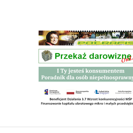
Przetargi
Kontakt
SKLEPY
RODO