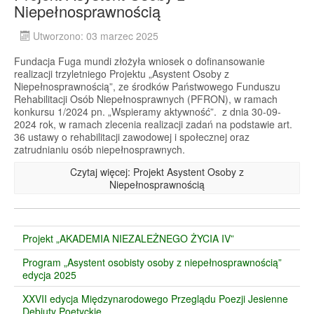
Niepełnosprawnością
Utworzono: 03 marzec 2025
Fundacja Fuga mundi złożyła wniosek o dofinansowanie
realizacji trzyletniego Projektu „Asystent Osoby z
Niepełnosprawnością”, ze środków Państwowego Funduszu
Rehabilitacji Osób Niepełnosprawnych (PFRON), w ramach
konkursu 1/2024 pn. „Wspieramy aktywność”. z dnia 30-09-
2024 rok, w ramach zlecenia realizacji zadań na podstawie art.
36 ustawy o rehabilitacji zawodowej i społecznej oraz
zatrudnianiu osób niepełnosprawnych.
Czytaj więcej: Projekt Asystent Osoby z
Niepełnosprawnością
Projekt „AKADEMIA NIEZALEŻNEGO ŻYCIA IV”
Program „Asystent osobisty osoby z niepełnosprawnością”
edycja 2025
XXVII edycja Międzynarodowego Przeglądu Poezji Jesienne
Debiuty Poetyckie.