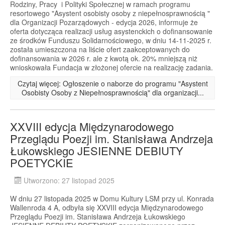
Rodziny, Pracy i Polityki Społecznej w ramach programu
resortowego "Asystent osobisty osoby z niepełnosprawnością "
dla Organizacji Pozarządowych - edycja 2026, informuje że
oferta dotycząca realizacji usług asystenckich o dofinansowanie
ze środków Funduszu Solidarnościowego, w dniu 14-11-2025 r.
została umieszczona na liście ofert zaakceptowanych do
dofinansowania w 2026 r. ale z kwotą ok. 20% mniejszą niż
wnioskowała Fundacja w złożonej ofercie na realizację zadania.
Czytaj więcej: Ogłoszenie o naborze do programu "Asystent
Osobisty Osoby z Niepełnosprawnością" dla organizacji...
XXVIII edycja Międzynarodowego
Przeglądu Poezji im. Stanisława Andrzeja
Łukowskiego JESIENNE DEBIUTY
POETYCKIE
Utworzono: 27 listopad 2025
W dniu 27 listopada 2025 w Domu Kultury LSM przy ul. Konrada
Wallenroda 4 A, odbyła się XXVIII edycja Międzynarodowego
Przeglądu Poezji im. Stanisława Andrzeja Łukowskiego