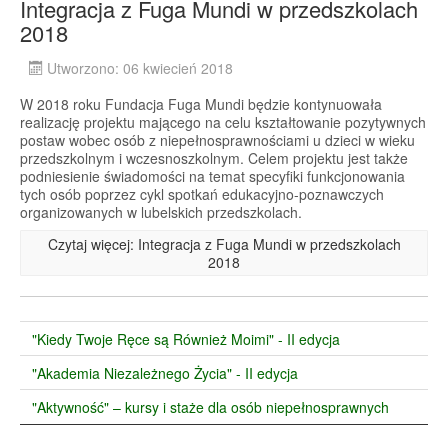
Integracja z Fuga Mundi w przedszkolach
2018
Utworzono: 06 kwiecień 2018
W 2018 roku Fundacja Fuga Mundi będzie kontynuowała
realizację projektu mającego na celu kształtowanie pozytywnych
postaw wobec osób z niepełnosprawnościami u dzieci w wieku
przedszkolnym i wczesnoszkolnym. Celem projektu jest także
podniesienie świadomości na temat specyfiki funkcjonowania
tych osób poprzez cykl spotkań edukacyjno-poznawczych
organizowanych w lubelskich przedszkolach.
Czytaj więcej: Integracja z Fuga Mundi w przedszkolach
2018
"Kiedy Twoje Ręce są Również Moimi" - II edycja
"Akademia Niezależnego Życia" - II edycja
"Aktywność" – kursy i staże dla osób niepełnosprawnych