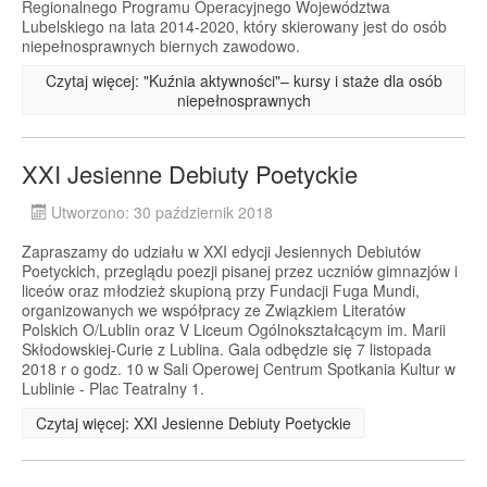
Regionalnego Programu Operacyjnego Województwa
Lubelskiego na lata 2014-2020, który skierowany jest do osób
niepełnosprawnych biernych zawodowo.
Czytaj więcej: "Kuźnia aktywności"– kursy i staże dla osób
niepełnosprawnych
XXI Jesienne Debiuty Poetyckie
Utworzono: 30 październik 2018
Zapraszamy do udziału w XXI edycji Jesiennych Debiutów
Poetyckich, przeglądu poezji pisanej przez uczniów gimnazjów i
liceów oraz młodzież skupioną przy Fundacji Fuga Mundi,
organizowanych we współpracy ze Związkiem Literatów
Polskich O/Lublin oraz V Liceum Ogólnokształcącym im. Marii
Skłodowskiej-Curie z Lublina. Gala odbędzie się 7 listopada
2018 r o godz. 10 w Sali Operowej Centrum Spotkania Kultur w
Lublinie - Plac Teatralny 1.
Czytaj więcej: XXI Jesienne Debiuty Poetyckie