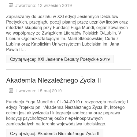
Utworzono: 12 wrzesień 2019
Zapraszamy do udziału w XXI edycji Jesiennych Debiutów
Poetyckich, przeglądu poezji pisanej przez uczniów liceów oraz
młodzież skupioną przy Fundacji Fuga Mundi, organizowanych
we współpracy ze Związkiem Literatów Polskich O/Lublin, V
Liceum Ogólnokształcącym im. Marii Skłodowskiej-Curie z
Lublina oraz Katolickim Uniwersytetem Lubelskim im. Jana
Pawła II…
Czytaj więcej: XXI Jesienne Debiuty Poetyckie 2019
Akademia Niezależnego Życia II
Utworzono: 15 maj 2019
Fundacja Fuga Mundi dn. 01-04-2019 r. rozpoczęła realizację I
edycji Projektu pn. "Akademia Niezależnego Życia II", którego
celem jest aktywizacja i integracja społeczna oraz poprawa
kondycji psychofizycznej osób niepełnosprawnych
zamieszkałych na terenie województwa lubelskiego.
Czytaj więcej: Akademia Niezależnego Życia II