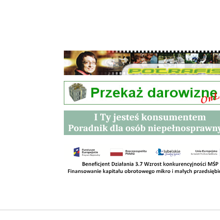
Przetargi
Kontakt
SKLEPY
RODO