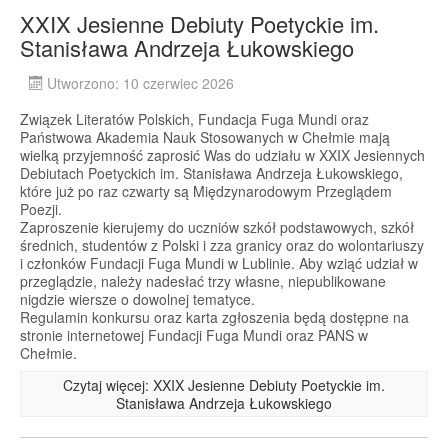
XXIX Jesienne Debiuty Poetyckie im.
Stanisława Andrzeja Łukowskiego
Utworzono: 10 czerwiec 2026
Związek Literatów Polskich, Fundacja Fuga Mundi oraz
Państwowa Akademia Nauk Stosowanych w Chełmie mają
wielką przyjemność zaprosić Was do udziału w XXIX Jesiennych
Debiutach Poetyckich im. Stanisława Andrzeja Łukowskiego,
które już po raz czwarty są Międzynarodowym Przeglądem
Poezji.
Zaproszenie kierujemy do uczniów szkół podstawowych, szkół
średnich, studentów z Polski i zza granicy oraz do wolontariuszy
i członków Fundacji Fuga Mundi w Lublinie. Aby wziąć udział w
przeglądzie, należy nadesłać trzy własne, niepublikowane
nigdzie wiersze o dowolnej tematyce.
Regulamin konkursu oraz karta zgłoszenia będą dostępne na
stronie internetowej Fundacji Fuga Mundi oraz PANS w
Chełmie.
Czytaj więcej: XXIX Jesienne Debiuty Poetyckie im.
Stanisława Andrzeja Łukowskiego