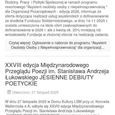
Rodziny, Pracy i Polityki Społecznej w ramach programu
resortowego "Asystent osobisty osoby z niepełnosprawnością "
dla Organizacji Pozarządowych - edycja 2026, informuje że
oferta dotycząca realizacji usług asystenckich o dofinansowanie
ze środków Funduszu Solidarnościowego, w dniu 14-11-2025 r.
została umieszczona na liście ofert zaakceptowanych do
dofinansowania w 2026 r. ale z kwotą ok. 20% mniejszą niż
wnioskowała Fundacja w złożonej ofercie na realizację zadania.
Czytaj więcej: Ogłoszenie o naborze do programu "Asystent
Osobisty Osoby z Niepełnosprawnością" dla organizacji...
XXVIII edycja Międzynarodowego
Przeglądu Poezji im. Stanisława Andrzeja
Łukowskiego JESIENNE DEBIUTY
POETYCKIE
Utworzono: 27 listopad 2025
W dniu 27 listopada 2025 w Domu Kultury LSM przy ul. Konrada
Wallenroda 4 A, odbyła się XXVIII edycja Międzynarodowego
Przeglądu Poezji im. Stanisława Andrzeja Łukowskiego