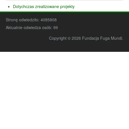
Dotychczas zrealizowane projekty
Stronę odwiedziło:
4085808
Aktualnie odwiedza osób:
99
Copyright © 2026 Fundacja Fuga Mundi.