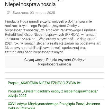
Niepełnosprawnością
Utworzono: 03 marzec 2025
Fundacja Fuga mundi złożyła wniosek o dofinansowanie
realizacji trzyletniego Projektu „Asystent Osoby z
Niepełnosprawnością”, ze środków Państwowego Funduszu
Rehabilitacji Osób Niepełnosprawnych (PFRON), w ramach
konkursu 1/2024 pn. „Wspieramy aktywność”. z dnia 30-09-
2024 rok, w ramach zlecenia realizacji zadań na podstawie art.
36 ustawy o rehabilitacji zawodowej i społecznej oraz
zatrudnianiu osób niepełnosprawnych.
Czytaj więcej: Projekt Asystent Osoby z
Niepełnosprawnością
Projekt „AKADEMIA NIEZALEŻNEGO ŻYCIA IV”
Program „Asystent osobisty osoby z niepełnosprawnością”
edycja 2025
XXVII edycja Międzynarodowego Przeglądu Poezji Jesienne
Debiuty Poetyckie.