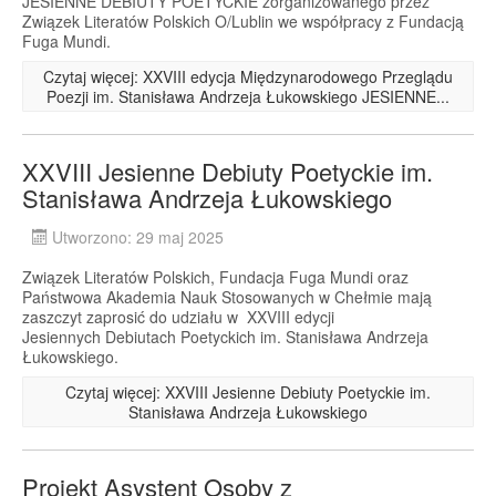
JESIENNE DEBIUTY POETYCKIE zorganizowanego przez
Związek Literatów Polskich O/Lublin we współpracy z Fundacją
Fuga Mundi.
Czytaj więcej: XXVIII edycja Międzynarodowego Przeglądu
Poezji im. Stanisława Andrzeja Łukowskiego JESIENNE...
XXVIII Jesienne Debiuty Poetyckie im.
Stanisława Andrzeja Łukowskiego
Utworzono: 29 maj 2025
Związek Literatów Polskich, Fundacja Fuga Mundi oraz
Państwowa Akademia Nauk Stosowanych w Chełmie mają
zaszczyt zaprosić do udziału w XXVIII edycji
Jesiennych Debiutach Poetyckich im. Stanisława Andrzeja
Łukowskiego.
Czytaj więcej: XXVIII Jesienne Debiuty Poetyckie im.
Stanisława Andrzeja Łukowskiego
Projekt Asystent Osoby z