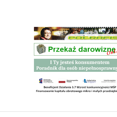
Przetargi
Kontakt
SKLEPY
RODO