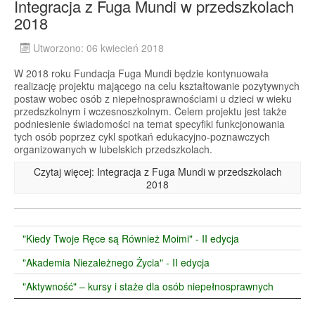
Integracja z Fuga Mundi w przedszkolach
2018
Utworzono: 06 kwiecień 2018
W 2018 roku Fundacja Fuga Mundi będzie kontynuowała
realizację projektu mającego na celu kształtowanie pozytywnych
postaw wobec osób z niepełnosprawnościami u dzieci w wieku
przedszkolnym i wczesnoszkolnym. Celem projektu jest także
podniesienie świadomości na temat specyfiki funkcjonowania
tych osób poprzez cykl spotkań edukacyjno-poznawczych
organizowanych w lubelskich przedszkolach.
Czytaj więcej: Integracja z Fuga Mundi w przedszkolach
2018
"Kiedy Twoje Ręce są Również Moimi" - II edycja
"Akademia Niezależnego Życia" - II edycja
"Aktywność" – kursy i staże dla osób niepełnosprawnych