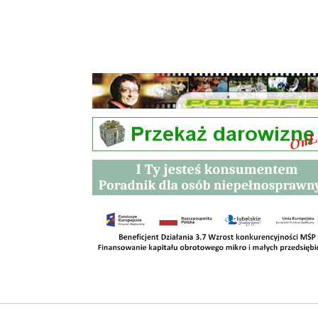
Przetargi
Kontakt
SKLEPY
RODO