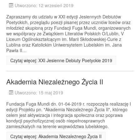
Utworzono: 12 wrzesień 2019
Zapraszamy do udziału w XXI edycji Jesiennych Debiutów
Poetyckich, przeglądu poezji pisanej przez uczniów liceów oraz
młodzież skupioną przy Fundacji Fuga Mundi, organizowanych
we współpracy ze Związkiem Literatów Polskich O/Lublin, V
Liceum Ogólnokształcącym im. Marii Skłodowskiej-Curie z
Lublina oraz Katolickim Uniwersytetem Lubelskim im. Jana
Pawła II…
Czytaj więcej: XXI Jesienne Debiuty Poetyckie 2019
Akademia Niezależnego Życia II
Utworzono: 15 maj 2019
Fundacja Fuga Mundi dn. 01-04-2019 r. rozpoczęła realizację I
edycji Projektu pn. "Akademia Niezależnego Życia II", którego
celem jest aktywizacja i integracja społeczna oraz poprawa
kondycji psychofizycznej osób niepełnosprawnych
zamieszkałych na terenie województwa lubelskiego.
Czytaj więcej: Akademia Niezależnego Życia II