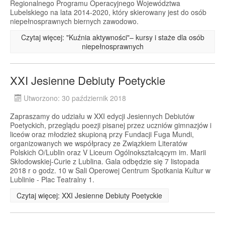
Regionalnego Programu Operacyjnego Województwa
Lubelskiego na lata 2014-2020, który skierowany jest do osób
niepełnosprawnych biernych zawodowo.
Czytaj więcej: "Kuźnia aktywności"– kursy i staże dla osób
niepełnosprawnych
XXI Jesienne Debiuty Poetyckie
Utworzono: 30 październik 2018
Zapraszamy do udziału w XXI edycji Jesiennych Debiutów
Poetyckich, przeglądu poezji pisanej przez uczniów gimnazjów i
liceów oraz młodzież skupioną przy Fundacji Fuga Mundi,
organizowanych we współpracy ze Związkiem Literatów
Polskich O/Lublin oraz V Liceum Ogólnokształcącym im. Marii
Skłodowskiej-Curie z Lublina. Gala odbędzie się 7 listopada
2018 r o godz. 10 w Sali Operowej Centrum Spotkania Kultur w
Lublinie - Plac Teatralny 1.
Czytaj więcej: XXI Jesienne Debiuty Poetyckie